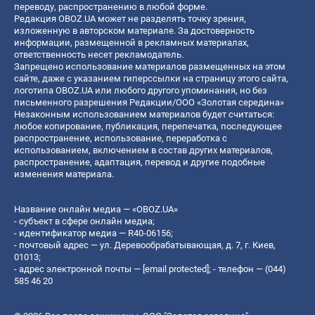
переводу, распространению в любой форме.
Редакция OBOZ.UA может не разделять точку зрения,
изложенную в авторском материале. За достоверность
информации, размещенной в рекламных материалах,
ответственность несет рекламодатель.
Запрещено использование материалов размещенных на этом
сайте, даже с указанием гиперссылки на страницу этого сайта,
логотипа OBOZ.UA или любого другого упоминания, но без
письменного разрешения Редакции/ООО «Золотая середина»
Незаконным использованием материалов будет считаться:
любое копирование, публикация, перепечатка, последующее
распространение, использование, переработка с
использованием, включением в состав других материалов,
распространение, адаптация, перевод и другие подобные
изменения материала.
Название онлайн медиа — «OBOZ.UA»
- субъект в сфере онлайн медиа;
- идентификатор медиа — R40-06156;
- почтовый адрес — ул. Деревообрабатывающая, д. 7, г. Киев,
01013;
- адрес электронной почты —
[email protected]
; - телефон — (044)
585 46 20