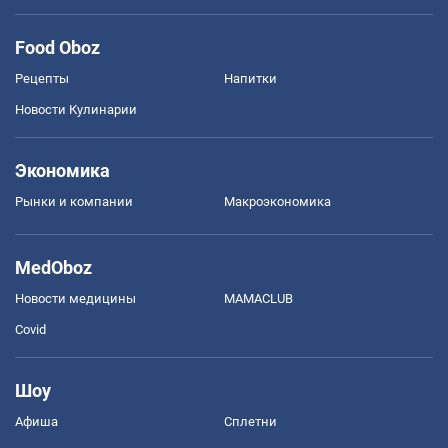
Food Oboz
Рецепты
Напитки
Новости Кулинарии
Экономика
Рынки и компании
Mакроэкономика
MedOboz
Новости медицины
MAMACLUB
Covid
Шоу
Афиша
Сплетни