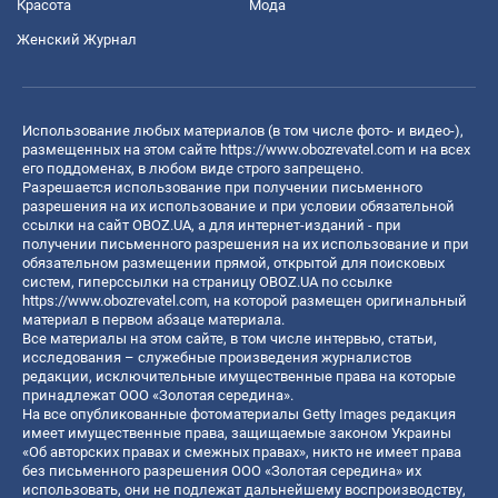
Красота
Мода
Женский Журнал
Использование любых материалов (в том числе фото- и видео-),
размещенных на этом сайте
https://www.obozrevatel.com
и на всех
его поддоменах, в любом виде строго запрещено.
Разрешается использование при получении письменного
разрешения на их использование и при условии обязательной
ссылки на сайт OBOZ.UA, а для интернет-изданий - при
получении письменного разрешения на их использование и при
обязательном размещении прямой, открытой для поисковых
систем, гиперссылки на страницу OBOZ.UA по ссылке
https://www.obozrevatel.com
, на которой размещен оригинальный
материал в первом абзаце материала.
Все материалы на этом сайте, в том числе интервью, статьи,
исследования – служебные произведения журналистов
редакции, исключительные имущественные права на которые
принадлежат ООО «Золотая середина».
На все опубликованные фотоматериалы Getty Images редакция
имеет имущественные права, защищаемые законом Украины
«Об авторских правах и смежных правах», никто не имеет права
без письменного разрешения ООО «Золотая середина» их
использовать, они не подлежат дальнейшему воспроизводству,