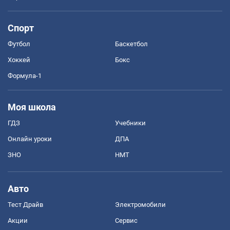
Спорт
Футбол
Баскетбол
Хоккей
Бокс
Формула-1
Моя школа
ГДЗ
Учебники
Онлайн уроки
ДПА
ЗНО
НМТ
Авто
Тест Драйв
Электромобили
Акции
Сервис