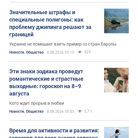
Значительные штрафы и
специальные полигоны: как
проблему джипинга решают за
границей
Украине не помешает взять пример со стран Европы
825
Новости. Общество
8.08.2026 05:10
Эти знаки зодиака проведут
романтические и страстные
выходные: гороскоп на 8–9
августа
Кого ждет прорыв в любви
2,7 т.
Новости. Общество
8.08.2026 05:03
Время для активности и развития:
гороскоп для всех знаков зодиака