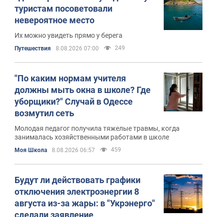
туристам посоветовали
невероятное место
Их можно увидеть прямо у берега
249
Путешествия
8.08.2026 07:00
"По каким нормам учителя
должны мыть окна в школе? Где
уборщики?" Случай в Одессе
возмутил сеть
Молодая педагог получила тяжелые травмы, когда
занималась хозяйственными работами в школе
459
Моя Школа
8.08.2026 06:57
Будут ли действовать графики
отключения электроэнергии 8
августа из-за жары: в "Укрэнерго"
сделали заявление