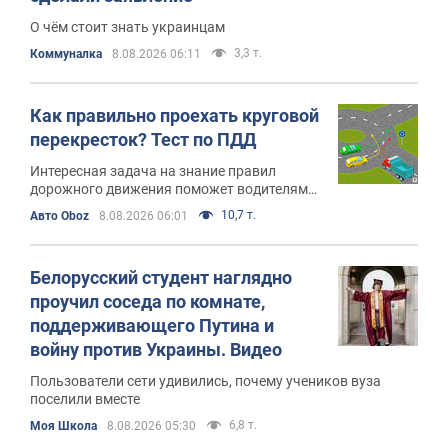
О чём стоит знать украинцам
3,3 т.
Коммуналка
8.08.2026 06:11
Как правильно проехать круговой
перекресток? Тест по ПДД
Интересная задача на знание правил
дорожного движения поможет водителям
освежить навыки безопасного разъезда
10,7 т.
Авто Oboz
8.08.2026 06:01
Белорусский студент наглядно
проучил соседа по комнате,
поддерживающего Путина и
войну против Украины. Видео
Пользователи сети удивились, почему учеников вуза
поселили вместе
6,8 т.
Моя Школа
8.08.2026 05:30