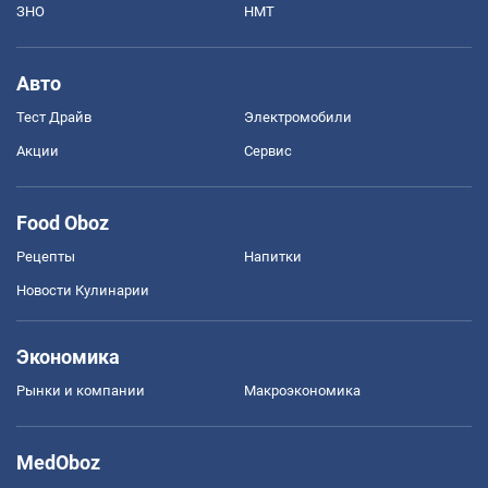
ЗНО
НМТ
Авто
Тест Драйв
Электромобили
Акции
Сервис
Food Oboz
Рецепты
Напитки
Новости Кулинарии
Экономика
Рынки и компании
Mакроэкономика
MedOboz