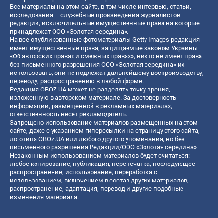
Все материалы на этом сайте, в том числе интервью, статьи,
исследования – служебные произведения журналистов
редакции, исключительные имущественные права на которые
принадлежат ООО «Золотая середина».
На все опубликованные фотоматериалы Getty Images редакция
имеет имущественные права, защищаемые законом Украины
«Об авторских правах и смежных правах», никто не имеет права
без письменного разрешения ООО «Золотая середина» их
использовать, они не подлежат дальнейшему воспроизводству,
переводу, распространению в любой форме.
Редакция OBOZ.UA может не разделять точку зрения,
изложенную в авторском материале. За достоверность
информации, размещенной в рекламных материалах,
ответственность несет рекламодатель.
Запрещено использование материалов размещенных на этом
сайте, даже с указанием гиперссылки на страницу этого сайта,
логотипа OBOZ.UA или любого другого упоминания, но без
письменного разрешения Редакции/ООО «Золотая середина»
Незаконным использованием материалов будет считаться:
любое копирование, публикация, перепечатка, последующее
распространение, использование, переработка с
использованием, включением в состав других материалов,
распространение, адаптация, перевод и другие подобные
изменения материала.