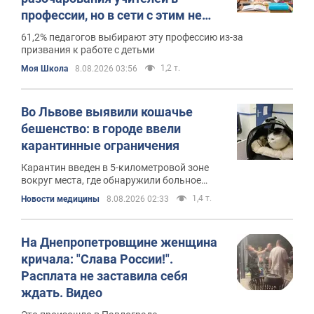
профессии, но в сети с этим не
согласны
61,2% педагогов выбирают эту профессию из-за
призвания к работе с детьми
1,2 т.
Моя Школа
8.08.2026 03:56
Во Львове выявили кошачье
бешенство: в городе ввели
карантинные ограничения
Карантин введен в 5-километровой зоне
вокруг места, где обнаружили больное
животное
1,4 т.
Новости медицины
8.08.2026 02:33
На Днепропетровщине женщина
кричала: "Слава России!".
Расплата не заставила себя
ждать. Видео