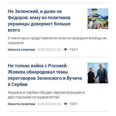
Не Зеленский, и даже не
Федоров: кому из политиков
украинцы доверяют больше
всего
О некоторых представителях власти граждане вообще не
слышали
14,3 т.
Новости политики
8.08.2026 01:22
Не только война с Россией:
Жовква обнародовал темы
переговоров Зеленского и Вучича
в Сербии
Украина и Сербия обсудят евроинтеграцию и
двустороннее сотрудничество
10,0 т.
Новости политики
8.08.2026 00:56