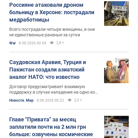
Россияне атаковали дроном
больницу в Херсоне: пострадали
медработницы
Всего пострадали четыре женщины, и они
не единственные раненые за сутки
2,8 т.
War
8.08.2026 00:54
Саудовская Аравия, Турция и
Пакистан создали азиатский
аналог НАТО: что известно
Договор предусматривает взаимную
поддержку в случае нападения на одно из
государств
2,3 т.
Новости. Мир
8.08.2026 00:22
Главе "Привата" за месяц
заплатили почти на 2 млн грн
больше: озвучены космические