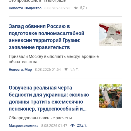
Это произошло в Павлограде
5,7 т.
Новости. Общество
8.08.2026 02:23
Запад обвинил Россию в
подготовке полномасштабной
аннексии территорий Грузии:
заявление правительств
Призвали Москву выполнять международные
обязательства
3,5 т.
Новости. Мир
8.08.2026 01:54
Озвучена реальная черта
бедности для украинца: сколько
должны тратить ежемесячно
пенсионер, трудоспособный и
ребенок
Обнародованы важные расчеты
23,2 т.
Mакроэкономика
8.08.2026 01:47