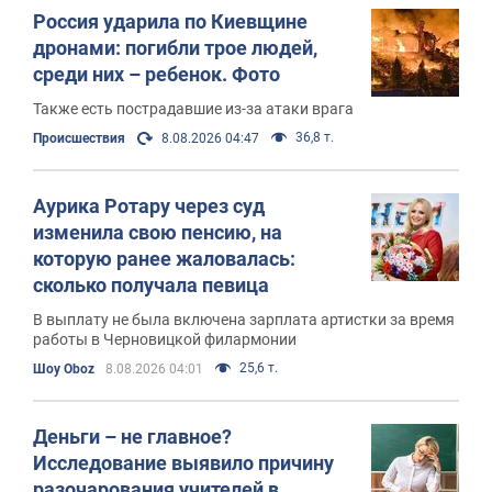
Россия ударила по Киевщине
дронами: погибли трое людей,
среди них – ребенок. Фото
Также есть пострадавшие из-за атаки врага
36,8 т.
Происшествия
8.08.2026 04:47
Аурика Ротару через суд
изменила свою пенсию, на
которую ранее жаловалась:
сколько получала певица
В выплату не была включена зарплата артистки за время
работы в Черновицкой филармонии
25,6 т.
Шоу Oboz
8.08.2026 04:01
Деньги – не главное?
Исследование выявило причину
разочарования учителей в