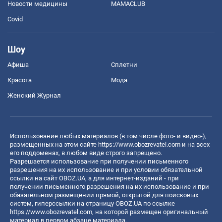
Новости медицины
MAMACLUB
Covid
Шоу
Афиша
Сплетни
Красота
Мода
Женский Журнал
Использование любых материалов (в том числе фото- и видео-),
размещенных на этом сайте
https://www.obozrevatel.com
и на всех
его поддоменах, в любом виде строго запрещено.
Разрешается использование при получении письменного
разрешения на их использование и при условии обязательной
ссылки на сайт OBOZ.UA, а для интернет-изданий - при
получении письменного разрешения на их использование и при
обязательном размещении прямой, открытой для поисковых
систем, гиперссылки на страницу OBOZ.UA по ссылке
https://www.obozrevatel.com
, на которой размещен оригинальный
материал в первом абзаце материала.