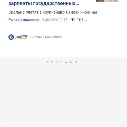
зарплаты государственных
банкиров
Сколько платят в крупнейших банках Украины
18,1 т.
Рынки и компании
8.08.2026 00:15
Литва
Мажейкяй