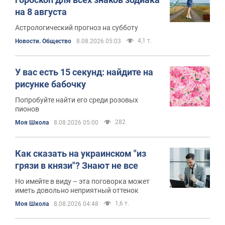
на 8 августа
Астрологический прогноз на субботу
4,1 т.
Новости. Общество
8.08.2026 05:03
У вас есть 15 секунд: найдите на
рисунке бабочку
Попробуйте найти его среди розовых
пионов
282
Моя Школа
8.08.2026 05:00
Как сказать на украинском "из
грязи в князи"? Знают не все
Но имейте в виду – эта поговорка может
иметь довольно неприятный оттенок
1,6 т.
Моя Школа
8.08.2026 04:48