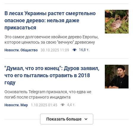
В лесах Украины растет смертельно
опасное дерево: нельзя даже
прикасаться
Это самое долговечное хвойное дерево Европы,
которое ценилось за свою "вечную" древесину
16,8 т.
Новости. Общество
30.10.2025 11:09
"Думал, что это конец": Дуров заявил,
что его пытались отравить в 2018
году
Основатель Telegram признался, что едва не
погиб после странного инцидента
4,4 т.
Новости. Мир
1.10.2025 01:45
Показать больше