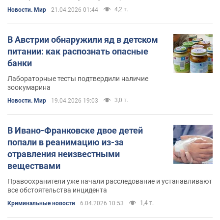
4,2 т.
Новости. Мир
21.04.2026 01:44
В Австрии обнаружили яд в детском
питании: как распознать опасные
банки
Лабораторные тесты подтвердили наличие
зоокумарина
3,0 т.
Новости. Мир
19.04.2026 19:03
В Ивано-Франковске двое детей
попали в реанимацию из-за
отравления неизвестными
веществами
Правоохранители уже начали расследование и устанавливают
все обстоятельства инцидента
1,4 т.
Криминальные новости
6.04.2026 10:53