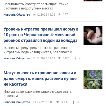
Специалисты советуют размещать такие
растения в недоступных местах
747
Новости. Общество
16.12.2025 13:06
Уровень нитратов превышал норму в
10 раз: на Черкасщине 4-месячный
ребенок отравился водой из колодца
Эксперты предупредили, что загрязненная
нитратами вода на вид чистая, без запаха и
обычная на вкус
5,8 т.
76
Новости. Общество
11.11.2025 09:52
Могут вызвать отравление, ожоги и
даже смерть: каких растений лучше
не касаться
Иногда даже вдыхание запаха может стать
опасным
4,6 т.
4
Новости. Общество
1.11.2025 15:00