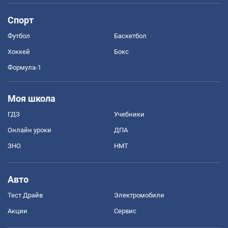
Спорт
Футбол
Баскетбол
Хоккей
Бокс
Формула-1
Моя школа
ГДЗ
Учебники
Онлайн уроки
ДПА
ЗНО
НМТ
Авто
Тест Драйв
Электромобили
Акции
Сервис