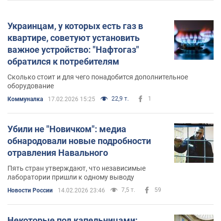
Украинцам, у которых есть газ в
квартире, советуют установить
важное устройство: "Нафтогаз"
обратился к потребителям
Сколько стоит и для чего понадобится дополнительное
оборудование
22,9 т.
1
Коммуналка
17.02.2026 15:25
Убили не "Новичком": медиа
обнародовали новые подробности
отравления Навального
Пять стран утверждают, что независимые
лаборатории пришли к одному выводу
7,5 т.
59
Новости России
14.02.2026 23:46
Некоторые под капельницами: