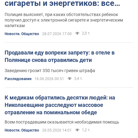
сигареты и энергетиков: все
подробности
Полиция выясняет, при каких обстоятельствах ребенок
получил доступ к электронной сигарете и энергетическим
напиткам
2,0 т.
Новости. Общество
28.07.2026 17:00
Продавали еду вопреки запрету: в отеле в
Полянице снова отравились дети
Заведению грозит 350 тысяч гривен штрафа
3,4 т.
Расследование
16.06.2026 00:51
К медикам обратились десятки людей: на
Николаевщине расследуют массовое
отравление на поминальном обеде
Всем пострадавшим оказывается необходимая помощь
1,2 т.
Новости. Общество
26.05.2026 14:01