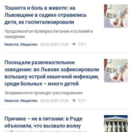
Тошнота и боль в животе: на
Львовщине в садике отравились
дети, их госпитализировали
Продолжается проверка питания и условий в
заведении
2,5 т.
Новости. Общество
29.03.2026 19:00
Посещали развлекательное
заведение: во Львове зафиксировали
вспышку острой кишечной инфекции,
среди больных – много детей
Эпидемиологи проводят расследование
3,5 т.
Новости. Общество
24.02.2026 10:54
Причина – не в питании: в Раде
объяснили, что вызвало волну