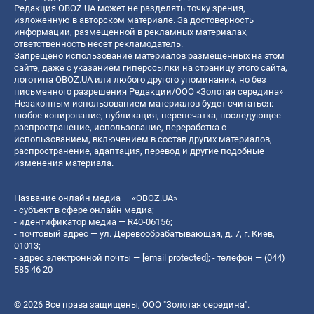
Редакция OBOZ.UA может не разделять точку зрения,
изложенную в авторском материале. За достоверность
информации, размещенной в рекламных материалах,
ответственность несет рекламодатель.
Запрещено использование материалов размещенных на этом
сайте, даже с указанием гиперссылки на страницу этого сайта,
логотипа OBOZ.UA или любого другого упоминания, но без
письменного разрешения Редакции/ООО «Золотая середина»
Незаконным использованием материалов будет считаться:
любое копирование, публикация, перепечатка, последующее
распространение, использование, переработка с
использованием, включением в состав других материалов,
распространение, адаптация, перевод и другие подобные
изменения материала.
Название онлайн медиа — «OBOZ.UA»
- субъект в сфере онлайн медиа;
- идентификатор медиа — R40-06156;
- почтовый адрес — ул. Деревообрабатывающая, д. 7, г. Киев,
01013;
- адрес электронной почты —
[email protected]
; - телефон — (044)
585 46 20
© 2026 Все права защищены, ООО "Золотая середина".