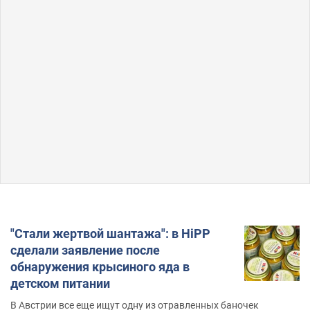
"Стали жертвой шантажа": в HiPP
сделали заявление после
обнаружения крысиного яда в
детском питании
В Австрии все еще ищут одну из отравленных баночек