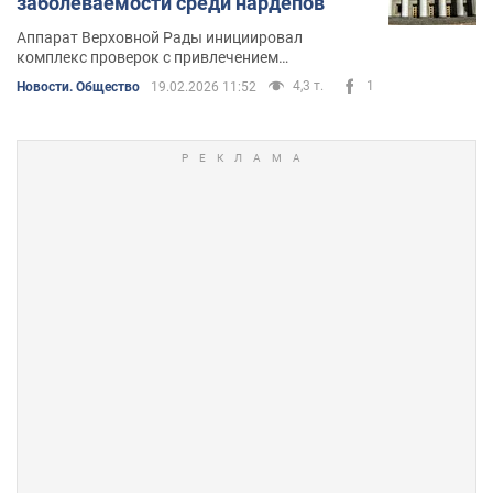
заболеваемости среди нардепов
Аппарат Верховной Рады инициировал
комплекс проверок с привлечением
специалистов
4,3 т.
1
Новости. Общество
19.02.2026 11:52