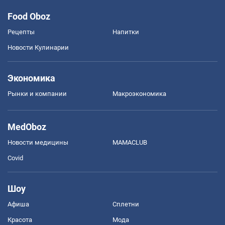
Food Oboz
Рецепты
Напитки
Новости Кулинарии
Экономика
Рынки и компании
Mакроэкономика
MedOboz
Новости медицины
MAMACLUB
Covid
Шоу
Афиша
Сплетни
Красота
Мода