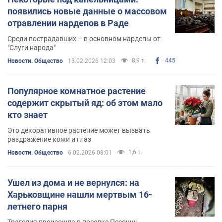
появились новые данные о массовом
отравлении нардепов в Раде
Среди пострадавших – в основном нардепы от
"Слуги народа"
8,9 т.
445
Новости. Общество
13.02.2026 12:03
Популярное комнатное растение
содержит скрытый яд: об этом мало
кто знает
Это декоративное растение может вызвать
раздражение кожи и глаз
1,6 т.
Новости. Общество
6.02.2026 08:01
Ушел из дома и не вернулся: на
Харьковщине нашли мертвым 16-
летнего парня
Трагедия произошла в поселке Песочин