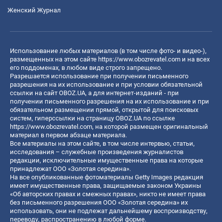
Женский Журнал
Использование любых материалов (в том числе фото- и видео-),
размещенных на этом сайте
https://www.obozrevatel.com
и на всех
его поддоменах, в любом виде строго запрещено.
Разрешается использование при получении письменного
разрешения на их использование и при условии обязательной
ссылки на сайт OBOZ.UA, а для интернет-изданий - при
получении письменного разрешения на их использование и при
обязательном размещении прямой, открытой для поисковых
систем, гиперссылки на страницу OBOZ.UA по ссылке
https://www.obozrevatel.com
, на которой размещен оригинальный
материал в первом абзаце материала.
Все материалы на этом сайте, в том числе интервью, статьи,
исследования – служебные произведения журналистов
редакции, исключительные имущественные права на которые
принадлежат ООО «Золотая середина».
На все опубликованные фотоматериалы Getty Images редакция
имеет имущественные права, защищаемые законом Украины
«Об авторских правах и смежных правах», никто не имеет права
без письменного разрешения ООО «Золотая середина» их
использовать, они не подлежат дальнейшему воспроизводству,
переводу, распространению в любой форме.