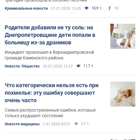
18,9 т.
50
Криминальные новости
31.01.2026 12:45
Родители добавили не ту соль: на
Днепропетровщине дети попали в
больницу из-за драников
Инцидент произошел в Верхнеднепровской
громаде Каменского района
11,7 т.
Новости. Общество
26.01.2026 12:27
Что категорически нельзя есть при
похмелье: эту ошибку совершают
очень часто
Самые распространенные ошибки, которые
только ухудшают состояние
3,7 т.
Новости медицины
1.01.2026 05:01