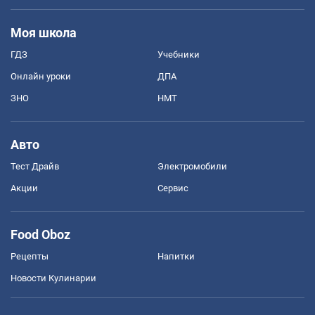
Моя школа
ГДЗ
Учебники
Онлайн уроки
ДПА
ЗНО
НМТ
Авто
Тест Драйв
Электромобили
Акции
Сервис
Food Oboz
Рецепты
Напитки
Новости Кулинарии