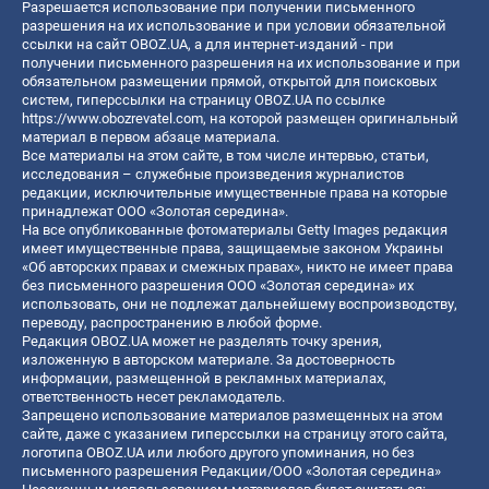
Разрешается использование при получении письменного
разрешения на их использование и при условии обязательной
ссылки на сайт OBOZ.UA, а для интернет-изданий - при
получении письменного разрешения на их использование и при
обязательном размещении прямой, открытой для поисковых
систем, гиперссылки на страницу OBOZ.UA по ссылке
https://www.obozrevatel.com
, на которой размещен оригинальный
материал в первом абзаце материала.
Все материалы на этом сайте, в том числе интервью, статьи,
исследования – служебные произведения журналистов
редакции, исключительные имущественные права на которые
принадлежат ООО «Золотая середина».
На все опубликованные фотоматериалы Getty Images редакция
имеет имущественные права, защищаемые законом Украины
«Об авторских правах и смежных правах», никто не имеет права
без письменного разрешения ООО «Золотая середина» их
использовать, они не подлежат дальнейшему воспроизводству,
переводу, распространению в любой форме.
Редакция OBOZ.UA может не разделять точку зрения,
изложенную в авторском материале. За достоверность
информации, размещенной в рекламных материалах,
ответственность несет рекламодатель.
Запрещено использование материалов размещенных на этом
сайте, даже с указанием гиперссылки на страницу этого сайта,
логотипа OBOZ.UA или любого другого упоминания, но без
письменного разрешения Редакции/ООО «Золотая середина»