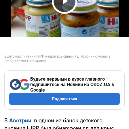
Play Video
Будьте первыми в курсе главного –
подпишитесь на Новини на OBOZ.UA в
Google
Подписаться
В
Австрии
, в одной из банок детского
питания HiPP был обнаружен яд для крыс