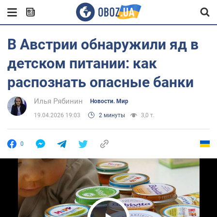
В Австрии обнаружили яд в
детском питании: как
распознать опасные банки
Илья Рябинин
Новости. Мир
19.04.2026 19:03
2 минуты
3,0 т.
0