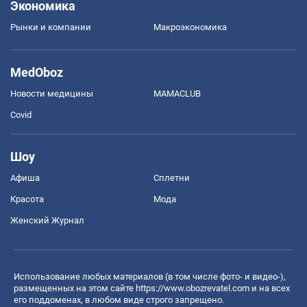
Экономика
Рынки и компании
Mакроэкономика
MedOboz
Новости медицины
MAMACLUB
Covid
Шоу
Афиша
Сплетни
Красота
Мода
Женский Журнал
Использование любых материалов (в том числе фото- и видео-),
размещенных на этом сайте
https://www.obozrevatel.com
и на всех
его поддоменах, в любом виде строго запрещено.