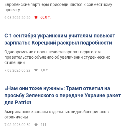
Европейские партнеры присоединяются к совместному
проекту
60,0 т.
6.08.2026 20:20
С 1 сентября украинским учителям повысят
зарплаты: Корецкий раскрыл подробности
Одновременно с повышением зарплат педагогам
правительство объявило об увеличении студенческих
стипендий
1,8 т.
7.08.2026 00:29
«Нам они тоже нужны»: Трамп ответил на
просьбу Зеленского о передаче Украине ракет
для Patriot
Американские запасы отдельных видов боеприпасов
ограничены
411
7.08.2026 00:59