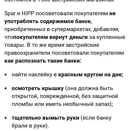
Spar и HiPP посоветовали покупателям
не
употреблять содержимое банок
,
приобретенных в супермаркетах, добавляя,
что
покупателям вернут деньги
за купленные
товары. В то же время австрийские
правоохранители посоветовали покупателям
как распознать такие банки:
найти наклейку
с красным кругом на дне;
осмотреть крышку
(она должна быть
открытой, поврежденной, без защитной
пломбы или иметь необычный запах);
тщательно вымыть руки
(если банку
брали в руки).