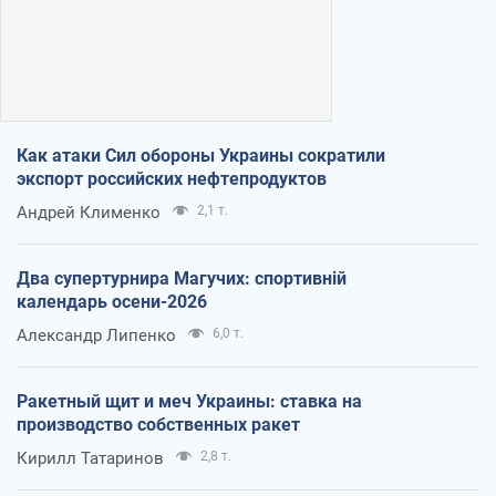
Как атаки Сил обороны Украины сократили
экспорт российских нефтепродуктов
Андрей Клименко
2,1 т.
Два супертурнира Магучих: спортивній
календарь осени-2026
Александр Липенко
6,0 т.
Ракетный щит и меч Украины: ставка на
производство собственных ракет
Кирилл Татаринов
2,8 т.