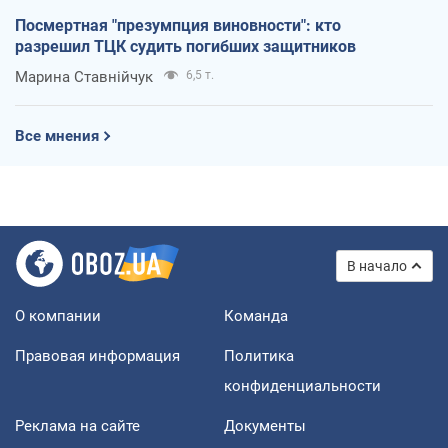
Посмертная "презумпция виновности": кто
разрешил ТЦК судить погибших защитников
Марина Ставнійчук
6,5 т.
Все мнения
В начало
О компании
Команда
Правовая информация
Политика
конфиденциальности
Реклама на сайте
Документы