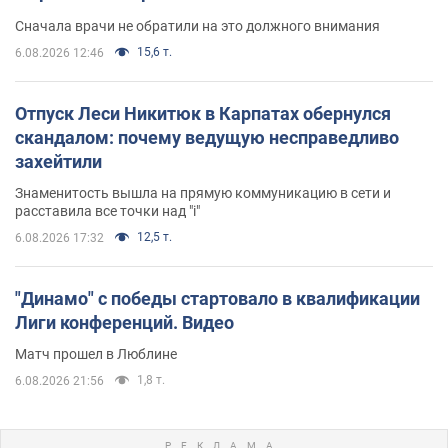
Сначала врачи не обратили на это должного внимания
15,6 т.
6.08.2026 12:46
Отпуск Леси Никитюк в Карпатах обернулся
скандалом: почему ведущую несправедливо
захейтили
Знаменитость вышла на прямую коммуникацию в сети и
расставила все точки над "i"
12,5 т.
6.08.2026 17:32
"Динамо" с победы стартовало в квалификации
Лиги конференций. Видео
Матч прошел в Люблине
1,8 т.
6.08.2026 21:56