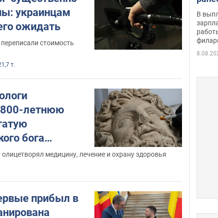
скол
ы: украинцам
В вып
певи
зарпла
чего ожидать
работ
филар
 переписали стоимость
8.08.20
21,7 т.
ологи
1800-летнюю
татую
кого бога
ото
 олицетворял медицину, лечение и охрану здоровья
ервые прибыл в
анирована