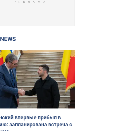
P NEWS
нский впервые прибыл в
ию: запланирована встреча с