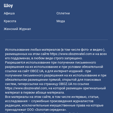
Шоу
Афиша
Сплетни
Красота
Мода
Женский Журнал
Использование любых материалов (в том числе фото- и видео-),
размещенных на этом сайте
https://www.obozrevatel.com
и на всех
его поддоменах, в любом виде строго запрещено.
Разрешается использование при получении письменного
разрешения на их использование и при условии обязательной
ссылки на сайт OBOZ.UA, а для интернет-изданий - при
получении письменного разрешения на их использование и при
обязательном размещении прямой, открытой для поисковых
систем, гиперссылки на страницу OBOZ.UA по ссылке
https://www.obozrevatel.com
, на которой размещен оригинальный
материал в первом абзаце материала.
Все материалы на этом сайте, в том числе интервью, статьи,
исследования – служебные произведения журналистов
редакции, исключительные имущественные права на которые
принадлежат ООО «Золотая середина».