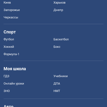
Киев
Харьков
Запорожье
Днепр
Черкассы
Спорт
Футбол
Баскетбол
Хоккей
Бокс
Формула-1
Моя школа
ГДЗ
Учебники
Онлайн уроки
ДПА
ЗНО
НМТ
Авто