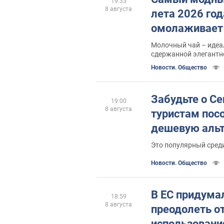
19:33
8 августа
лета 2026 год
омолаживает
Молочный чай – идеа
сдержанной элегантн
Новости. Общество
Забудьте о Се
19:00
8 августа
туристам пос
дешевую альт
Это популярный сред
Новости. Общество
В ЕС придумал
18:59
8 августа
преодолеть от
использован