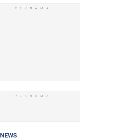
P NEWS