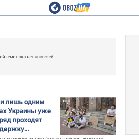
ой теме пока нет новостей
и лишь одним
дах Украины уже
дряд проходят
ддержку
то и видео