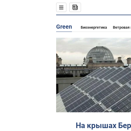
Green
Биоэнергетика
Ветровая 
На крышах Бе