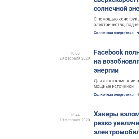
солнечной эн
С помощью конструк
электричество, подч
Солнечная энергетика
Facebook пол
10:08
20 февраля 2020
на возобновл
энергии
Для этого компании 
мощные источники
Солнечная энергетика
Хакеры взлом
16:44
19 февраля 2020
резко увелич
электромоби