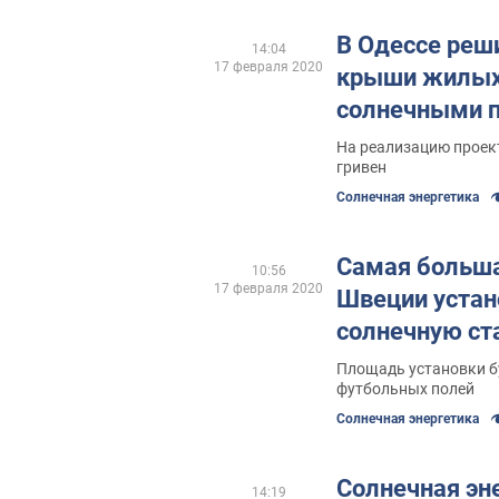
В Одессе реш
14:04
17 февраля 2020
крыши жилых
солнечными 
На реализацию проек
гривен
Солнечная энергетика
Самая больша
10:56
17 февраля 2020
Швеции устан
солнечную с
Площадь установки б
футбольных полей
Солнечная энергетика
Солнечная эн
14:19