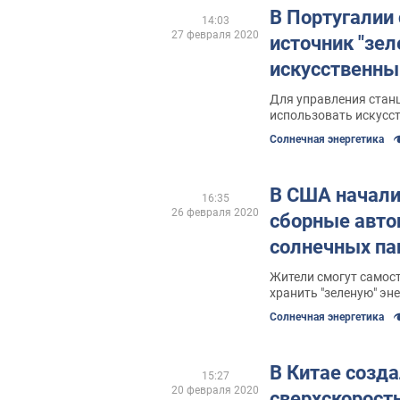
В Португалии
14:03
27 февраля 2020
источник "зел
искусственны
Для управления станц
использовать искусс
Солнечная энергетика
В США начали
16:35
26 февраля 2020
сборные авто
солнечных па
Жители смогут самос
хранить "зеленую" эн
Солнечная энергетика
В Китае созд
15:27
20 февраля 2020
сверхскорост