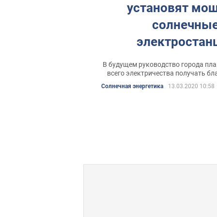
установят мо
солнечны
электростан
В будущем руководство города пла
всего электричества получать бл
Солнечная энергетика
13.03.2020 10:58