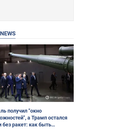
P NEWS
ль получил "окно
ожностей", а Трамп остался
и без ракет: как быть