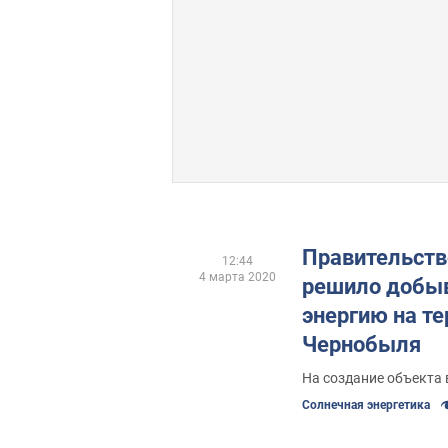
Правительств
12:44
4 марта 2020
решило добыв
энергию на т
Чернобыля
На создание объекта
Солнечная энергетика