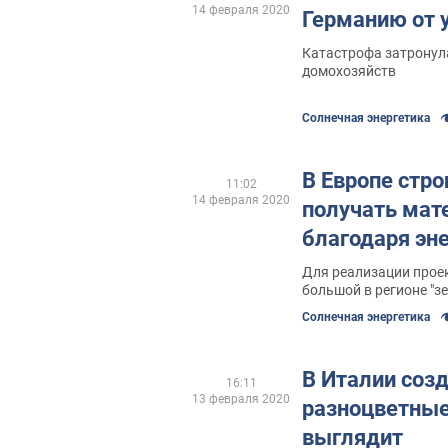
14 февраля 2020
Германию от у
Катастрофа затронул
домохозяйств
Солнечная энергетика
В Европе стро
11:02
14 февраля 2020
получать мат
благодаря эн
Для реализации прое
большой в регионе "з
Солнечная энергетика
В Италии соз
16:11
13 февраля 2020
разноцветные 
выглядит