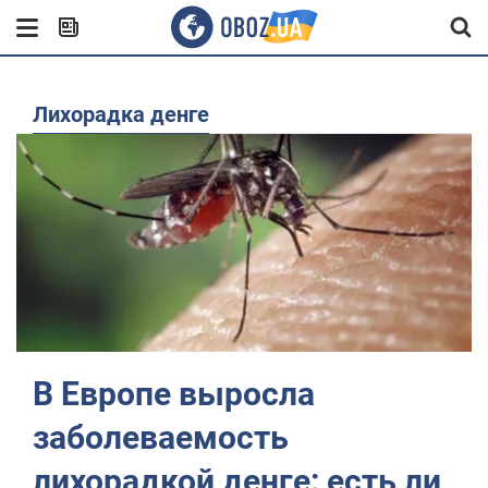
лихорадка денге
В Европе выросла
заболеваемость
лихорадкой денге: есть ли