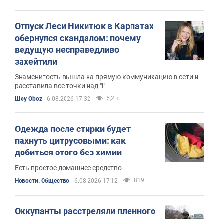
Отпуск Леси Никитюк в Карпатах
обернулся скандалом: почему
ведущую несправедливо
захейтили
Знаменитость вышла на прямую коммуникацию в сети и
расставила все точки над "i"
5,2 т.
Шоу Oboz
6.08.2026 17:32
Одежда после стирки будет
пахнуть цитрусовыми: как
добиться этого без химии
Есть простое домашнее средство
819
Новости. Общество
6.08.2026 17:12
Оккупанты расстреляли пленного