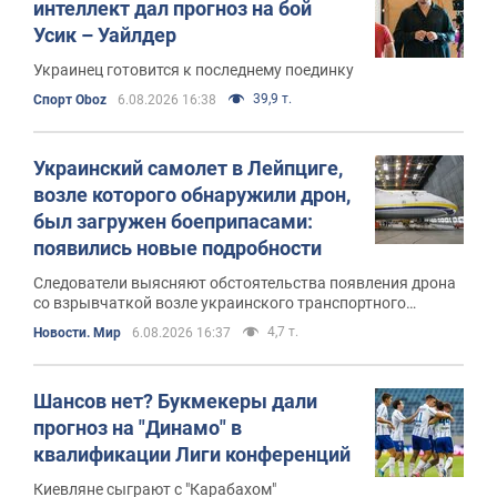
интеллект дал прогноз на бой
Усик – Уайлдер
Украинец готовится к последнему поединку
39,9 т.
Спорт Oboz
6.08.2026 16:38
Украинский самолет в Лейпциге,
возле которого обнаружили дрон,
был загружен боеприпасами:
появились новые подробности
Следователи выясняют обстоятельства появления дрона
со взрывчаткой возле украинского транспортного
самолета
4,7 т.
Новости. Мир
6.08.2026 16:37
Шансов нет? Букмекеры дали
прогноз на "Динамо" в
квалификации Лиги конференций
Киевляне сыграют с "Карабахом"