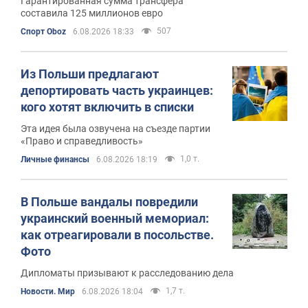
Гарантированная сумма трансфера
составила 125 миллионов евро
507
Спорт Oboz
6.08.2026 18:33
Из Польши предлагают
депортировать часть украинцев:
кого хотят включить в списки
Эта идея была озвучена на съезде партии
«Право и справедливость»
1,0 т.
Личные финансы
6.08.2026 18:19
В Польше вандалы повредили
украинский военный мемориал:
как отреагировали в посольстве.
Фото
Дипломаты призывают к расследованию дела
1,7 т.
Новости. Мир
6.08.2026 18:04