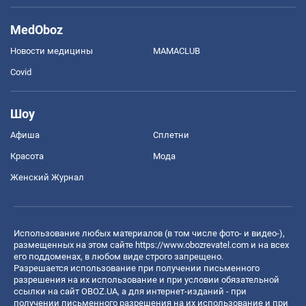
MedOboz
Новости медицины
MAMACLUB
Covid
Шоу
Афиша
Сплетни
Красота
Мода
Женский Журнал
Использование любых материалов (в том числе фото- и видео-),
размещенных на этом сайте
https://www.obozrevatel.com
и на всех
его поддоменах, в любом виде строго запрещено.
Разрешается использование при получении письменного
разрешения на их использование и при условии обязательной
ссылки на сайт OBOZ.UA, а для интернет-изданий - при
получении письменного разрешения на их использование и при