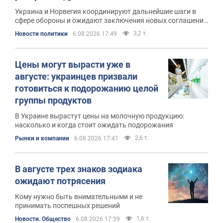
Украина и Норвегия координируют дальнейшие шаги в
сфере обороны и ожидают заключения новых соглашений
в рамках стратегического партнерства
3,2 т.
Новости политики
6.08.2026 17:49
Цены могут вырасти уже в
августе: украинцев призвали
готовиться к подорожанию целой
группы продуктов
В Украине вырастут цены на молочную продукцию:
насколько и когда стоит ожидать подорожания
2,6 т.
Рынки и компании
6.08.2026 17:41
В августе трех знаков зодиака
ожидают потрясения
Кому нужно быть внимательными и не
принимать поспешных решений
1,6 т.
Новости. Общество
6.08.2026 17:39