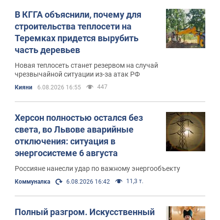
В КГГА объяснили, почему для
строительства теплосети на
Теремках придется вырубить
часть деревьев
Новая теплосеть станет резервом на случай
чрезвычайной ситуации из-за атак РФ
447
Кияни
6.08.2026 16:55
Херсон полностью остался без
света, во Львове аварийные
отключения: ситуация в
энергосистеме 6 августа
Россияне нанесли удар по важному энергообъекту
11,3 т.
Коммуналка
6.08.2026 16:42
Полный разгром. Искусственный