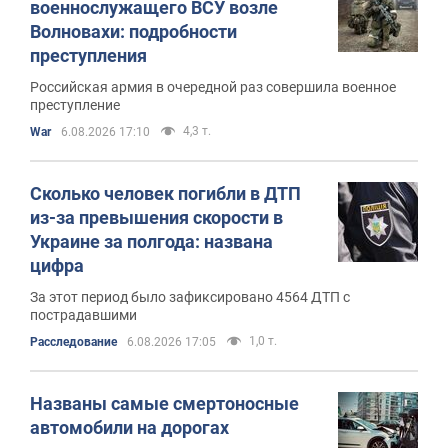
военнослужащего ВСУ возле
Волновахи: подробности
преступления
Российская армия в очередной раз совершила военное
преступление
4,3 т.
War
6.08.2026 17:10
Сколько человек погибли в ДТП
из-за превышения скорости в
Украине за полгода: названа
цифра
За этот период было зафиксировано 4564 ДТП с
пострадавшими
1,0 т.
Расследование
6.08.2026 17:05
Названы самые смертоносные
автомобили на дорогах