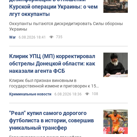
Курской операции Украины: о чем
лгут оккупанты
Оккупанты пытаются дискредитировать Силы обороны
Украины
735
War
6.08.2026 18:41
Клирик УПЦ (МП) корректировал
обстрелы Донецкой области: как
наказали агента ФСБ
Клирик был признан виновным в
государственной измене и приговорен к 15
годам тюрьмы
108
Криминальные новости
6.08.2026 18:36
"Реал" купил самого дорогого
футболиста в истории, совершив
уникальный трансфер