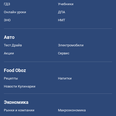
ГДЗ
Учебники
Онлайн уроки
ДПА
ЗНО
НМТ
Авто
Тест Драйв
Электромобили
Акции
Сервис
Food Oboz
Рецепты
Напитки
Новости Кулинарии
Экономика
Рынки и компании
Mакроэкономика