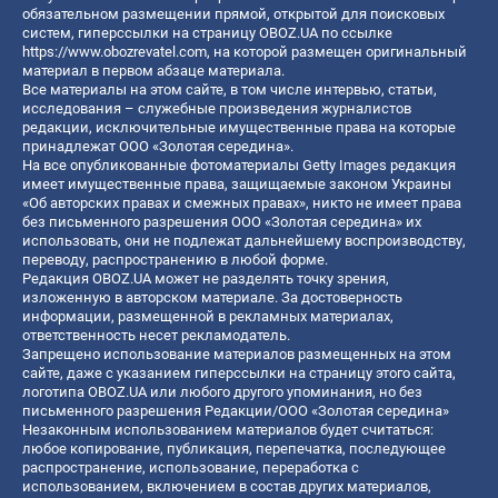
обязательном размещении прямой, открытой для поисковых
систем, гиперссылки на страницу OBOZ.UA по ссылке
https://www.obozrevatel.com
, на которой размещен оригинальный
материал в первом абзаце материала.
Все материалы на этом сайте, в том числе интервью, статьи,
исследования – служебные произведения журналистов
редакции, исключительные имущественные права на которые
принадлежат ООО «Золотая середина».
На все опубликованные фотоматериалы Getty Images редакция
имеет имущественные права, защищаемые законом Украины
«Об авторских правах и смежных правах», никто не имеет права
без письменного разрешения ООО «Золотая середина» их
использовать, они не подлежат дальнейшему воспроизводству,
переводу, распространению в любой форме.
Редакция OBOZ.UA может не разделять точку зрения,
изложенную в авторском материале. За достоверность
информации, размещенной в рекламных материалах,
ответственность несет рекламодатель.
Запрещено использование материалов размещенных на этом
сайте, даже с указанием гиперссылки на страницу этого сайта,
логотипа OBOZ.UA или любого другого упоминания, но без
письменного разрешения Редакции/ООО «Золотая середина»
Незаконным использованием материалов будет считаться:
любое копирование, публикация, перепечатка, последующее
распространение, использование, переработка с
использованием, включением в состав других материалов,