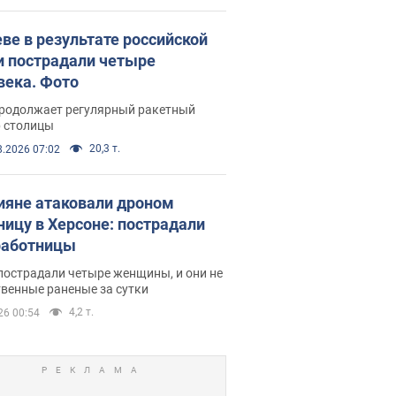
еве в результате российской
и пострадали четыре
века. Фото
продолжает регулярный ракетный
р столицы
20,3 т.
8.2026 07:02
ияне атаковали дроном
ницу в Херсоне: пострадали
аботницы
пострадали четыре женщины, и они не
венные раненые за сутки
4,2 т.
26 00:54