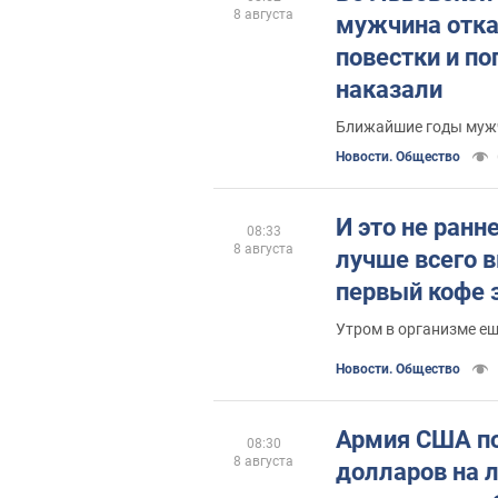
8 августа
мужчина отка
повестки и по
наказали
Ближайшие годы мужч
Новости. Общество
И это не ранне
08:33
8 августа
лучше всего 
первый кофе 
Утром в организме ещ
Новости. Общество
Армия США по
08:30
8 августа
долларов на 