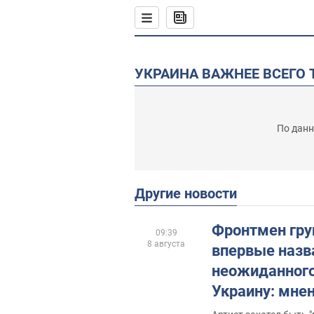
УКРАИНА ВАЖНЕЕ ВСЕГО 
По данн
Другие новости
Фронтмен груп
09:39
8 августа
впервые назв
неожиданного
Украину: мне
разделились