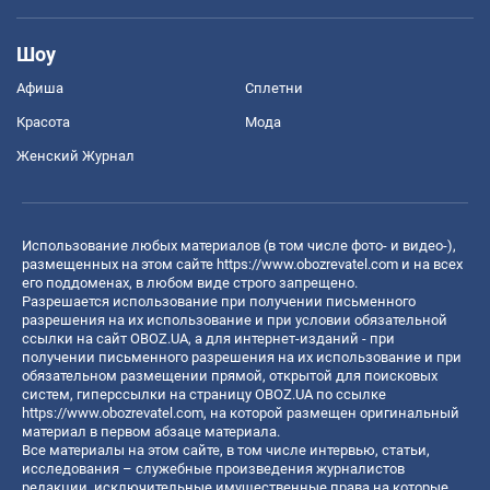
Шоу
Афиша
Сплетни
Красота
Мода
Женский Журнал
Использование любых материалов (в том числе фото- и видео-),
размещенных на этом сайте
https://www.obozrevatel.com
и на всех
его поддоменах, в любом виде строго запрещено.
Разрешается использование при получении письменного
разрешения на их использование и при условии обязательной
ссылки на сайт OBOZ.UA, а для интернет-изданий - при
получении письменного разрешения на их использование и при
обязательном размещении прямой, открытой для поисковых
систем, гиперссылки на страницу OBOZ.UA по ссылке
https://www.obozrevatel.com
, на которой размещен оригинальный
материал в первом абзаце материала.
Все материалы на этом сайте, в том числе интервью, статьи,
исследования – служебные произведения журналистов
редакции, исключительные имущественные права на которые