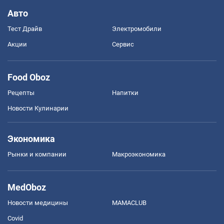
Авто
Тест Драйв
Электромобили
Акции
Сервис
Food Oboz
Рецепты
Напитки
Новости Кулинарии
Экономика
Рынки и компании
Mакроэкономика
MedOboz
Новости медицины
MAMACLUB
Covid