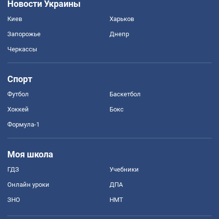
Новости Украины
Киев
Харьков
Запорожье
Днепр
Черкассы
Спорт
Футбол
Баскетбол
Хоккей
Бокс
Формула-1
Моя школа
ГДЗ
Учебники
Онлайн уроки
ДПА
ЗНО
НМТ