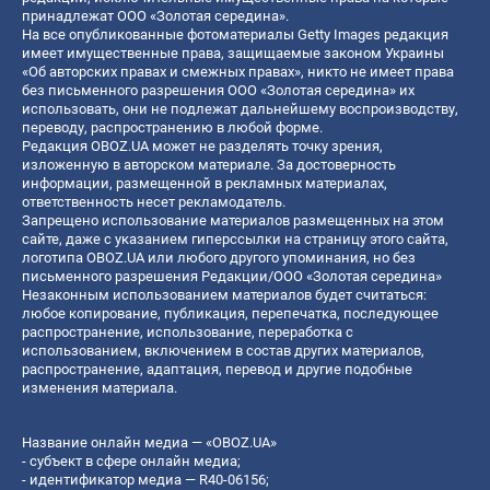
принадлежат ООО «Золотая середина».
На все опубликованные фотоматериалы Getty Images редакция
имеет имущественные права, защищаемые законом Украины
«Об авторских правах и смежных правах», никто не имеет права
без письменного разрешения ООО «Золотая середина» их
использовать, они не подлежат дальнейшему воспроизводству,
переводу, распространению в любой форме.
Редакция OBOZ.UA может не разделять точку зрения,
изложенную в авторском материале. За достоверность
информации, размещенной в рекламных материалах,
ответственность несет рекламодатель.
Запрещено использование материалов размещенных на этом
сайте, даже с указанием гиперссылки на страницу этого сайта,
логотипа OBOZ.UA или любого другого упоминания, но без
письменного разрешения Редакции/ООО «Золотая середина»
Незаконным использованием материалов будет считаться:
любое копирование, публикация, перепечатка, последующее
распространение, использование, переработка с
использованием, включением в состав других материалов,
распространение, адаптация, перевод и другие подобные
изменения материала.
Название онлайн медиа — «OBOZ.UA»
- субъект в сфере онлайн медиа;
- идентификатор медиа — R40-06156;