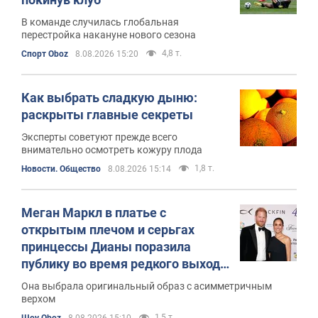
В команде случилась глобальная
перестройка накануне нового сезона
4,8 т.
Спорт Oboz
8.08.2026 15:20
Как выбрать сладкую дыню:
раскрыты главные секреты
Эксперты советуют прежде всего
внимательно осмотреть кожуру плода
1,8 т.
Новости. Общество
8.08.2026 15:14
Меган Маркл в платье с
открытым плечом и серьгах
принцессы Дианы поразила
публику во время редкого выхода
в свет с принцем Гарри
Она выбрала оригинальный образ с асимметричным
верхом
1,5 т.