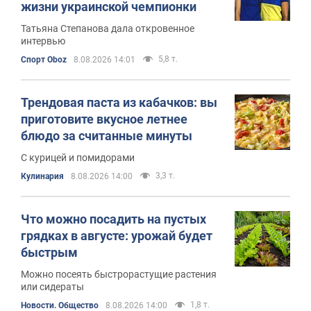
жизни украинской чемпионки
Татьяна Степанова дала откровенное
интервью
5,8 т.
Спорт Oboz
8.08.2026 14:01
Трендовая паста из кабачков: вы
приготовите вкусное летнее
блюдо за считанные минуты
С курицей и помидорами
3,3 т.
Кулинария
8.08.2026 14:00
Что можно посадить на пустых
грядках в августе: урожай будет
быстрым
Можно посеять быстрорастущие растения
или сидераты
1,8 т.
Новости. Общество
8.08.2026 14:00