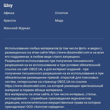
Шоу
Афиша
Сплетни
Красота
Мода
Женский Журнал
Использование любых материалов (в том числе фото- и видео-),
размещенных на этом сайте
https://www.obozrevatel.com
и на всех
его поддоменах, в любом виде строго запрещено.
Разрешается использование при получении письменного
разрешения на их использование и при условии обязательной
ссылки на сайт OBOZ.UA, а для интернет-изданий - при
получении письменного разрешения на их использование и при
обязательном размещении прямой, открытой для поисковых
систем, гиперссылки на страницу OBOZ.UA по ссылке
https://www.obozrevatel.com
, на которой размещен оригинальный
материал в первом абзаце материала.
Все материалы на этом сайте, в том числе интервью, статьи,
исследования – служебные произведения журналистов
редакции, исключительные имущественные права на которые
принадлежат ООО «Золотая середина».