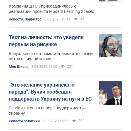
Компания ДТЭК присоединилась к
реализации проекта Modern Learning Spaces
33
Новости. Общество
8.08.2026 16:11
Тест на личность: что увидели
первым на рисунке
Визуальный тест помогает выявить слепые
пятна в личной жизни
231
Моя Школа
8.08.2026 16:00
"Это желание украинского
народа": Вучич пообещал
поддержать Украину на пути в ЕС
Сербия готова и впредь поддерживать
Украину
264
Новости политики
8.08.2026 15:58