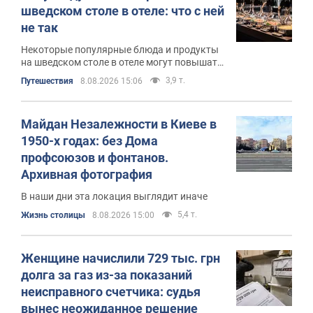
шведском столе в отеле: что с ней
не так
Некоторые популярные блюда и продукты
на шведском столе в отеле могут повышать
риск пищевых расстройств
3,9 т.
Путешествия
8.08.2026 15:06
Майдан Незалежности в Киеве в
1950-х годах: без Дома
профсоюзов и фонтанов.
Архивная фотография
В наши дни эта локация выглядит иначе
5,4 т.
Жизнь столицы
8.08.2026 15:00
Женщине начислили 729 тыс. грн
долга за газ из-за показаний
неисправного счетчика: судья
вынес неожиданное решение