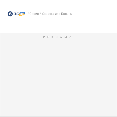
Сирия
Хараста-эль-Басаль