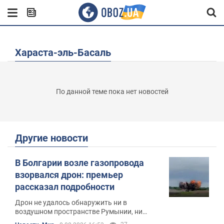
Хараста-эль-Басаль
По данной теме пока нет новостей
Другие новости
В Болгарии возле газопровода
взорвался дрон: премьер
рассказал подробности
Дрон не удалось обнаружить ни в
воздушном пространстве Румынии, ни
после его входа в Болгарию