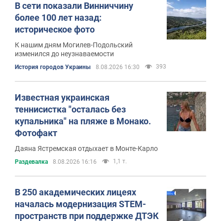
В сети показали Винниччину
более 100 лет назад:
историческое фото
К нашим дням Могилев-Подольский
изменился до неузнаваемости
393
История городов Украины
8.08.2026 16:30
Известная украинская
теннисистка "осталась без
купальника" на пляже в Монако.
Фотофакт
Даяна Ястремская отдыхает в Монте-Карло
1,1 т.
Раздевалка
8.08.2026 16:16
В 250 академических лицеях
началась модернизация STEM-
пространств при поддержке ДТЭК