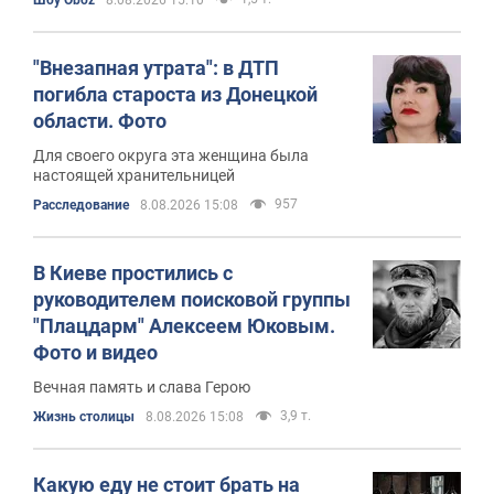
Шоу Oboz
8.08.2026 15:10
"Внезапная утрата": в ДТП
погибла староста из Донецкой
области. Фото
Для своего округа эта женщина была
настоящей хранительницей
957
Расследование
8.08.2026 15:08
В Киеве простились с
руководителем поисковой группы
"Плацдарм" Алексеем Юковым.
Фото и видео
Вечная память и слава Герою
3,9 т.
Жизнь столицы
8.08.2026 15:08
Какую еду не стоит брать на