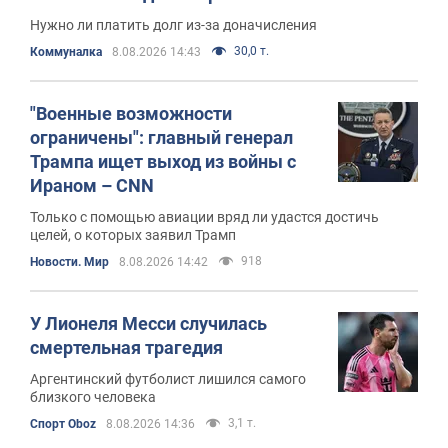
Нужно ли платить долг из-за доначисления
30,0 т.
Коммуналка
8.08.2026 14:43
"Военные возможности
ограничены": главный генерал
Трампа ищет выход из войны с
Ираном – CNN
Только с помощью авиации вряд ли удастся достичь
целей, о которых заявил Трамп
918
Новости. Мир
8.08.2026 14:42
У Лионеля Месси случилась
смертельная трагедия
Аргентинский футболист лишился самого
близкого человека
3,1 т.
Спорт Oboz
8.08.2026 14:36