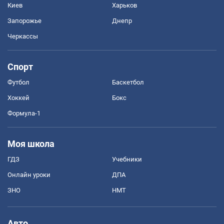
Киев
Харьков
Запорожье
Днепр
Черкассы
Спорт
Футбол
Баскетбол
Хоккей
Бокс
Формула-1
Моя школа
ГДЗ
Учебники
Онлайн уроки
ДПА
ЗНО
НМТ
Авто