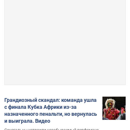
Грандиозный скандал: команда ушла
с финала Кубка Африки из-за
назначенного пенальти, но вернулась
и выиграла. Видео
Сенегальцы устроили незабываемый перфоманс