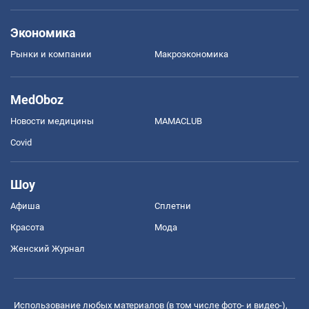
Экономика
Рынки и компании
Mакроэкономика
MedOboz
Новости медицины
MAMACLUB
Covid
Шоу
Афиша
Сплетни
Красота
Мода
Женский Журнал
Использование любых материалов (в том числе фото- и видео-),