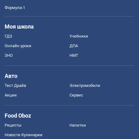
Формула-1
Моя школа
ГДЗ
Учебники
Онлайн уроки
ДПА
ЗНО
НМТ
Авто
Тест Драйв
Электромобили
Акции
Сервис
Food Oboz
Рецепты
Напитки
Новости Кулинарии