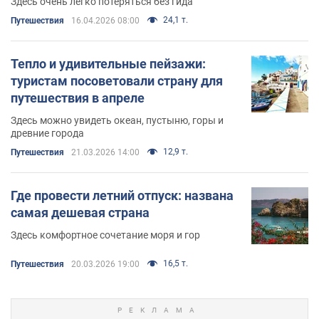
Здесь очень легко потеряться без гида
24,1 т.
Путешествия
16.04.2026 08:00
Тепло и удивительные пейзажи:
туристам посоветовали страну для
путешествия в апреле
Здесь можно увидеть океан, пустыню, горы и
древние города
12,9 т.
Путешествия
21.03.2026 14:00
Где провести летний отпуск: названа
самая дешевая страна
Здесь комфортное сочетание моря и гор
16,5 т.
Путешествия
20.03.2026 19:00