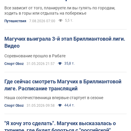
Все зависит от того, планируете ли вы гулять по городам,
ходить в горы или отдыхать на побережье
5,5 т.
Путешествия
7.08.2026 07:00
Магучих выиграла 3-й этап Бриллиантовой лиги.
Видео
Соревнование прошло в Рабате
35,8 т.
Спорт Oboz
31.05.2026 21:57
Где сейчас смотреть Магучих в Бриллиантовой
лиге. Расписание трансляций
Наша соотечественница впервые стартует в сезоне
44,4 т.
Спорт Oboz
31.05.2026 09:58
"Я хочу это сделать". Магучих высказалась о
турнире, где будет бороться с "российской"