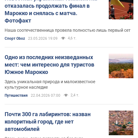
отказалась продолжать финал в
Марокко и снялась с матча.
Фотофакт
Наша соотечественница провела полностью лишь первый сет
4,6 т.
Спорт Oboz
23.05.2026 19:09
Одно из последних неизведанных
мест: чем интересно для туристов
Южное Марокко
Здесь уникальная природа и малоизвестное
культурное наследие
2,4 т.
Путешествия
22.04.2026 07:00
Почти 300 га лабиринтов: назван
колоритный город, где нет
автомобилей