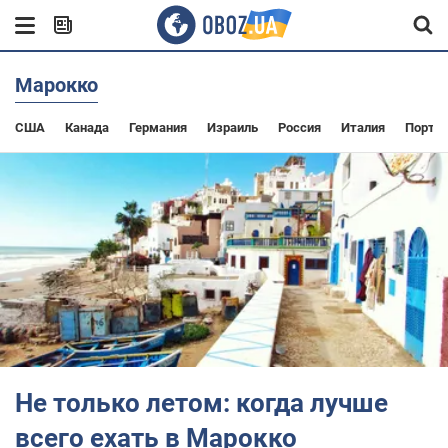
Марокко
США
Канада
Германия
Израиль
Россия
Италия
Португ
Не только летом: когда лучше
всего ехать в Марокко