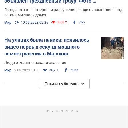
объявлен трехдневный траур. Фото и
видео
Города страны потерпели разрушения, люди оказывались под
завалами своих домов
80,2 т.
766
Мир
10.09.2023 02:26
На улицах была паника: появилось
видео первых секунд мощного
землетрясения в Марокко
Люди отчаянно искали спасения
30,2 т.
2033
Мир
9.09.2023 10:20
Показать больше