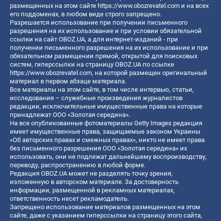
размещенных на этом сайте
https://www.obozrevatel.com
и на всех
его поддоменах, в любом виде строго запрещено.
Разрешается использование при получении письменного
разрешения на их использование и при условии обязательной
ссылки на сайт OBOZ.UA, а для интернет-изданий - при
получении письменного разрешения на их использование и при
обязательном размещении прямой, открытой для поисковых
систем, гиперссылки на страницу OBOZ.UA по ссылке
https://www.obozrevatel.com
, на которой размещен оригинальный
материал в первом абзаце материала.
Все материалы на этом сайте, в том числе интервью, статьи,
исследования – служебные произведения журналистов
редакции, исключительные имущественные права на которые
принадлежат ООО «Золотая середина».
На все опубликованные фотоматериалы Getty Images редакция
имеет имущественные права, защищаемые законом Украины
«Об авторских правах и смежных правах», никто не имеет права
без письменного разрешения ООО «Золотая середина» их
использовать, они не подлежат дальнейшему воспроизводству,
переводу, распространению в любой форме.
Редакция OBOZ.UA может не разделять точку зрения,
изложенную в авторском материале. За достоверность
информации, размещенной в рекламных материалах,
ответственность несет рекламодатель.
Запрещено использование материалов размещенных на этом
сайте, даже с указанием гиперссылки на страницу этого сайта,