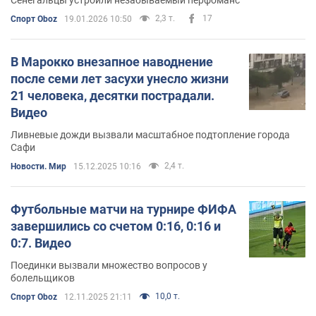
2,3 т.
17
Спорт Oboz
19.01.2026 10:50
В Марокко внезапное наводнение
после семи лет засухи унесло жизни
21 человека, десятки пострадали.
Видео
Ливневые дожди вызвали масштабное подтопление города
Сафи
2,4 т.
Новости. Мир
15.12.2025 10:16
Футбольные матчи на турнире ФИФА
завершились со счетом 0:16, 0:16 и
0:7. Видео
Поединки вызвали множество вопросов у
болельщиков
10,0 т.
Спорт Oboz
12.11.2025 21:11