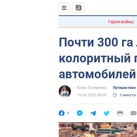
Герои войны
Почти 300 га
колоритный г
автомобилей
Юлия Потерянко
Путешествия
16.04.2026 08:00
3 минуты
0