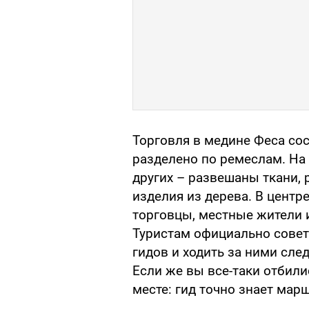
Торговля в медине Феса сос
разделено по ремеслам. На
других – развешаны ткани, 
изделия из дерева. В центре
торговцы, местные жители 
Туристам официально совет
гидов и ходить за ними след
Если же вы все-таки отбили
месте: гид точно знает марш