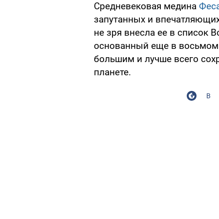
Средневековая медина
Фес
запутанных и впечатляющих
не зря внесла ее в список В
основанный еще в восьмом 
большим и лучше всего со
планете.
В