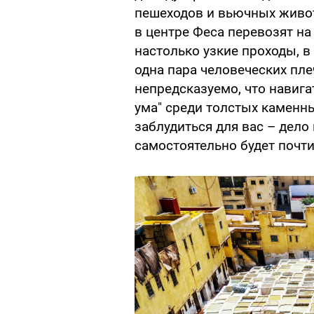
пешеходов и вьючных живо
в центре Феса перевозят на
настолько узкие проходы, 
одна пара человеческих пле
непредсказуемо, что навига
ума" среди толстых каменны
заблудиться для вас – дело 
самостоятельно будет почт