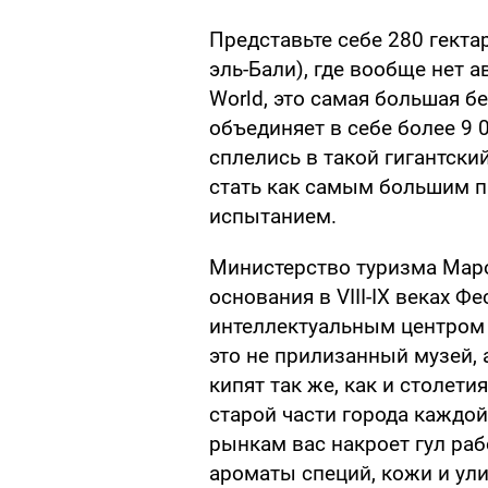
Представьте себе 280 гекта
эль-Бали), где вообще нет 
World, это самая большая б
объединяет в себе более 9 0
сплелись в такой гигантски
стать как самым большим п
испытанием.
Министерство туризма Маро
основания в VIII-IX веках 
интеллектуальным центром 
это не прилизанный музей, 
кипят так же, как и столет
старой части города каждой
рынкам вас накроет гул ра
ароматы специй, кожи и ул