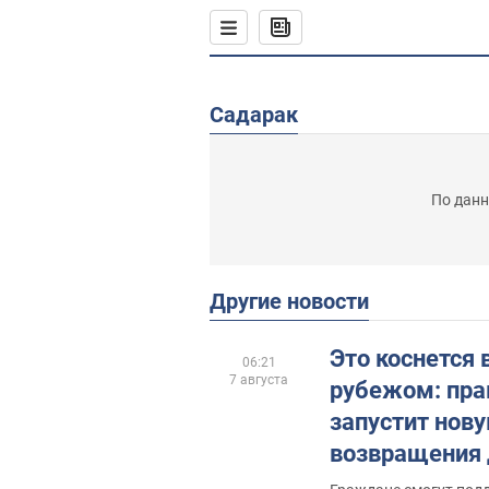
Садарак
По данн
Другие новости
Это коснется 
06:21
7 августа
рубежом: пра
запустит нов
возвращения