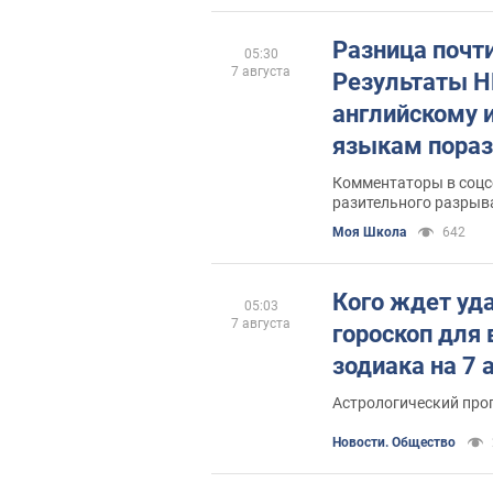
Разница почти
05:30
7 августа
Результаты Н
английскому 
языкам пораз
Комментаторы в соцс
разительного разрыв
Моя Школа
642
Кого ждет уд
05:03
7 августа
гороскоп для 
зодиака на 7 
Астрологический прог
Новости. Общество