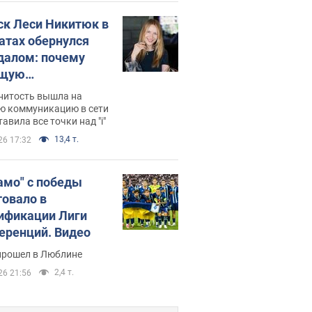
ск Леси Никитюк в
атах обернулся
далом: почему
ущую
раведливо
нитость вышла на
йтили
ю коммуникацию в сети
тавила все точки над "i"
13,4 т.
26 17:32
амо" с победы
товало в
ификации Лиги
еренций. Видео
прошел в Люблине
2,4 т.
26 21:56