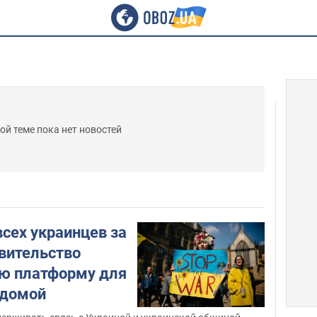
ой теме пока нет новостей
всех украинцев за
вительство
ую платформу для
 домой