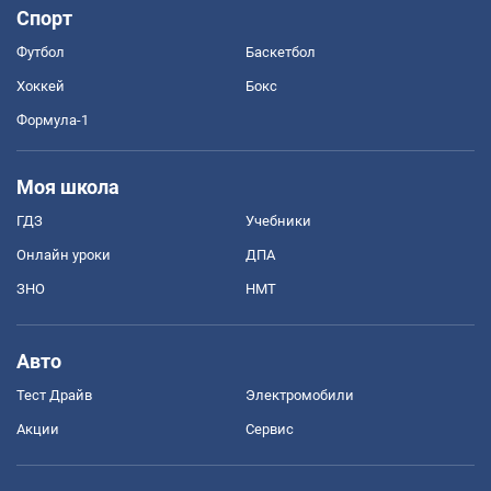
Спорт
Футбол
Баскетбол
Хоккей
Бокс
Формула-1
Моя школа
ГДЗ
Учебники
Онлайн уроки
ДПА
ЗНО
НМТ
Авто
Тест Драйв
Электромобили
Акции
Сервис