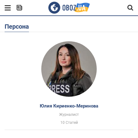
Персона
Юлия Кириенко-Меринова
Журналист
10 Статей