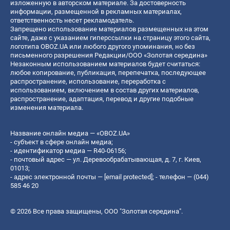
изложенную в авторском материале. За достоверность
информации, размещенной в рекламных материалах,
ответственность несет рекламодатель.
Запрещено использование материалов размещенных на этом
сайте, даже с указанием гиперссылки на страницу этого сайта,
логотипа OBOZ.UA или любого другого упоминания, но без
письменного разрешения Редакции/ООО «Золотая середина»
Незаконным использованием материалов будет считаться:
любое копирование, публикация, перепечатка, последующее
распространение, использование, переработка с
использованием, включением в состав других материалов,
распространение, адаптация, перевод и другие подобные
изменения материала.
Название онлайн медиа — «OBOZ.UA»
- субъект в сфере онлайн медиа;
- идентификатор медиа — R40-06156;
- почтовый адрес — ул. Деревообрабатывающая, д. 7, г. Киев,
01013;
- адрес электронной почты —
[email protected]
; - телефон — (044)
585 46 20
© 2026 Все права защищены, ООО "Золотая середина".