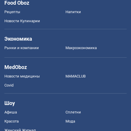
Food Oboz
Рецепты
Напитки
Новости Кулинарии
Экономика
Рынки и компании
Mакроэкономика
MedOboz
Новости медицины
MAMACLUB
Covid
Шоу
Афиша
Сплетни
Красота
Мода
Женский Журнал