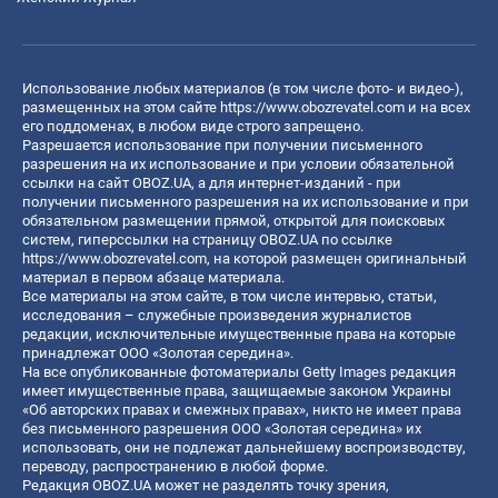
Использование любых материалов (в том числе фото- и видео-),
размещенных на этом сайте
https://www.obozrevatel.com
и на всех
его поддоменах, в любом виде строго запрещено.
Разрешается использование при получении письменного
разрешения на их использование и при условии обязательной
ссылки на сайт OBOZ.UA, а для интернет-изданий - при
получении письменного разрешения на их использование и при
обязательном размещении прямой, открытой для поисковых
систем, гиперссылки на страницу OBOZ.UA по ссылке
https://www.obozrevatel.com
, на которой размещен оригинальный
материал в первом абзаце материала.
Все материалы на этом сайте, в том числе интервью, статьи,
исследования – служебные произведения журналистов
редакции, исключительные имущественные права на которые
принадлежат ООО «Золотая середина».
На все опубликованные фотоматериалы Getty Images редакция
имеет имущественные права, защищаемые законом Украины
«Об авторских правах и смежных правах», никто не имеет права
без письменного разрешения ООО «Золотая середина» их
использовать, они не подлежат дальнейшему воспроизводству,
переводу, распространению в любой форме.
Редакция OBOZ.UA может не разделять точку зрения,