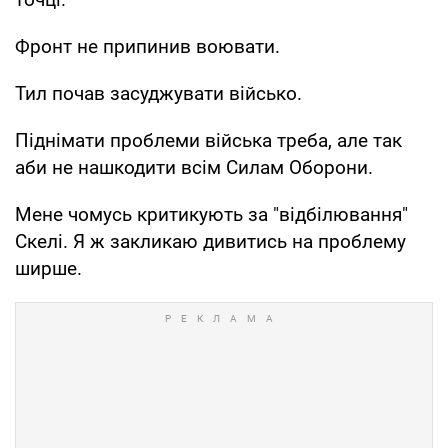
Фронт не припинив воювати.
Тил почав засуджувати військо.
Піднімати проблеми війська треба, але так
аби не нашкодити всім Силам Оборони.
Мене чомусь критикують за "відбілювання"
Скелі. Я ж закликаю дивитись на проблему
ширше.