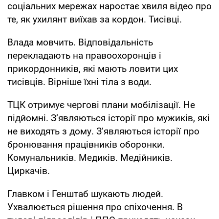
соціальних мережах наростає хвиля відео про
те, як ухилянт виїхав за кордон. Тисівці.
Влада мовчить. Відповідальність
перекладають на правоохоронців і
прикордонників, які мають ловити цих
тисівців. Вірніше їхні тіла з води.
ТЦК отримує чергові плани мобілізації. Не
підйомні. З’являються історії про мужиків, які
не виходять з дому. Зʼявляються історії про
бронювання працівників оборонки.
Комунальників. Медиків. Медійників.
Циркачів.
Главком і Генштаб шукають людей.
Ухвалюється рішення про спіхочення. В