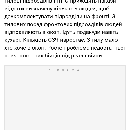
тилові підрозділів і ППО приходять накази
віддати визначену кількість людей, щоб
доукомплектувати підрозділи на фронті. З
тилових посад фронтових підрозділів людей
відправляють в окоп. Ідуть подекуди навіть
кухарі. Кількість СЗЧ наростає. З тилу мало
хто хоче в окоп. Росте проблема недостатньої
навченості цих бійців під реалії війни.