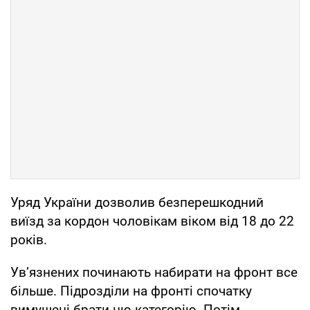
Уряд України дозволив безперешкодний
виїзд за кордон чоловікам віком від 18 до 22
років.
Ув’язнених починають набирати на фронт все
більше. Підрозділи на фронті спочатку
вимушені брати цю категорію. Потім