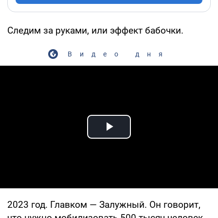
Следим за руками, или эффект бабочки.
Видео дня
Play Video
2023 год. Главком — Залужный. Он говорит,
что нужно мобилизовать 500 тысяч человек.