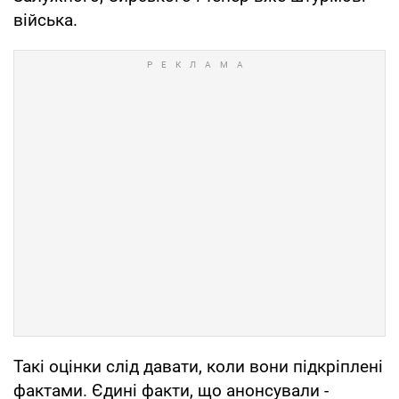
війська.
Такі оцінки слід давати, коли вони підкріплені
фактами. Єдині факти, що анонсували -