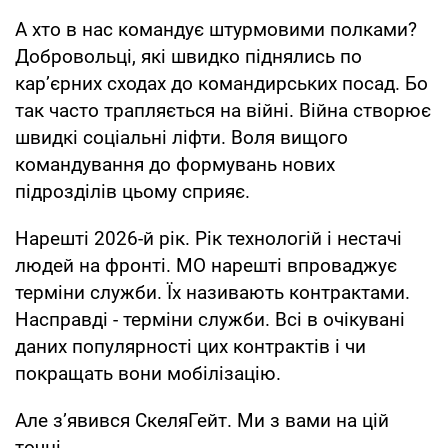
А хто в нас командує штурмовими полками?
Добровольці, які швидко піднялись по
карʼєрних сходах до командирських посад. Бо
так часто трапляється на війні. Війна створює
швидкі соціальні ліфти. Воля вищого
командування до формувань нових
підрозділів цьому сприяє.
Нарешті 2026-й рік. Рік технологій і нестачі
людей на фронті. МО нарешті впроваджує
терміни служби. Їх називають контрактами.
Насправді - терміни служби. Всі в очікувані
даних популярності цих контрактів і чи
покращать вони мобілізацію.
Але зʼявився СкеляГейт. Ми з вами на цій
точці.