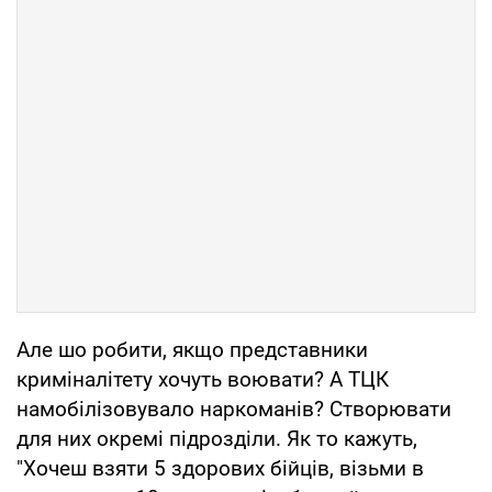
Але шо робити, якщо представники
криміналітету хочуть воювати? А ТЦК
намобілізовувало наркоманів? Створювати
для них окремі підрозділи. Як то кажуть,
"Хочеш взяти 5 здорових бійців, візьми в