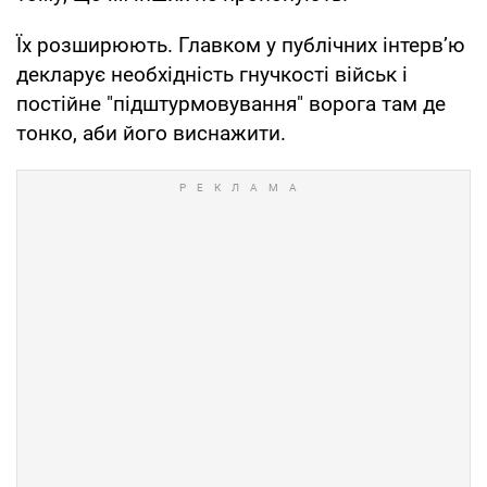
Їх розширюють. Главком у публічних інтерв’ю
декларує необхідність гнучкості військ і
постійне "підштурмовування" ворога там де
тонко, аби його виснажити.