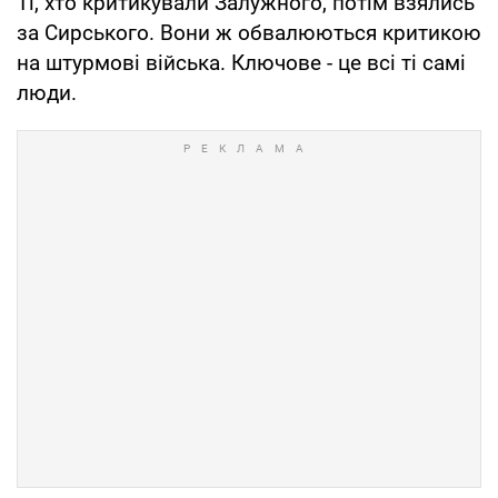
Ті, хто критикували Залужного, потім взялись
за Сирського. Вони ж обвалюються критикою
на штурмові війська. Ключове - це всі ті самі
люди.