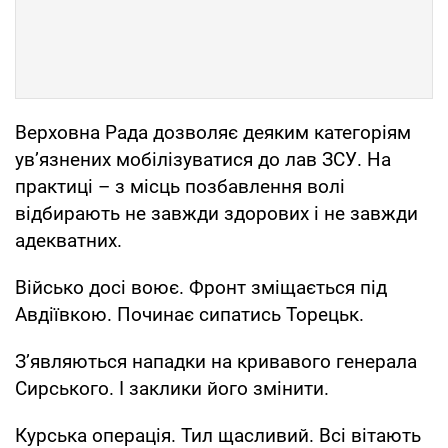
Верховна Рада дозволяє деяким категоріям
увʼязнених мобілізуватися до лав ЗСУ. На
практиці – з місць позбавлення волі
відбирають не завжди здорових і не завжди
адекватних.
Військо досі воює. Фронт зміщається під
Авдіївкою. Починає сипатись Торецьк.
Зʼявляються нападки на кривавого генерала
Сирського. І заклики його змінити.
Курська операція. Тил щасливий. Всі вітають