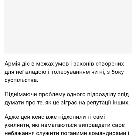
Армія діє в межах умов і законів створених
для неї владою і толеруванням чи ні, з боку
суспільства.
Піднімаючи проблему одного підрозділу слід
думати про те, як це зіграє на репутації інших.
Адже цей кейс вже підхопили ті самі
ухилянти, які намагаються виправдати своє
небажання служити поганими командирами і