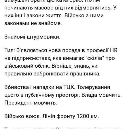
починають масово від них відмовлятись. У
них інші закони життя. Військо з цими
законами не знайоме.
Знайомі штурмовики.
Тил: Зʼявляється нова посада в професії НR
на підприємствах, яка вимагає "скілів" про
військовий облік. Вірніше, знань, як
правильно забронювати працівника.
Вбивства і нападки на ТЦК. Толерування
цього в публічному просторі. Влада мовчить.
Президент мовчить.
Військо воює. Лінія фронту 1200 км.