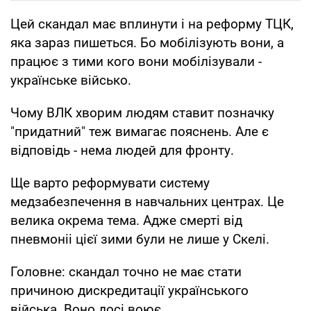
Цей скандал має вплинути і на реформу ТЦК,
яка зараз пишеться. Бо мобілізують вони, а
працює з тими кого вони мобілізували -
українське військо.
Чому ВЛК хворим людям ставит позначку
"придатний" теж вимагає пояснень. Але є
відповідь - нема людей для фронту.
Ще варто реформувати систему
медзабезпечення в навчальних центрах. Це
велика окрема тема. Адже смерті від
пневмоніі цієї зими були не лише у Скелі.
Головне: скандал точно не має стати
причиною дискредитації українського
війська. Воно досі воює.