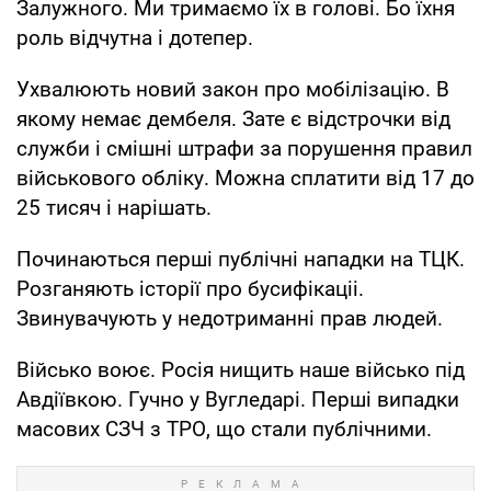
Залужного. Ми тримаємо їх в голові. Бо їхня
роль відчутна і дотепер.
Ухвалюють новий закон про мобілізацію. В
якому немає дембеля. Зате є відстрочки від
служби і смішні штрафи за порушення правил
військового обліку. Можна сплатити від 17 до
25 тисяч і нарішать.
Починаються перші публічні нападки на ТЦК.
Розганяють історії про бусифікаціі.
Звинувачують у недотриманні прав людей.
Військо воює. Росія нищить наше військо під
Авдіївкою. Гучно у Вугледарі. Перші випадки
масових СЗЧ з ТРО, що стали публічними.