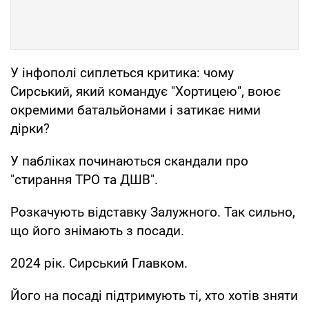
У інфополі сиплеться критика: чому
Сирський, який командує "Хортицею", воює
окремими батальйонами і затикає ними
дірки?
У пабліках починаються скандали про
"стирання ТРО та ДШВ".
Розкачують відставку Залужного. Так сильно,
що його знімають з посади.
2024 рік. Сирський Главком.
Його на посаді підтримують ті, хто хотів зняти