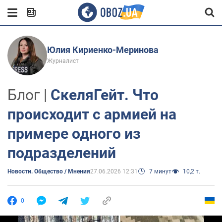
Юлия Кириенко-Меринова
Журналист
Блог |
СкеляГейт. Что
происходит с армией на
примере одного из
подразделений
Новости. Общество / Мнения
27.06.2026 12:31
7 минут
10,2 т.
0