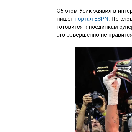
Об этом Усик заявил в инте
пишет
портал ESPN
. По сло
готовится к поединкам супе
это совершенно не нравится