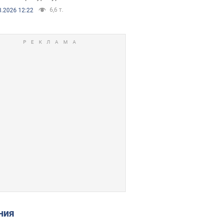
6,6 т.
8.2026 12:22
ения