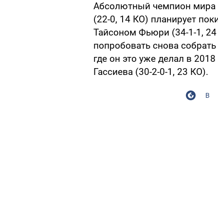
Абсолютный чемпион мира 
(22-0, 14 КО) планирует по
Тайсоном Фьюри (34-1-1, 24
попробовать снова собрать 
где он это уже делал в 2018
Гассиева (30-2-0-1, 23 КО).
В