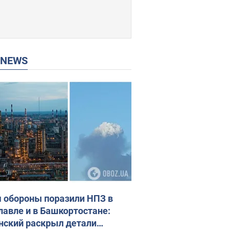
P NEWS
 обороны поразили НПЗ в
лавле и в Башкортостане:
нский раскрыл детали