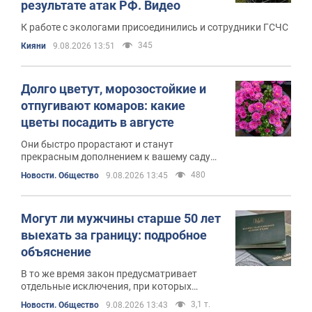
результате атак РФ. Видео
К работе с экологами присоединились и сотрудники ГСЧС
345
Кияни
9.08.2026 13:51
Долго цветут, морозостойкие и
отпугивают комаров: какие
цветы посадить в августе
Они быстро прорастают и станут
прекрасным дополнением к вашему саду
осенью
480
Новости. Общество
9.08.2026 13:45
Могут ли мужчины старше 50 лет
выехать за границу: подробное
объяснение
В то же время закон предусматривает
отдельные исключения, при которых
пересечение границы возможно
3,1 т.
Новости. Общество
9.08.2026 13:43