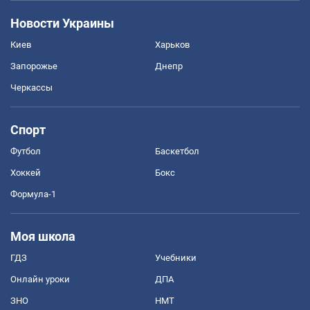
Новости Украины
Киев
Харьков
Запорожье
Днепр
Черкассы
Спорт
Футбол
Баскетбол
Хоккей
Бокс
Формула-1
Моя школа
ГДЗ
Учебники
Онлайн уроки
ДПА
ЗНО
НМТ