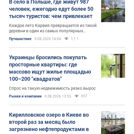
В село в Польше, где живут 987
человек, ежегодно едут более 50
тысяч туристов: чем привлекает
Каждое лето Карвия превращается из тихой
деревни в один из самых популярных
курортов Польши
1,1 т.
Путешествия
9.08.2026 14:04
Украинцы бросились покупать
просторные квартиры: где
массово ищут жилье площадью
100–200 "квадратов"
Спрос на такую недвижимость резко вырос
657
Рынки и компании
9.08.2026 13:55
Кирилловское озеро в Киеве во
второй раз за месяц было
загрязнено нефтепродуктами в