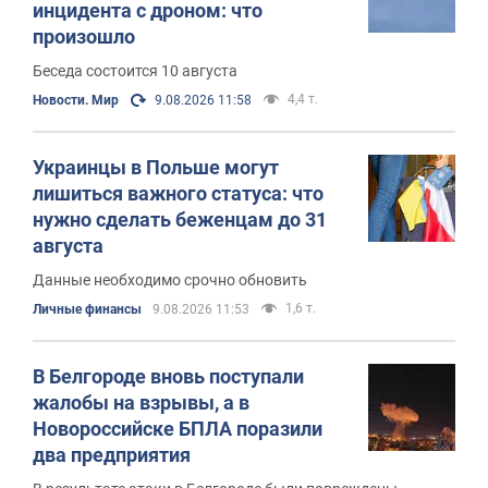
инцидента с дроном: что
произошло
Беседа состоится 10 августа
4,4 т.
Новости. Мир
9.08.2026 11:58
Украинцы в Польше могут
лишиться важного статуса: что
нужно сделать беженцам до 31
августа
Данные необходимо срочно обновить
1,6 т.
Личные финансы
9.08.2026 11:53
В Белгороде вновь поступали
жалобы на взрывы, а в
Новороссийске БПЛА поразили
два предприятия