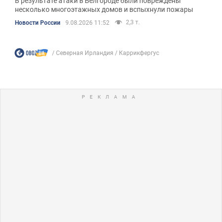
В результате атаки в Белгороде были повреждены
несколько многоэтажных домов и вспыхнули пожары
2,3 т.
Новости России
9.08.2026 11:52
Северная Ирландия
Каррикфергус