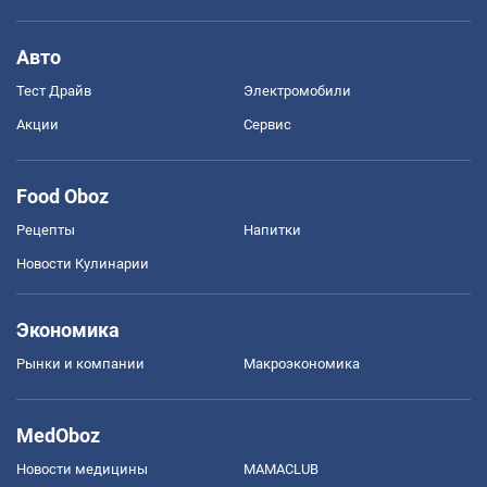
Авто
Тест Драйв
Электромобили
Акции
Сервис
Food Oboz
Рецепты
Напитки
Новости Кулинарии
Экономика
Рынки и компании
Mакроэкономика
MedOboz
Новости медицины
MAMACLUB