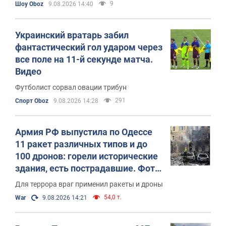
9
Шоу Oboz
9.08.2026 14:40
Украинский вратарь забил
фантастический гол ударом через
все поле на 11-й секунде матча.
Видео
Футболист сорвал овации трибун
291
Спорт Oboz
9.08.2026 14:28
Армия РФ выпустила по Одессе
11 ракет различных типов и до
100 дронов: горели исторические
здания, есть пострадавшие. Фото
и видео
Для террора враг применил ракеты и дроны
54,0 т.
War
9.08.2026 14:21