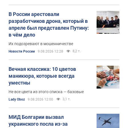
В России арестовали
разработчиков дрона, который в
апреле был представлен Путину:
в чём дело
Их подозревают в мошенничестве
8,2 т.
Новости России
9.08.2026 12:28
Вечная классика: 10 цветов
маникюра, которые всегда
уместны
Не все цвета из этого списка — базовые
3,1 т.
Lady Oboz
9.08.2026 12:00
МИД Болгарии вызвал
украинского посла из-за