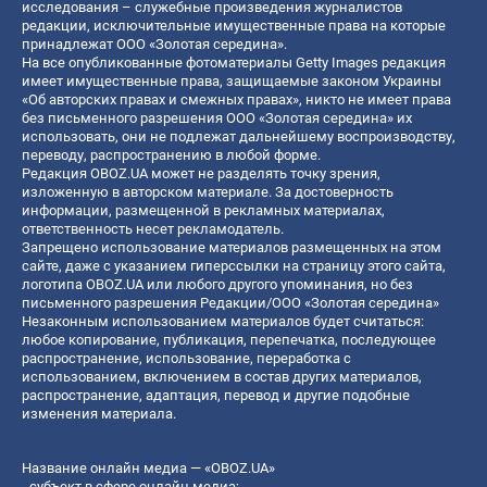
исследования – служебные произведения журналистов
редакции, исключительные имущественные права на которые
принадлежат ООО «Золотая середина».
На все опубликованные фотоматериалы Getty Images редакция
имеет имущественные права, защищаемые законом Украины
«Об авторских правах и смежных правах», никто не имеет права
без письменного разрешения ООО «Золотая середина» их
использовать, они не подлежат дальнейшему воспроизводству,
переводу, распространению в любой форме.
Редакция OBOZ.UA может не разделять точку зрения,
изложенную в авторском материале. За достоверность
информации, размещенной в рекламных материалах,
ответственность несет рекламодатель.
Запрещено использование материалов размещенных на этом
сайте, даже с указанием гиперссылки на страницу этого сайта,
логотипа OBOZ.UA или любого другого упоминания, но без
письменного разрешения Редакции/ООО «Золотая середина»
Незаконным использованием материалов будет считаться:
любое копирование, публикация, перепечатка, последующее
распространение, использование, переработка с
использованием, включением в состав других материалов,
распространение, адаптация, перевод и другие подобные
изменения материала.
Название онлайн медиа — «OBOZ.UA»
- субъект в сфере онлайн медиа;