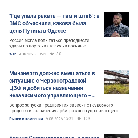
"Где упала ракета — там и штаб": в
ВМС объяснили, какова была
цель Путина в Одессе
Россия могла попытаться преподнести
удары по порту как атаку на военные
объекты
3,0 т.
War
9.08.2026 13:42
Минэнерго должно вмешаться в
ситуацию с Червоноградской
ЦЗФ и добиться назначения
независимого управляющего –
депутат
Вопрос запуска предприятия зависит от судебного
процесса и назначения арбитражного управляющего
129
Рынки и компании
9.08.2026 13:31
Бритни Спирс призналась в уколах