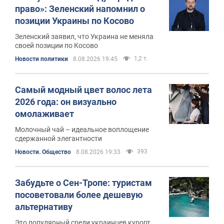
право»: Зеленский напомнил о
позиции Украины по Косово
Зеленский заявил, что Украина не меняла
своей позиции по Косово
1,2 т.
Новости политики
8.08.2026 19:45
Самый модный цвет волос лета
2026 года: он визуально
омолаживает
Молочный чай – идеальное воплощение
сдержанной элегантности
393
Новости. Общество
8.08.2026 19:33
Забудьте о Сен-Тропе: туристам
посоветовали более дешевую
альтернативу
Это популярный среди украинцев курорт