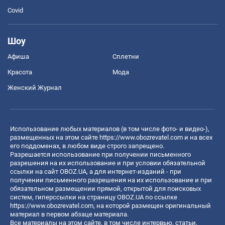
Covid
Шоу
Афиша
Сплетни
Красота
Мода
Женский Журнал
Использование любых материалов (в том числе фото- и видео-),
размещенных на этом сайте
https://www.obozrevatel.com
и на всех
его поддоменах, в любом виде строго запрещено.
Разрешается использование при получении письменного
разрешения на их использование и при условии обязательной
ссылки на сайт OBOZ.UA, а для интернет-изданий - при
получении письменного разрешения на их использование и при
обязательном размещении прямой, открытой для поисковых
систем, гиперссылки на страницу OBOZ.UA по ссылке
https://www.obozrevatel.com
, на которой размещен оригинальный
материал в первом абзаце материала.
Все материалы на этом сайте, в том числе интервью, статьи,