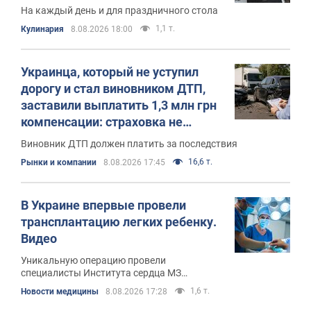
На каждый день и для праздничного стола
1,1 т.
Кулинария
8.08.2026 18:00
Украинца, который не уступил
дорогу и стал виновником ДТП,
заставили выплатить 1,3 млн грн
компенсации: страховка не
помогла
Виновник ДТП должен платить за последствия
16,6 т.
Рынки и компании
8.08.2026 17:45
В Украине впервые провели
трансплантацию легких ребенку.
Видео
Уникальную операцию провели
специалисты Института сердца МЗ
Украины.
1,6 т.
Новости медицины
8.08.2026 17:28