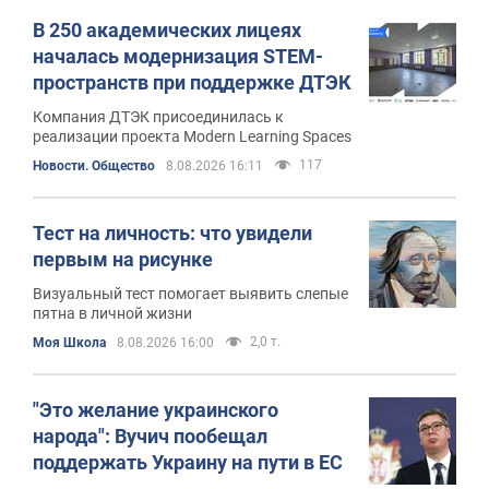
В 250 академических лицеях
началась модернизация STEM-
пространств при поддержке ДТЭК
Компания ДТЭК присоединилась к
реализации проекта Modern Learning Spaces
117
Новости. Общество
8.08.2026 16:11
Тест на личность: что увидели
первым на рисунке
Визуальный тест помогает выявить слепые
пятна в личной жизни
2,0 т.
Моя Школа
8.08.2026 16:00
"Это желание украинского
народа": Вучич пообещал
поддержать Украину на пути в ЕС