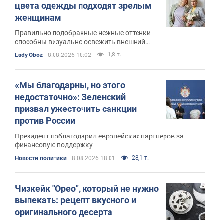
цвета одежды подходят зрелым
женщинам
Правильно подобранные нежные оттенки
способны визуально освежить внешний
вид, скрыть следы усталости
1,8 т.
Lady Oboz
8.08.2026 18:02
«Мы благодарны, но этого
недостаточно»: Зеленский
призвал ужесточить санкции
против России
Президент поблагодарил европейских партнеров за
финансовую поддержку
28,1 т.
Новости политики
8.08.2026 18:01
Чизкейк "Орео", который не нужно
выпекать: рецепт вкусного и
оригинального десерта