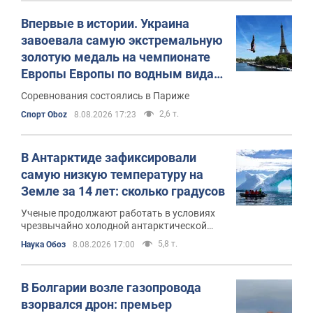
Впервые в истории. Украина
завоевала самую экстремальную
золотую медаль на чемпионате
Европы Европы по водным видам
спорта. Видео
Соревнования состоялись в Париже
2,6 т.
Спорт Oboz
8.08.2026 17:23
В Антарктиде зафиксировали
самую низкую температуру на
Земле за 14 лет: сколько градусов
Ученые продолжают работать в условиях
чрезвычайно холодной антарктической
зимы
5,8 т.
Наука Обоз
8.08.2026 17:00
В Болгарии возле газопровода
взорвался дрон: премьер