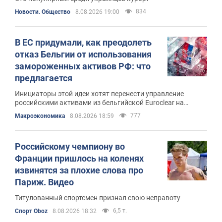
834
Новости. Общество
8.08.2026 19:00
В ЕС придумали, как преодолеть
отказ Бельгии от использования
замороженных активов РФ: что
предлагается
Инициаторы этой идеи хотят перенести управление
российскими активами из бельгийской Euroclear на
уровень ЕС
777
Mакроэкономика
8.08.2026 18:59
Российскому чемпиону во
Франции пришлось на коленях
извинятся за плохие слова про
Париж. Видео
Титулованный спортсмен признал свою неправоту
6,5 т.
Спорт Oboz
8.08.2026 18:32