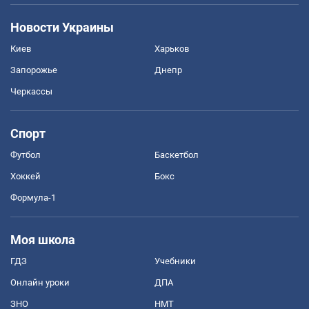
Новости Украины
Киев
Харьков
Запорожье
Днепр
Черкассы
Спорт
Футбол
Баскетбол
Хоккей
Бокс
Формула-1
Моя школа
ГДЗ
Учебники
Онлайн уроки
ДПА
ЗНО
НМТ