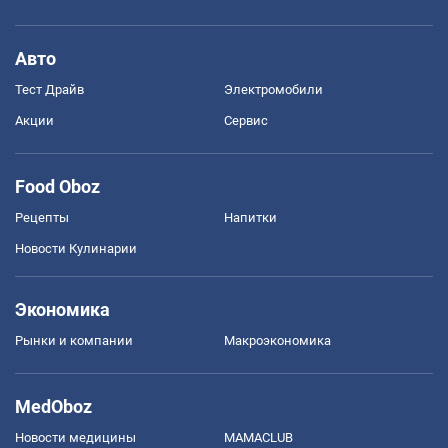
Авто
Тест Драйв
Электромобили
Акции
Сервис
Food Oboz
Рецепты
Напитки
Новости Кулинарии
Экономика
Рынки и компании
Mакроэкономика
MedOboz
Новости медицины
MAMACLUB