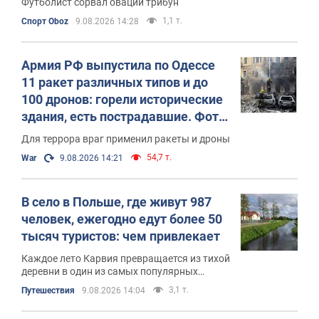
Футболист сорвал овации трибун
1,1 т.
Спорт Oboz
9.08.2026 14:28
Армия РФ выпустила по Одессе
11 ракет различных типов и до
100 дронов: горели исторические
здания, есть пострадавшие. Фото
и видео
Для террора враг применил ракеты и дроны
54,7 т.
War
9.08.2026 14:21
В село в Польше, где живут 987
человек, ежегодно едут более 50
тысяч туристов: чем привлекает
Каждое лето Карвия превращается из тихой
деревни в один из самых популярных
курортов Польши
3,1 т.
Путешествия
9.08.2026 14:04