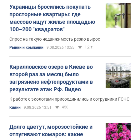
Украинцы бросились покупать
просторные квартиры: где
массово ищут жилье площадью
100–200 "квадратов"
Спрос на такую недвижимость резко вырос
1,2 т.
Рынки и компании
9.08.2026 13:55
Кирилловское озеро в Киеве во
второй раз за месяц было
загрязнено нефтепродуктами в
результате атак РФ. Видео
К работе с экологами присоединились и сотрудники ГСЧС
450
Кияни
9.08.2026 13:51
Долго цветут, морозостойкие и
отпугивают комаров: какие