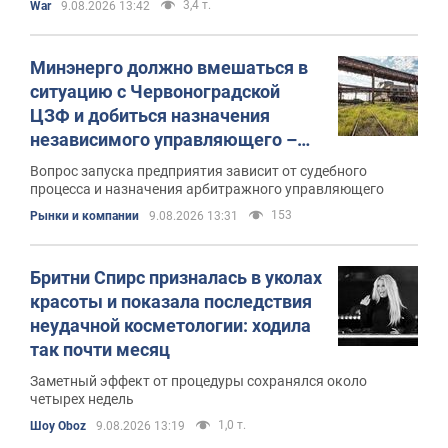
3,4 т.
War
9.08.2026 13:42
Минэнерго должно вмешаться в
ситуацию с Червоноградской
ЦЗФ и добиться назначения
независимого управляющего –
депутат
Вопрос запуска предприятия зависит от судебного
процесса и назначения арбитражного управляющего
153
Рынки и компании
9.08.2026 13:31
Бритни Спирс призналась в уколах
красоты и показала последствия
неудачной косметологии: ходила
так почти месяц
Заметный эффект от процедуры сохранялся около
четырех недель
1,0 т.
Шоу Oboz
9.08.2026 13:19