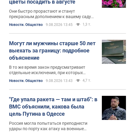
цветы посадить в августе
Они быстро прорастают и станут
прекрасным дополнением к вашему саду
осенью
1,3 т.
Новости. Общество
9.08.2026 13:45
Могут ли мужчины старше 50 лет
выехать за границу: подробное
объяснение
В то же время закон предусматривает
отдельные исключения, при которых
пересечение границы возможно
4,7 т.
Новости. Общество
9.08.2026 13:43
"Где упала ракета — там и штаб": в
ВМС объяснили, какова была
цель Путина в Одессе
Россия могла попытаться преподнести
удары по порту как атаку на военные
объекты