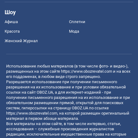
Шоу
Афиша
Сплетни
Красота
Мода
Женский Журнал
Использование любых материалов (в том числе фото- и видео-),
размещенных на этом сайте
https://www.obozrevatel.com
и на всех
его поддоменах, в любом виде строго запрещено.
Разрешается использование при получении письменного
разрешения на их использование и при условии обязательной
ссылки на сайт OBOZ.UA, а для интернет-изданий - при
получении письменного разрешения на их использование и при
обязательном размещении прямой, открытой для поисковых
систем, гиперссылки на страницу OBOZ.UA по ссылке
https://www.obozrevatel.com
, на которой размещен оригинальный
материал в первом абзаце материала.
Все материалы на этом сайте, в том числе интервью, статьи,
исследования – служебные произведения журналистов
редакции, исключительные имущественные права на которые