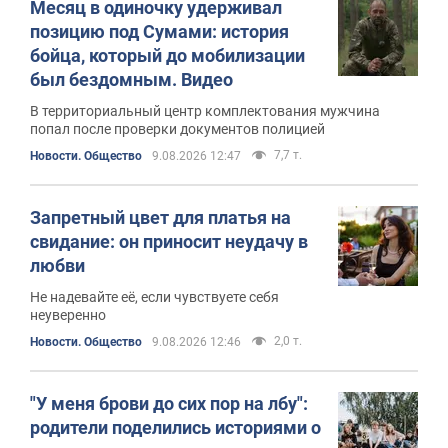
Месяц в одиночку удерживал
позицию под Сумами: история
бойца, который до мобилизации
был бездомным. Видео
В территориальный центр комплектования мужчина
попал после проверки документов полицией
7,7 т.
Новости. Общество
9.08.2026 12:47
Запретный цвет для платья на
свидание: он приносит неудачу в
любви
Не надевайте её, если чувствуете себя
неуверенно
2,0 т.
Новости. Общество
9.08.2026 12:46
"У меня брови до сих пор на лбу":
родители поделились историями о