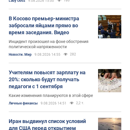
186
Lady Oboz
9.08.2026 15:00
В Косово премьер-министра
забросали яйцами прямо во
время заседания. Видео
Инцидент произошел на фоне обострения
политической напряженности
282
Новости. Мир
9.08.2026 14:55
Учителям повысят зарплату на
20%: сколько будут получать
педагоги с 1 сентября
Какие изменения планируются в этой сфере
2,2 т.
Личные финансы
9.08.2026 14:51
Иран выдвинул список условий
для США перед открытием