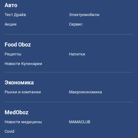
Авто
Тест Драйв
Электромобили
Акции
Сервис
Food Oboz
Рецепты
Напитки
Новости Кулинарии
Экономика
Рынки и компании
Mакроэкономика
MedOboz
Новости медицины
MAMACLUB
Covid