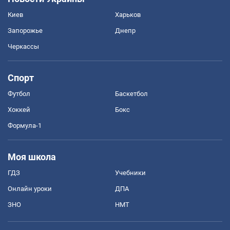
Киев
Харьков
Запорожье
Днепр
Черкассы
Спорт
Футбол
Баскетбол
Хоккей
Бокс
Формула-1
Моя школа
ГДЗ
Учебники
Онлайн уроки
ДПА
ЗНО
НМТ