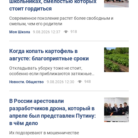
школьниках, смелостью которых
стоит гордиться
Современное поколение растет более свободным и
смелым, чем его родители
918
Моя Школа
9.08.2026 12:37
Когда копать картофель в
августе: благоприятные сроки
Откладывать уборку тоже не стоит,
особенно если приближаются затяжные
дожди
948
Новости. Общество
9.08.2026 12:30
В России арестовали
разработчиков дрона, который в
апреле был представлен Путину:
в чём дело
Их подозревают в мошенничестве