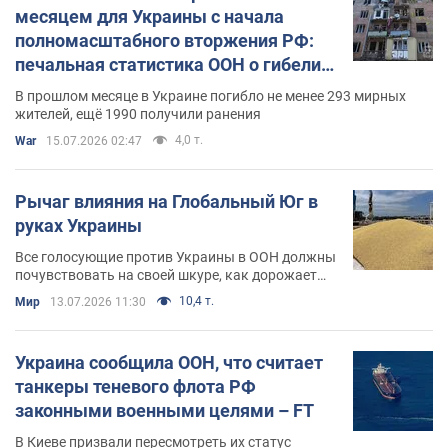
месяцем для Украины с начала
полномасштабного вторжения РФ:
печальная статистика ООН о гибели
мирных жителей
В прошлом месяце в Украине погибло не менее 293 мирных
жителей, ещё 1990 получили ранения
4,0 т.
War
15.07.2026 02:47
Рычаг влияния на Глобальный Юг в
руках Украины
Все голосующие против Украины в ООН должны
почувствовать на своей шкуре, как дорожает
еда, когда убивают украинцев
10,4 т.
Мир
13.07.2026 11:30
Украина сообщила ООН, что считает
танкеры теневого флота РФ
законными военными целями – FT
В Киеве призвали пересмотреть их статус