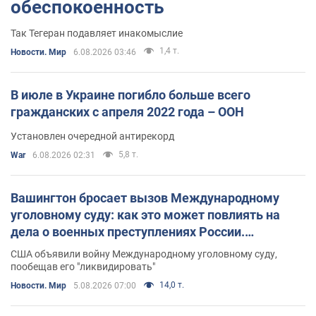
обеспокоенность
Так Тегеран подавляет инакомыслие
1,4 т.
Новости. Мир
6.08.2026 03:46
В июле в Украине погибло больше всего
гражданских с апреля 2022 года – ООН
Установлен очередной антирекорд
5,8 т.
War
6.08.2026 02:31
Вашингтон бросает вызов Международному
уголовному суду: как это может повлиять на
дела о военных преступлениях России.
Интервью с Мережко
США объявили войну Международному уголовному суду,
пообещав его "ликвидировать"
14,0 т.
Новости. Мир
5.08.2026 07:00