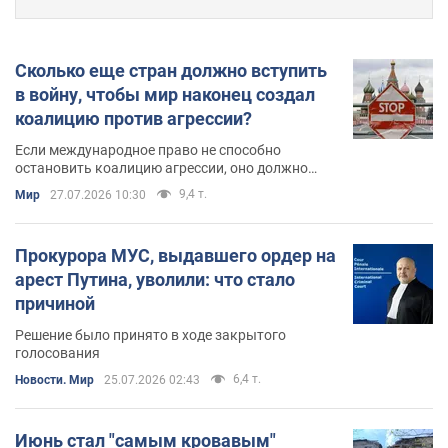
Сколько еще стран должно вступить
в войну, чтобы мир наконец создал
коалицию против агрессии?
Если международное право не способно
остановить коалицию агрессии, оно должно
быть защищено коалицией государств, готовых
9,4 т.
Мир
27.07.2026 10:30
его отстоять
Прокурора МУС, выдавшего ордер на
арест Путина, уволили: что стало
причиной
Решение было принято в ходе закрытого
голосования
6,4 т.
Новости. Мир
25.07.2026 02:43
Июнь стал "самым кровавым"