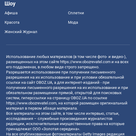
Шоу
Афиша
Сплетни
Красота
Мода
Женский Журнал
Использование любых материалов (в том числе фото- и видео-),
размещенных на этом сайте
https://www.obozrevatel.com
и на всех
его поддоменах, в любом виде строго запрещено.
Разрешается использование при получении письменного
разрешения на их использование и при условии обязательной
ссылки на сайт OBOZ.UA, а для интернет-изданий - при
получении письменного разрешения на их использование и при
обязательном размещении прямой, открытой для поисковых
систем, гиперссылки на страницу OBOZ.UA по ссылке
https://www.obozrevatel.com
, на которой размещен оригинальный
материал в первом абзаце материала.
Все материалы на этом сайте, в том числе интервью, статьи,
исследования – служебные произведения журналистов
редакции, исключительные имущественные права на которые
принадлежат ООО «Золотая середина».
На все опубликованные фотоматериалы Getty Images редакция