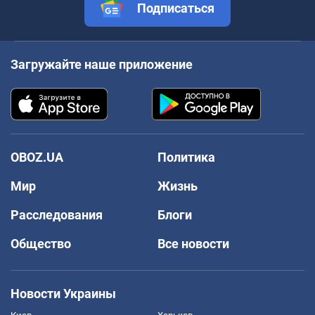
Подписаться
Загружайте наше приложение
OBOZ.UA
Политика
Мир
Жизнь
Расследования
Блоги
Общество
Все новости
Новости Украины