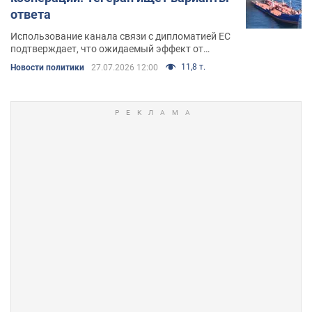
ответа
Использование канала связи с дипломатией ЕС
подтверждает, что ожидаемый эффект от
действий Ирана носит прежде всего
11,8 т.
Новости политики
27.07.2026 12:00
информационно-политический, а не военный
характер