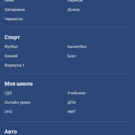
Киев
Харьков
Запорожье
Днепр
Черкассы
Спорт
Футбол
Баскетбол
Хоккей
Бокс
Формула-1
Моя школа
ГДЗ
Учебники
Онлайн уроки
ДПА
ЗНО
НМТ
Авто