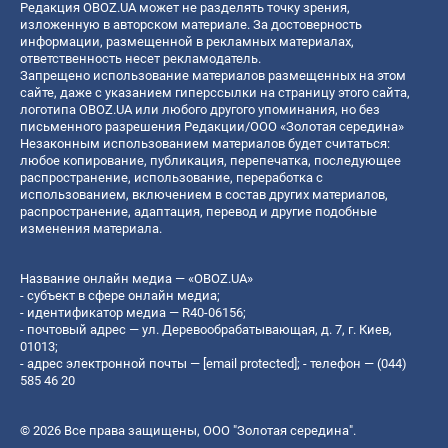
Редакция OBOZ.UA может не разделять точку зрения,
изложенную в авторском материале. За достоверность
информации, размещенной в рекламных материалах,
ответственность несет рекламодатель.
Запрещено использование материалов размещенных на этом
сайте, даже с указанием гиперссылки на страницу этого сайта,
логотипа OBOZ.UA или любого другого упоминания, но без
письменного разрешения Редакции/ООО «Золотая середина»
Незаконным использованием материалов будет считаться:
любое копирование, публикация, перепечатка, последующее
распространение, использование, переработка с
использованием, включением в состав других материалов,
распространение, адаптация, перевод и другие подобные
изменения материала.
Название онлайн медиа — «OBOZ.UA»
- субъект в сфере онлайн медиа;
- идентификатор медиа — R40-06156;
- почтовый адрес — ул. Деревообрабатывающая, д. 7, г. Киев,
01013;
- адрес электронной почты —
[email protected]
; - телефон — (044)
585 46 20
© 2026 Все права защищены, ООО "Золотая середина".