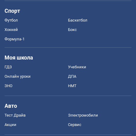
Спорт
Футбол
Баскетбол
Хоккей
Бокс
Формула-1
Моя школа
ГДЗ
Учебники
Онлайн уроки
ДПА
ЗНО
НМТ
Авто
Тест Драйв
Электромобили
Акции
Сервис