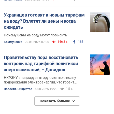
Украинцев готовят к новым тарифам
на воду? Взлетят ли цены и когда
ожидать
Почему цены на воду могут повысить
146,3 т.
188
Коммуналка
20.08.2025 07:00
Правительству пора восстановить
контроль над тарифной политикой
энергокомпаний, – Давидюк
НКРЭКУ инициирует вторую летнюю волну
подорожания электроэнергии, что грозит
обострением социальной ситуации в стране
1,5 т.
Новости. Общество
6.08.2025 19:20
Показать больше