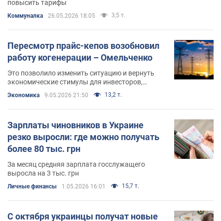
повысить тарифы
3,5 т.
Коммуналка
26.05.2026 18:05
Пересмотр прайс-кепов возобновил
работу когенерации – Омельченко
Это позволило изменить ситуацию и вернуть
экономические стимулы для инвесторов,
заявил директор энергетических и
13,2 т.
Экономика
9.05.2026 21:50
инфраструктурных программ Центра Разумкова
Зарплаты чиновников в Украине
резко выросли: где можно получать
более 80 тыс. грн
За месяц средняя зарплата госслужащего
выросла на 3 тыс. грн
15,7 т.
Личные финансы
1.05.2026 16:01
С октября украинцы получат новые