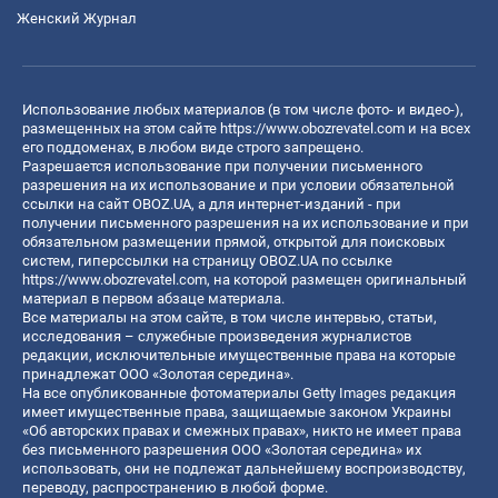
Женский Журнал
Использование любых материалов (в том числе фото- и видео-),
размещенных на этом сайте
https://www.obozrevatel.com
и на всех
его поддоменах, в любом виде строго запрещено.
Разрешается использование при получении письменного
разрешения на их использование и при условии обязательной
ссылки на сайт OBOZ.UA, а для интернет-изданий - при
получении письменного разрешения на их использование и при
обязательном размещении прямой, открытой для поисковых
систем, гиперссылки на страницу OBOZ.UA по ссылке
https://www.obozrevatel.com
, на которой размещен оригинальный
материал в первом абзаце материала.
Все материалы на этом сайте, в том числе интервью, статьи,
исследования – служебные произведения журналистов
редакции, исключительные имущественные права на которые
принадлежат ООО «Золотая середина».
На все опубликованные фотоматериалы Getty Images редакция
имеет имущественные права, защищаемые законом Украины
«Об авторских правах и смежных правах», никто не имеет права
без письменного разрешения ООО «Золотая середина» их
использовать, они не подлежат дальнейшему воспроизводству,
переводу, распространению в любой форме.