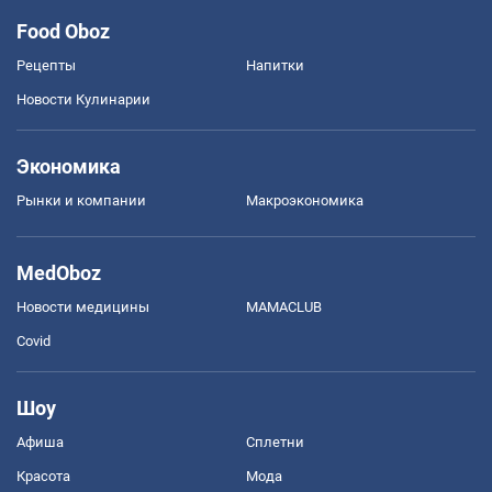
Food Oboz
Рецепты
Напитки
Новости Кулинарии
Экономика
Рынки и компании
Mакроэкономика
MedOboz
Новости медицины
MAMACLUB
Covid
Шоу
Афиша
Сплетни
Красота
Мода