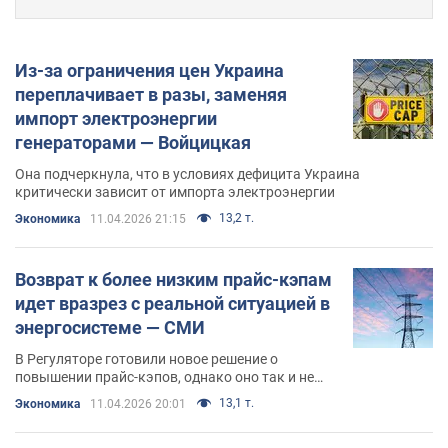
Из-за ограничения цен Украина
переплачивает в разы, заменяя
импорт электроэнергии
генераторами — Войцицкая
Она подчеркнула, что в условиях дефицита Украина
критически зависит от импорта электроэнергии
13,2 т.
Экономика
11.04.2026 21:15
Возврат к более низким прайс-кэпам
идет вразрез с реальной ситуацией в
энергосистеме — СМИ
В Регуляторе готовили новое решение о
повышении прайс-кэпов, однако оно так и не
было вынесено на рассмотрение
13,1 т.
Экономика
11.04.2026 20:01