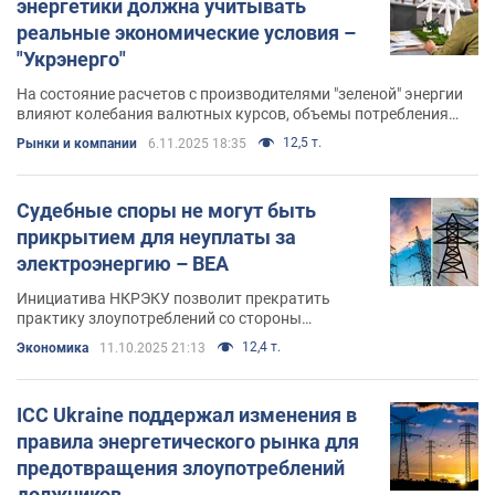
энергетики должна учитывать
реальные экономические условия –
"Укрэнерго"
На состояние расчетов с производителями "зеленой" энергии
влияют колебания валютных курсов, объемы потребления
электроэнергии и макроэкономические тенденции
12,5 т.
Рынки и компании
6.11.2025 18:35
Судебные споры не могут быть
прикрытием для неуплаты за
электроэнергию – ВЕА
Инициатива НКРЭКУ позволит прекратить
практику злоупотреблений со стороны
небытовых потребителей-должников
12,4 т.
Экономика
11.10.2025 21:13
ICC Ukraine поддержал изменения в
правила энергетического рынка для
предотвращения злоупотреблений
должников