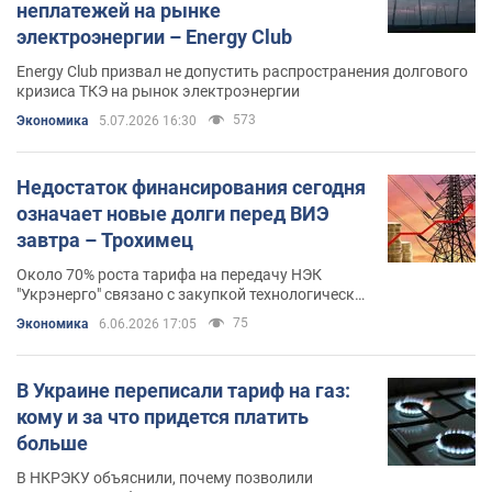
неплатежей на рынке
электроэнергии – Energy Club
Energy Club призвал не допустить распространения долгового
кризиса ТКЭ на рынок электроэнергии
573
Экономика
5.07.2026 16:30
Недостаток финансирования сегодня
означает новые долги перед ВИЭ
завтра – Трохимец
Около 70% роста тарифа на передачу НЭК
"Укрэнерго" связано с закупкой технологических
потерь электроэнергии, которые оператор
75
Экономика
6.06.2026 17:05
системы передачи обязан компенсировать
В Украине переписали тариф на газ:
кому и за что придется платить
больше
В НКРЭКУ объяснили, почему позволили