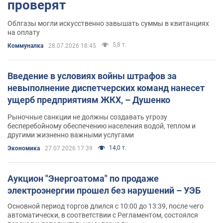
проверят
Облгазы могли искусственно завышать суммы в квитанциях
на оплату
5,8 т.
Коммуналка
28.07.2026 18:45
Введение в условиях войны штрафов за
невыполнение диспетчерских команд нанесет
ущерб предприятиям ЖКХ, – Душенко
Рыночные санкции не должны создавать угрозу
бесперебойному обеспечению населения водой, теплом и
другими жизненно важными услугами
14,0 т.
Экономика
27.07.2026 17:39
Аукцион "Энергоатома" по продаже
электроэнергии прошел без нарушений – УЭБ
Основной период торгов длился с 10:00 до 13:39, после чего
автоматически, в соответствии с Регламентом, состоялся