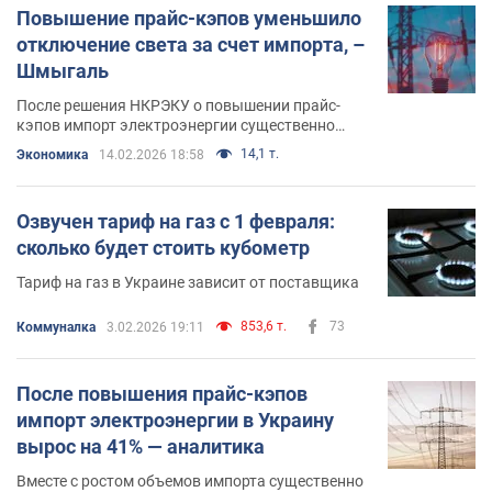
Повышение прайс-кэпов уменьшило
отключение света за счет импорта, –
Шмыгаль
После решения НКРЭКУ о повышении прайс-
кэпов импорт электроэнергии существенно
вырос
14,1 т.
Экономика
14.02.2026 18:58
Озвучен тариф на газ с 1 февраля:
сколько будет стоить кубометр
Тариф на газ в Украине зависит от поставщика
853,6 т.
73
Коммуналка
3.02.2026 19:11
После повышения прайс-кэпов
импорт электроэнергии в Украину
вырос на 41% — аналитика
Вместе с ростом объемов импорта существенно