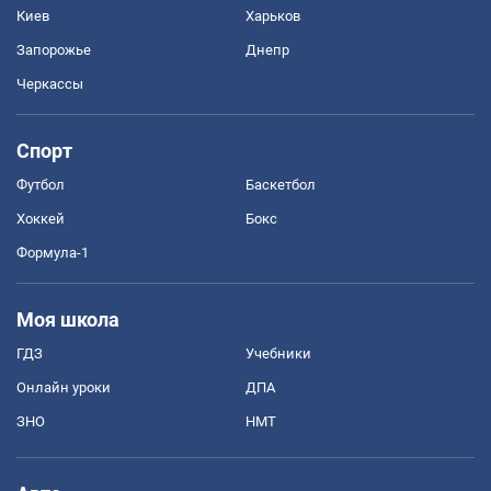
Киев
Харьков
Запорожье
Днепр
Черкассы
Спорт
Футбол
Баскетбол
Хоккей
Бокс
Формула-1
Моя школа
ГДЗ
Учебники
Онлайн уроки
ДПА
ЗНО
НМТ