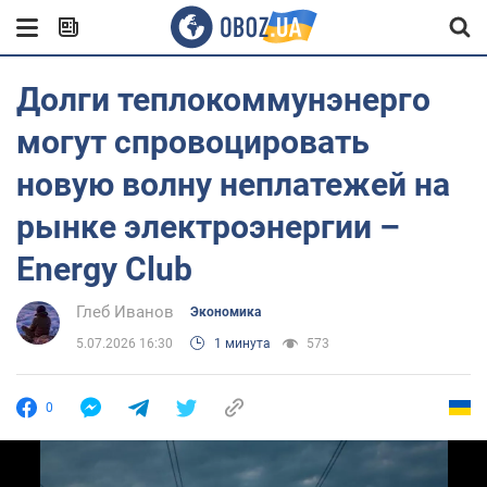
Долги теплокоммунэнерго
могут спровоцировать
новую волну неплатежей на
рынке электроэнергии –
Energy Club
Глеб Иванов
Экономика
5.07.2026 16:30
1 минута
573
0