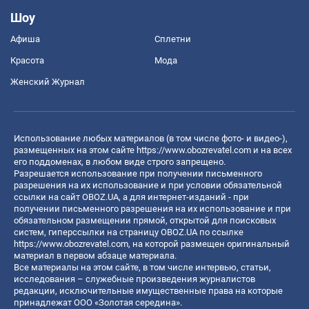
Шоу
Афиша
Сплетни
Красота
Мода
Женский Журнал
Использование любых материалов (в том числе фото- и видео-),
размещенных на этом сайте
https://www.obozrevatel.com
и на всех
его поддоменах, в любом виде строго запрещено.
Разрешается использование при получении письменного
разрешения на их использование и при условии обязательной
ссылки на сайт OBOZ.UA, а для интернет-изданий - при
получении письменного разрешения на их использование и при
обязательном размещении прямой, открытой для поисковых
систем, гиперссылки на страницу OBOZ.UA по ссылке
https://www.obozrevatel.com
, на которой размещен оригинальный
материал в первом абзаце материала.
Все материалы на этом сайте, в том числе интервью, статьи,
исследования – служебные произведения журналистов
редакции, исключительные имущественные права на которые
принадлежат ООО «Золотая середина».