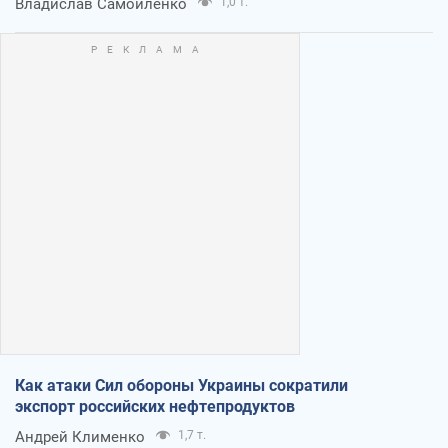
Владислав Самойленко
1,0 т.
Как атаки Сил обороны Украины сократили
экспорт российских нефтепродуктов
Андрей Клименко
1,7 т.