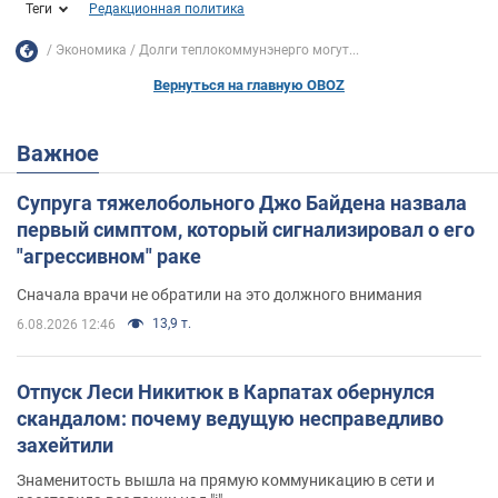
Теги
Редакционная политика
Экономика
Долги теплокоммунэнерго могут...
Вернуться на главную OBOZ
Важное
Супруга тяжелобольного Джо Байдена назвала
первый симптом, который сигнализировал о его
"агрессивном" раке
Сначала врачи не обратили на это должного внимания
13,9 т.
6.08.2026 12:46
Отпуск Леси Никитюк в Карпатах обернулся
скандалом: почему ведущую несправедливо
захейтили
Знаменитость вышла на прямую коммуникацию в сети и