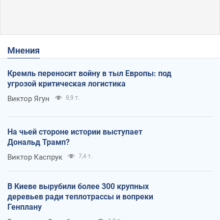
Мнения
Кремль переносит войну в тыл Европы: под
угрозой критическая логистика
Виктор Ягун
8,9 т.
На чьей стороне истории выступает
Дональд Трамп?
Виктор Каспрук
7,4 т.
В Киеве вырубили более 300 крупных
деревьев ради теплотрассы и вопреки
Генплану