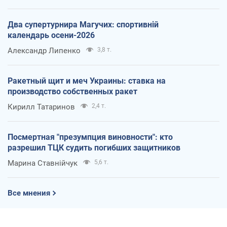
Два супертурнира Магучих: спортивній
календарь осени-2026
Александр Липенко
3,8 т.
Ракетный щит и меч Украины: ставка на
производство собственных ракет
Кирилл Татаринов
2,4 т.
Посмертная "презумпция виновности": кто
разрешил ТЦК судить погибших защитников
Марина Ставнійчук
5,6 т.
Все мнения