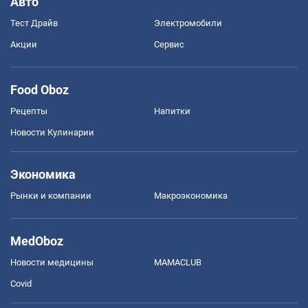
Авто
Тест Драйв
Электромобили
Акции
Сервис
Food Oboz
Рецепты
Напитки
Новости Кулинарии
Экономика
Рынки и компании
Mакроэкономика
MedOboz
Новости медицины
MAMACLUB
Covid