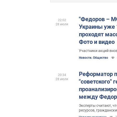
"Федоров – МО
22:02
28 июля
Украины уже 
проходят мас
Фото и видео
Участники акций вно
Новости. Общество
Реформатор п
20:34
28 июля
"советского" 
проанализиро
между Федор
Эксперты считают, чт
ресурсов, граждански