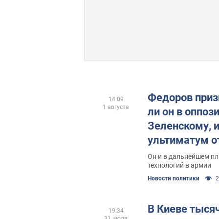
Федоров приз
14:09
1 августа
ли он в оппоз
Зеленскому, 
ультиматум о
возвращения 
Он и в дальнейшем п
технологий в армии
президента
Новости политики
2
В Киеве тыся
19:34
31 июля