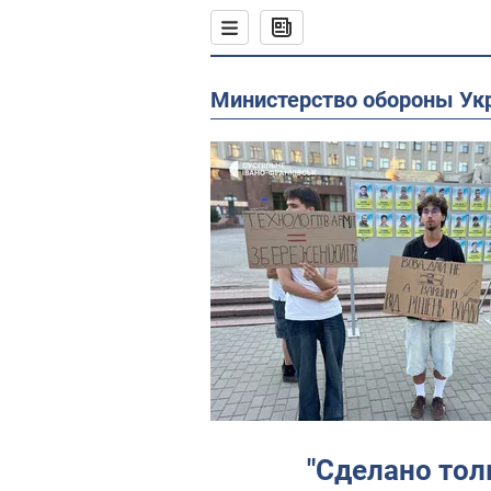
Министерство обороны У
"Сделано тол