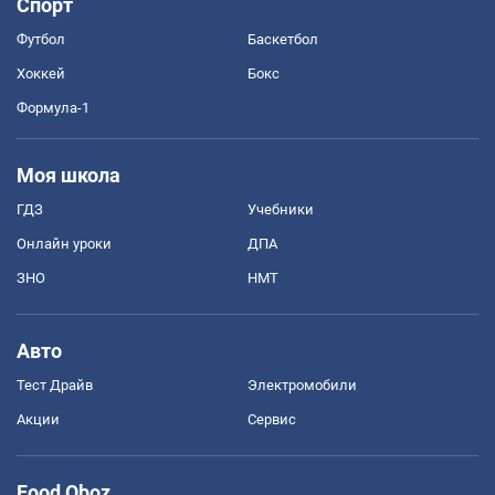
Спорт
Футбол
Баскетбол
Хоккей
Бокс
Формула-1
Моя школа
ГДЗ
Учебники
Онлайн уроки
ДПА
ЗНО
НМТ
Авто
Тест Драйв
Электромобили
Акции
Сервис
Food Oboz