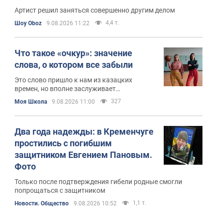
Артист решил заняться совершенно другим делом
4,4 т.
Шоу Oboz
9.08.2026 11:22
Что такое «очкур»: значение
слова, о котором все забыли
Это слово пришло к нам из казацких
времен, но вполне заслуживает
возвращения в повседневный обиход
327
Моя Школа
9.08.2026 11:00
Два года надежды: в Кременчуге
простились с погибшим
защитником Евгением Пановым.
Фото
Только после подтверждения гибели родные смогли
попрощаться с защитником
1,1 т.
Новости. Общество
9.08.2026 10:52