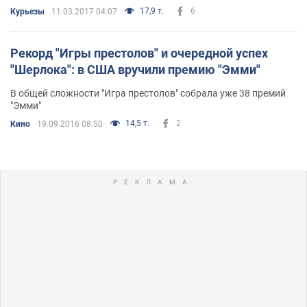
17,9 т.
6
Курьезы
11.03.2017 04:07
Рекорд "Игры престолов" и очередной успех
"Шерлока": в США вручили премию "Эмми"
В общей сложности "Игра престолов" собрала уже 38 премий
"Эмми"
14,5 т.
2
Кино
19.09.2016 08:50