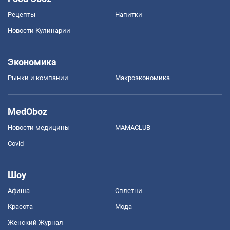
Рецепты
Напитки
Новости Кулинарии
Экономика
Рынки и компании
Mакроэкономика
MedOboz
Новости медицины
MAMACLUB
Covid
Шоу
Афиша
Сплетни
Красота
Мода
Женский Журнал