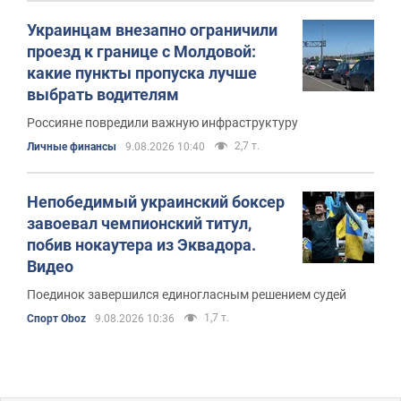
Украинцам внезапно ограничили
проезд к границе с Молдовой:
какие пункты пропуска лучше
выбрать водителям
Россияне повредили важную инфраструктуру
2,7 т.
Личные финансы
9.08.2026 10:40
Непобедимый украинский боксер
завоевал чемпионский титул,
побив нокаутера из Эквадора.
Видео
Поединок завершился единогласным решением судей
1,7 т.
Спорт Oboz
9.08.2026 10:36