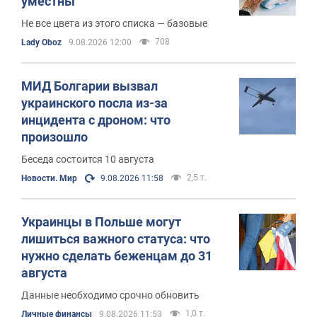
уместны
Не все цвета из этого списка — базовые
708
Lady Oboz
9.08.2026 12:00
МИД Болгарии вызвал
украинского посла из-за
инцидента с дроном: что
произошло
Беседа состоится 10 августа
2,5 т.
Новости. Мир
9.08.2026 11:58
Украинцы в Польше могут
лишиться важного статуса: что
нужно сделать беженцам до 31
августа
Данные необходимо срочно обновить
1,0 т.
Личные финансы
9.08.2026 11:53