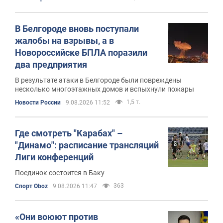
В Белгороде вновь поступали
жалобы на взрывы, а в
Новороссийске БПЛА поразили
два предприятия
В результате атаки в Белгороде были повреждены
несколько многоэтажных домов и вспыхнули пожары
1,5 т.
Новости России
9.08.2026 11:52
Где смотреть "Карабах" –
"Динамо": расписание трансляций
Лиги конференций
Поединок состоится в Баку
363
Спорт Oboz
9.08.2026 11:47
«Они воюют против