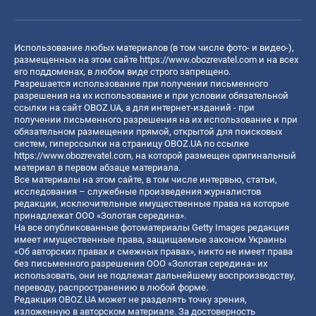
Использование любых материалов (в том числе фото- и видео-),
размещенных на этом сайте
https://www.obozrevatel.com
и на всех
его поддоменах, в любом виде строго запрещено.
Разрешается использование при получении письменного
разрешения на их использование и при условии обязательной
ссылки на сайт OBOZ.UA, а для интернет-изданий - при
получении письменного разрешения на их использование и при
обязательном размещении прямой, открытой для поисковых
систем, гиперссылки на страницу OBOZ.UA по ссылке
https://www.obozrevatel.com
, на которой размещен оригинальный
материал в первом абзаце материала.
Все материалы на этом сайте, в том числе интервью, статьи,
исследования – служебные произведения журналистов
редакции, исключительные имущественные права на которые
принадлежат ООО «Золотая середина».
На все опубликованные фотоматериалы Getty Images редакция
имеет имущественные права, защищаемые законом Украины
«Об авторских правах и смежных правах», никто не имеет права
без письменного разрешения ООО «Золотая середина» их
использовать, они не подлежат дальнейшему воспроизводству,
переводу, распространению в любой форме.
Редакция OBOZ.UA может не разделять точку зрения,
изложенную в авторском материале. За достоверность