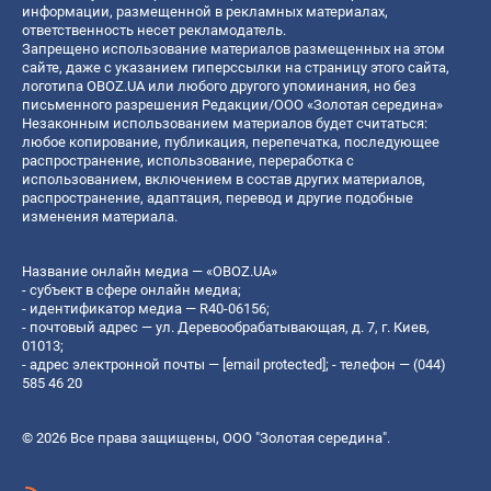
информации, размещенной в рекламных материалах,
ответственность несет рекламодатель.
Запрещено использование материалов размещенных на этом
сайте, даже с указанием гиперссылки на страницу этого сайта,
логотипа OBOZ.UA или любого другого упоминания, но без
письменного разрешения Редакции/ООО «Золотая середина»
Незаконным использованием материалов будет считаться:
любое копирование, публикация, перепечатка, последующее
распространение, использование, переработка с
использованием, включением в состав других материалов,
распространение, адаптация, перевод и другие подобные
изменения материала.
Название онлайн медиа — «OBOZ.UA»
- субъект в сфере онлайн медиа;
- идентификатор медиа — R40-06156;
- почтовый адрес — ул. Деревообрабатывающая, д. 7, г. Киев,
01013;
- адрес электронной почты —
[email protected]
; - телефон — (044)
585 46 20
© 2026 Все права защищены, ООО "Золотая середина".