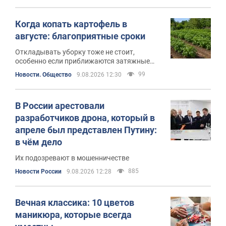
Когда копать картофель в
августе: благоприятные сроки
Откладывать уборку тоже не стоит,
особенно если приближаются затяжные
дожди
99
Новости. Общество
9.08.2026 12:30
В России арестовали
разработчиков дрона, который в
апреле был представлен Путину:
в чём дело
Их подозревают в мошенничестве
885
Новости России
9.08.2026 12:28
Вечная классика: 10 цветов
маникюра, которые всегда