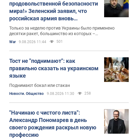
продовольственной безопасности
мира!» Зеленский заявил, что
российская армия вновь
обстреляла порт в Одессе
Только за неделю против Украины было применено
десятки ракет, большинство из которых –
баллистические
501
War
9.08.2026 11:44
Тост не "поднимают": как
правильно сказать на украинском
языке
Поднимают бокал или стакан
258
Новости. Общество
9.08.2026 11:30
"Начинаю с чистого листа":
Александр Пономарев в день
своего рождения раскрыл новую
профессию