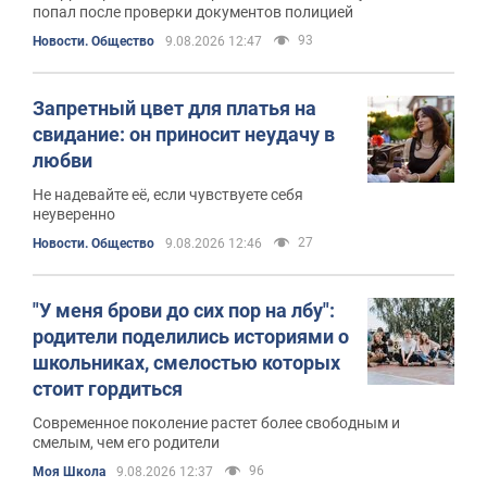
попал после проверки документов полицией
93
Новости. Общество
9.08.2026 12:47
Запретный цвет для платья на
свидание: он приносит неудачу в
любви
Не надевайте её, если чувствуете себя
неуверенно
27
Новости. Общество
9.08.2026 12:46
"У меня брови до сих пор на лбу":
родители поделились историями о
школьниках, смелостью которых
стоит гордиться
Современное поколение растет более свободным и
смелым, чем его родители
96
Моя Школа
9.08.2026 12:37