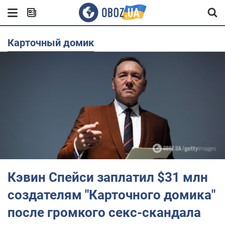
Карточный домик
Кэвин Спейси заплатил $31 млн
создателям "Карточного домика"
после громкого секс-скандала