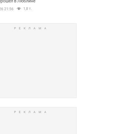
прошел в Люблине
1,8 т.
26 21:56