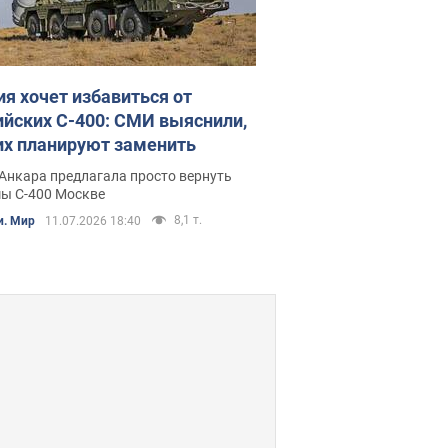
ия хочет избавиться от
ийских С-400: СМИ выяснили,
их планируют заменить
Анкара предлагала просто вернуть
мы С-400 Москве
8,1 т.
и. Мир
11.07.2026 18:40