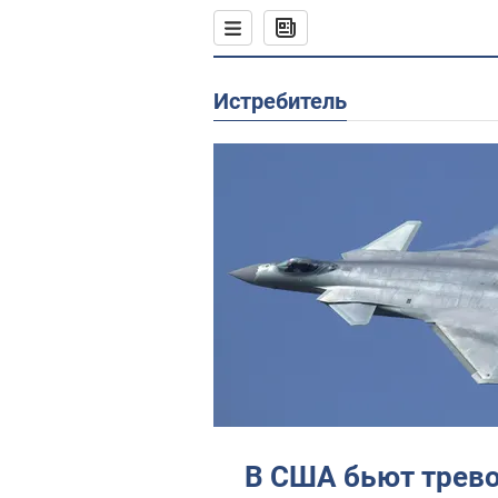
истребитель
В США бьют трево