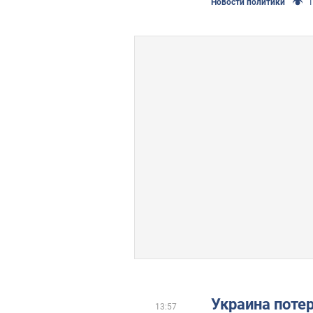
Новости политики
1
Украина поте
13:57