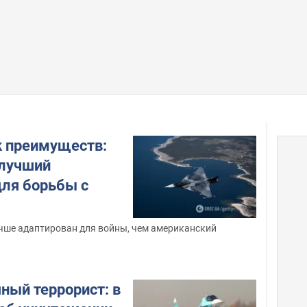
к преимуществ:
 лучший
для борьбы с
чше адаптирован для войны, чем американский
ный террорист: в