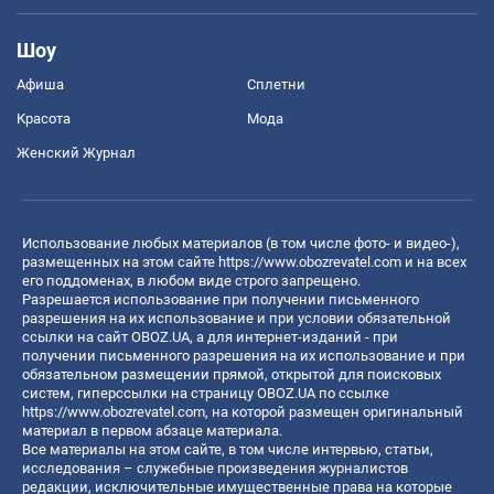
Шоу
Афиша
Сплетни
Красота
Мода
Женский Журнал
Использование любых материалов (в том числе фото- и видео-),
размещенных на этом сайте
https://www.obozrevatel.com
и на всех
его поддоменах, в любом виде строго запрещено.
Разрешается использование при получении письменного
разрешения на их использование и при условии обязательной
ссылки на сайт OBOZ.UA, а для интернет-изданий - при
получении письменного разрешения на их использование и при
обязательном размещении прямой, открытой для поисковых
систем, гиперссылки на страницу OBOZ.UA по ссылке
https://www.obozrevatel.com
, на которой размещен оригинальный
материал в первом абзаце материала.
Все материалы на этом сайте, в том числе интервью, статьи,
исследования – служебные произведения журналистов
редакции, исключительные имущественные права на которые