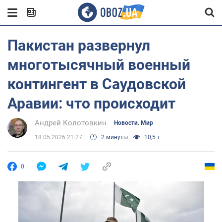
Пакистан развернул
многотысячный военный
контингент в Саудовской
Аравии: что происходит
Андрей Колотовкин
Новости. Мир
18.05.2026 21:27
2 минуты
10,5 т.
0