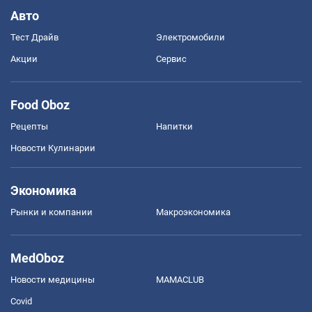
Авто
Тест Драйв
Электромобили
Акции
Сервис
Food Oboz
Рецепты
Напитки
Новости Кулинарии
Экономика
Рынки и компании
Mакроэкономика
MedOboz
Новости медицины
MAMACLUB
Covid