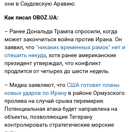
они в Саудовскую Аравию.
Как писал OBOZ.UA:
– Ранее Дональда Трампа спросили, когда
может закончиться война против Ирана. Он
заявил, что
"никаких временных рамок" нет и
спешить некуда
, хотя ранее американские
президент утверждал, что конфликт
продлится от четырех до шести недель.
– Медиа заявляют, что
США готовят планы
новых ударов по Ирану
в районе Ормузского
пролива на случай срыва перемирия.
Потенциальная атака будет направлена на
объекты, позволяющие Тегерану
контролировать стратегические морские