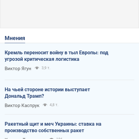
Мнения
Кремль переносит войну в тыл Европы: под
угрозой критическая логистика
Виктор Ягун
3,9 т.
На чьей стороне истории выступает
Дональд Трамп?
Виктор Каспрук
4,8 т.
Ракетный щит и меч Украины: ставка на
производство собственных ракет