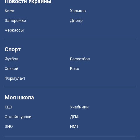
Новости Украины
Киев
Харьков
Запорожье
Днепр
Черкассы
Спорт
Футбол
Баскетбол
Хоккей
Бокс
Формула-1
Моя школа
ГДЗ
Учебники
Онлайн уроки
ДПА
ЗНО
НМТ