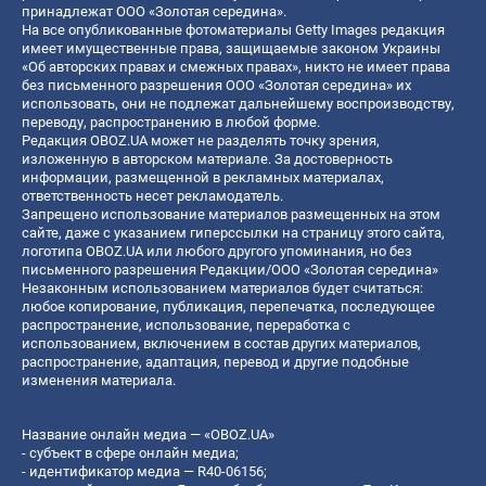
принадлежат ООО «Золотая середина».
На все опубликованные фотоматериалы Getty Images редакция
имеет имущественные права, защищаемые законом Украины
«Об авторских правах и смежных правах», никто не имеет права
без письменного разрешения ООО «Золотая середина» их
использовать, они не подлежат дальнейшему воспроизводству,
переводу, распространению в любой форме.
Редакция OBOZ.UA может не разделять точку зрения,
изложенную в авторском материале. За достоверность
информации, размещенной в рекламных материалах,
ответственность несет рекламодатель.
Запрещено использование материалов размещенных на этом
сайте, даже с указанием гиперссылки на страницу этого сайта,
логотипа OBOZ.UA или любого другого упоминания, но без
письменного разрешения Редакции/ООО «Золотая середина»
Незаконным использованием материалов будет считаться:
любое копирование, публикация, перепечатка, последующее
распространение, использование, переработка с
использованием, включением в состав других материалов,
распространение, адаптация, перевод и другие подобные
изменения материала.
Название онлайн медиа — «OBOZ.UA»
- субъект в сфере онлайн медиа;
- идентификатор медиа — R40-06156;