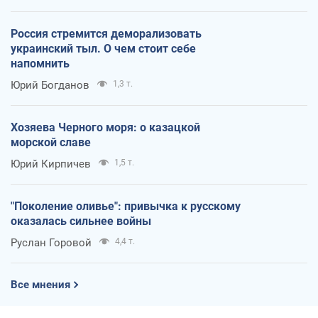
Россия стремится деморализовать
украинский тыл. О чем стоит себе
напомнить
Юрий Богданов
1,3 т.
Хозяева Черного моря: о казацкой
морской славе
Юрий Кирпичев
1,5 т.
"Поколение оливье": привычка к русскому
оказалась сильнее войны
Руслан Горовой
4,4 т.
Все мнения