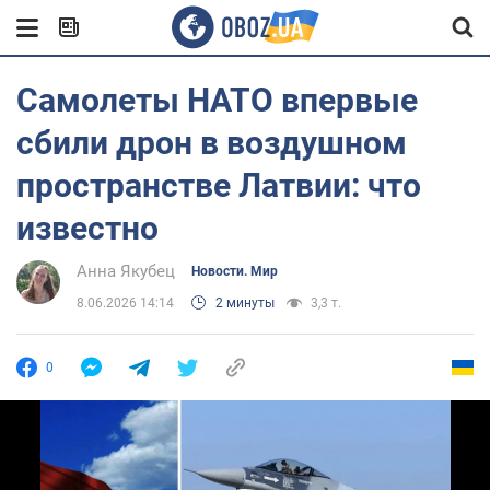
Самолеты НАТО впервые
сбили дрон в воздушном
пространстве Латвии: что
известно
Анна Якубец
Новости. Мир
8.06.2026 14:14
2 минуты
3,3 т.
0