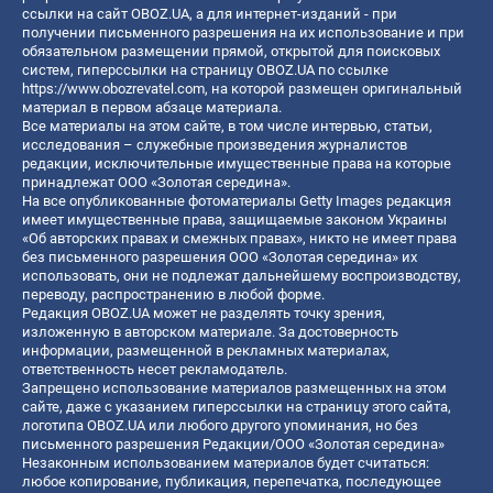
ссылки на сайт OBOZ.UA, а для интернет-изданий - при
получении письменного разрешения на их использование и при
обязательном размещении прямой, открытой для поисковых
систем, гиперссылки на страницу OBOZ.UA по ссылке
https://www.obozrevatel.com
, на которой размещен оригинальный
материал в первом абзаце материала.
Все материалы на этом сайте, в том числе интервью, статьи,
исследования – служебные произведения журналистов
редакции, исключительные имущественные права на которые
принадлежат ООО «Золотая середина».
На все опубликованные фотоматериалы Getty Images редакция
имеет имущественные права, защищаемые законом Украины
«Об авторских правах и смежных правах», никто не имеет права
без письменного разрешения ООО «Золотая середина» их
использовать, они не подлежат дальнейшему воспроизводству,
переводу, распространению в любой форме.
Редакция OBOZ.UA может не разделять точку зрения,
изложенную в авторском материале. За достоверность
информации, размещенной в рекламных материалах,
ответственность несет рекламодатель.
Запрещено использование материалов размещенных на этом
сайте, даже с указанием гиперссылки на страницу этого сайта,
логотипа OBOZ.UA или любого другого упоминания, но без
письменного разрешения Редакции/ООО «Золотая середина»
Незаконным использованием материалов будет считаться:
любое копирование, публикация, перепечатка, последующее