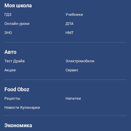
Моя школа
ГДЗ
Учебники
Онлайн уроки
ДПА
ЗНО
НМТ
Авто
Тест Драйв
Электромобили
Акции
Сервис
Food Oboz
Рецепты
Напитки
Новости Кулинарии
Экономика