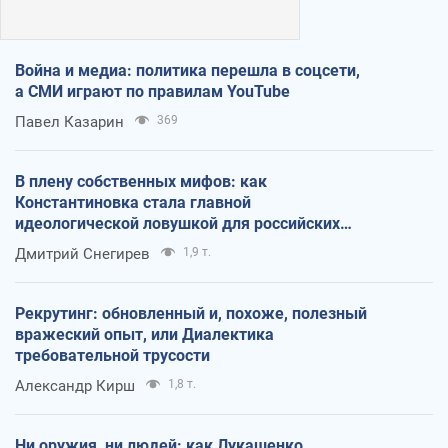
Война и медиа: политика перешла в соцсети,
а СМИ играют по правилам YouTube
Павел Казарин
369
В плену собственных мифов: как
Константиновка стала главной
идеологической ловушкой для российских
оккупантов
Дмитрий Снегирев
1,9 т.
Рекрутинг: обновленный и, похоже, полезный
вражеский опыт, или Диалектика
требовательной трусости
Александр Кирш
1,8 т.
Ни оружия, ни людей: как Лукашенко