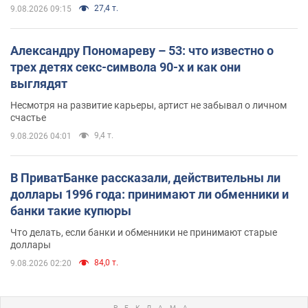
27,4 т.
9.08.2026 09:15
Александру Пономареву – 53: что известно о
трех детях секс-символа 90-х и как они
выглядят
Несмотря на развитие карьеры, артист не забывал о личном
счастье
9,4 т.
9.08.2026 04:01
В ПриватБанке рассказали, действительны ли
доллары 1996 года: принимают ли обменники и
банки такие купюры
Что делать, если банки и обменники не принимают старые
доллары
84,0 т.
9.08.2026 02:20