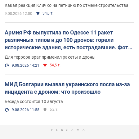
небоскреба "московского верующего"
Какая реакция Кличко на петицию по отмене строительства
34,0 т.
9.08.2026 12:00
Армия РФ выпустила по Одессе 11 ракет
различных типов и до 100 дронов: горели
исторические здания, есть пострадавшие. Фото
и видео
Для террора враг применил ракеты и дроны
54,5 т.
9.08.2026 14:21
МИД Болгарии вызвал украинского посла из-за
инцидента с дроном: что произошло
Беседа состоится 10 августа
5,2 т.
9.08.2026 11:58