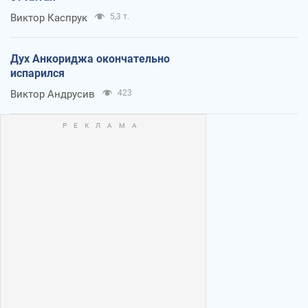
Виктор Каспрук
5,3 т.
Дух Анкориджа окончательно
испарился
Виктор Андрусив
423