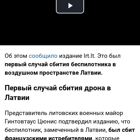
Play Video
Об этом
сообщило
издание lrt.lt. Это был
первый случай сбития беспилотника в
воздушном пространстве Латвии.
Первый случай сбития дрона в
Латвии
Представитель литовских военных майор
Гинтовтаус Цюнис подтвердил изданию, что
беспилотник, замеченный в Латвии,
был сбит
французскими истребителями,
которые