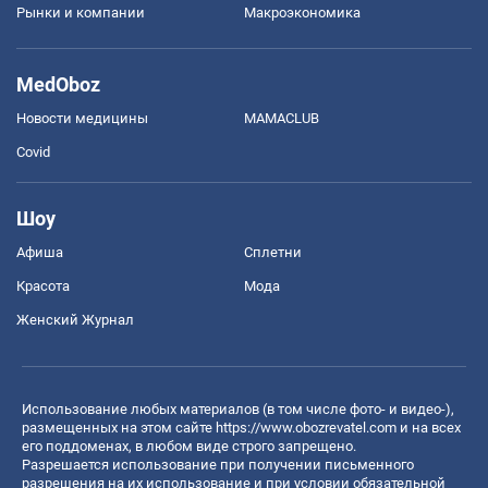
Рынки и компании
Mакроэкономика
MedOboz
Новости медицины
MAMACLUB
Covid
Шоу
Афиша
Сплетни
Красота
Мода
Женский Журнал
Использование любых материалов (в том числе фото- и видео-),
размещенных на этом сайте
https://www.obozrevatel.com
и на всех
его поддоменах, в любом виде строго запрещено.
Разрешается использование при получении письменного
разрешения на их использование и при условии обязательной