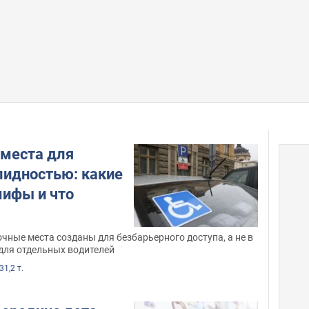
места для
лидностью: какие
ифы и что
ные места созданы для безбарьерного доступа, а не в
для отдельных водителей
31,2 т.