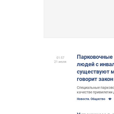
Парковочные 
01:57
21 июля
людей с инва
существуют м
говорит закон
Специальные парковоч
качестве привилегии 
Новости. Общество