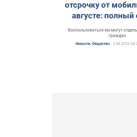
отсрочку от мобил
августе: полный
Воспользоваться ею могут отдел
граждан
Новости. Общество
3.08.2026 08: