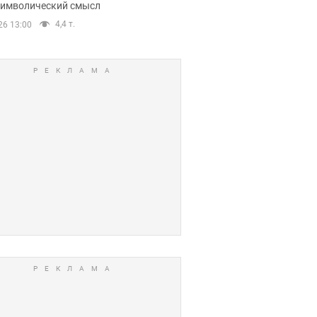
 символический смысл
4,4 т.
26 13:00