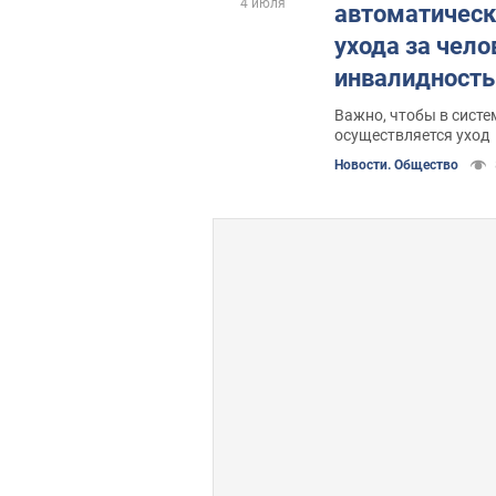
4 июля
автоматическ
ухода за чело
инвалидность
объяснение
Важно, чтобы в систе
осуществляется уход
Новости. Общество