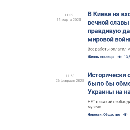
В Киеве на в
11:09
15 марта 2025
вечной славы
правдивую да
мировой войн
Все работы оплатил 
Жизнь столицы
13,6
Исторически 
11:53
26 февраля 2025
было бы обме
Украины на н
НЕТ никакой необходи
музеях
Новости. Общество