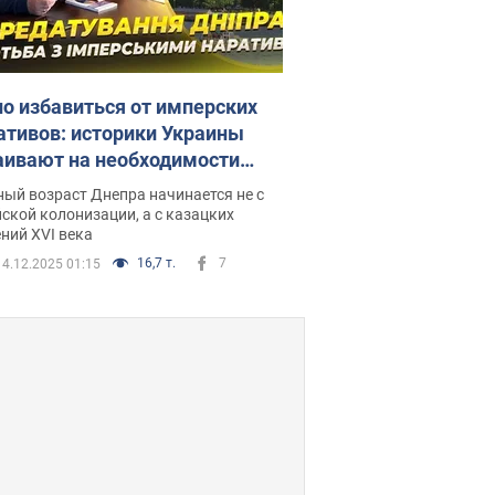
о избавиться от имперских
ативов: историки Украины
аивают на необходимости
датирования Днепра
ый возраст Днепра начинается не с
ской колонизации, а с казацких
ний ХVI века
16,7 т.
7
4.12.2025 01:15