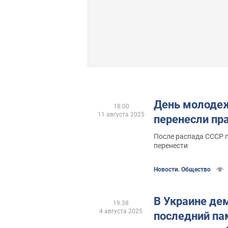
День молодеж
18:00
11 августа 2025
перенесли пр
После распада СССР 
перенести
Новости. Общество
В Украине де
19:38
4 августа 2025
последний па