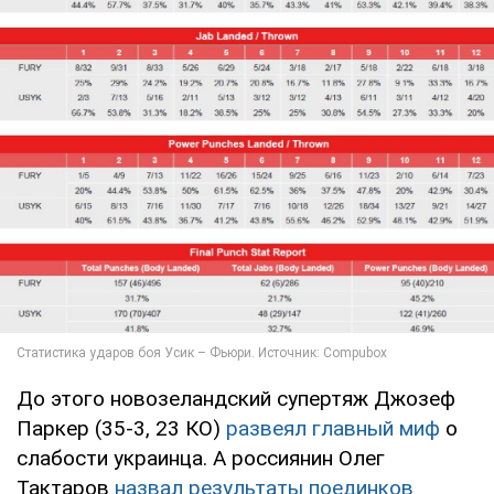
До этого новозеландский супертяж Джозеф
Паркер (35-3, 23 КО)
развеял главный миф
о
слабости украинца. А россиянин Олег
Тактаров
назвал результаты поединков