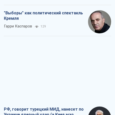
"Выборы" как политический спектакль
Кремля
Гарри Каспаров
129
РФ, говорит турецкий МИД, нанесет по
Украине ядерный удар (а Киев мэр