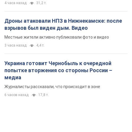
4 часа назад
31,2 т.
Дроны атаковали НПЗ в Нижнекамске: после
взрывов был виден дым. Видео
Местные жители активно публиковали фото и видео
3 часа назад
4,4 т.
Украина готовит Чернобыль к очередной
попытке вторжения со стороны России –
медиа
Журналисты рассказали, что происходит в зоне
6 часов назад
17,8 т.