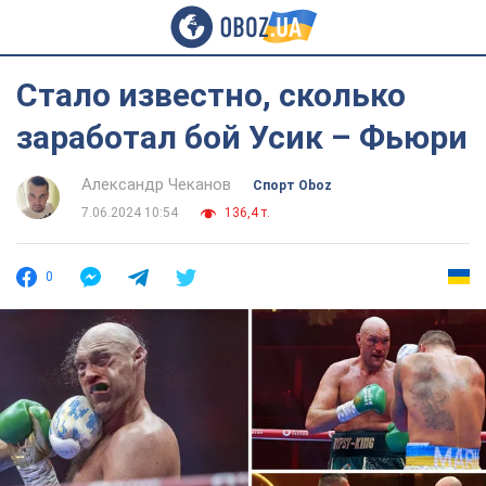
Стало известно, сколько
заработал бой Усик – Фьюри
Александр Чеканов
Спорт Oboz
7.06.2024 10:54
136,4 т.
0