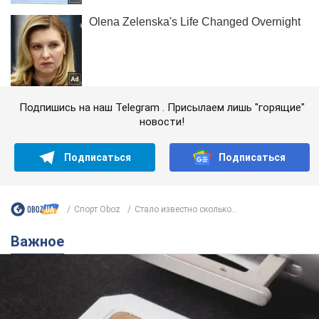
Подпишись на наш Telegram . Присылаем лишь "горящие"
новости!
Подписаться
Подписаться
Спорт Oboz
Стало известно сколько...
Важное