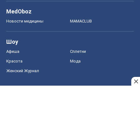
MedOboz
Новости медицины
MAMACLUB
Шоу
Афиша
Сплетни
Красота
Мода
Женский Журнал