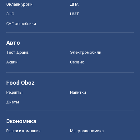
Онлайн уроки
ДПА
ЗНО
НМТ
СНГ решебники
Авто
Тест Драйв
Электромобили
Акции
Сервис
Food Oboz
Рецепты
Напитки
Диеты
Экономика
Рынки и компании
Mакроэкономика