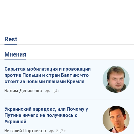
Rest
Мнения
Скрытая мобилизация и провокации
против Польши и стран Балтии: что
стоит за новыми планами Кремля
Вадим Денисенко
1,4 т.
Украинский парадокс, или Почему у
Путина ничего не получилось с
Украиной
Виталий Портников
21,7 т.