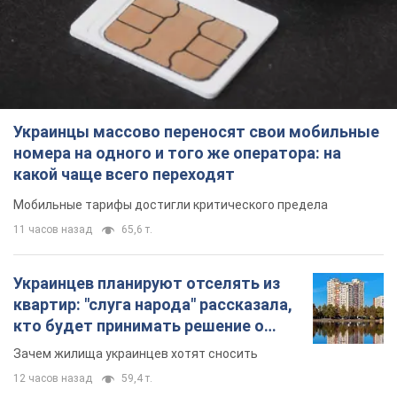
Украинцы массово переносят свои мобильные
номера на одного и того же оператора: на
какой чаще всего переходят
Мобильные тарифы достигли критического предела
11 часов назад
65,6 т.
Украинцев планируют отселять из
квартир: "слуга народа" рассказала,
кто будет принимать решение о
сносе домов
Зачем жилища украинцев хотят сносить
12 часов назад
59,4 т.