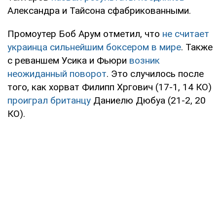
Александра и Тайсона сфабрикованными.
Промоутер Боб Арум отметил, что
не считает
украинца сильнейшим боксером в мире
. Также
с реваншем Усика и Фьюри
возник
неожиданный поворот
. Это случилось после
того, как хорват Филипп Хргович (17-1, 14 КО)
проиграл британцу
Даниелю Дюбуа (21-2, 20
КО).