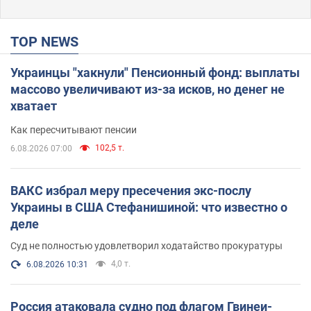
TOP NEWS
Украинцы "хакнули" Пенсионный фонд: выплаты
массово увеличивают из-за исков, но денег не
хватает
Как пересчитывают пенсии
102,5 т.
6.08.2026 07:00
ВАКС избрал меру пресечения экс-послу
Украины в США Стефанишиной: что известно о
деле
Суд не полностью удовлетворил ходатайство прокуратуры
4,0 т.
6.08.2026 10:31
Россия атаковала судно под флагом Гвинеи-