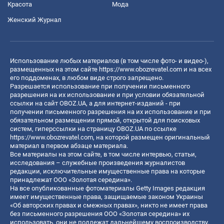
Красота
Мода
Женский Журнал
Использование любых материалов (в том числе фото- и видео-),
размещенных на этом сайте
https://www.obozrevatel.com
и на всех
его поддоменах, в любом виде строго запрещено.
Разрешается использование при получении письменного
разрешения на их использование и при условии обязательной
ссылки на сайт OBOZ.UA, а для интернет-изданий - при
получении письменного разрешения на их использование и при
обязательном размещении прямой, открытой для поисковых
систем, гиперссылки на страницу OBOZ.UA по ссылке
https://www.obozrevatel.com
, на которой размещен оригинальный
материал в первом абзаце материала.
Все материалы на этом сайте, в том числе интервью, статьи,
исследования – служебные произведения журналистов
редакции, исключительные имущественные права на которые
принадлежат ООО «Золотая середина».
На все опубликованные фотоматериалы Getty Images редакция
имеет имущественные права, защищаемые законом Украины
«Об авторских правах и смежных правах», никто не имеет права
без письменного разрешения ООО «Золотая середина» их
использовать, они не подлежат дальнейшему воспроизводству,