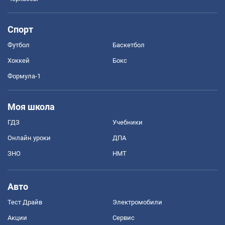
Спорт
Футбол
Баскетбол
Хоккей
Бокс
Формула-1
Моя школа
ГДЗ
Учебники
Онлайн уроки
ДПА
ЗНО
НМТ
Авто
Тест Драйв
Электромобили
Акции
Сервис