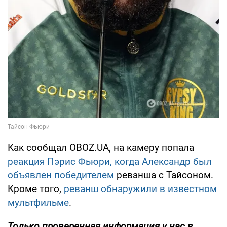
Как сообщал OBOZ.UA, на камеру попала
реакция Пэрис Фьюри, когда Александр был
объявлен победителем
реванша с Тайсоном.
Кроме того,
реванш обнаружили в известном
мультфильме
.
Только
проверенная информация у нас в