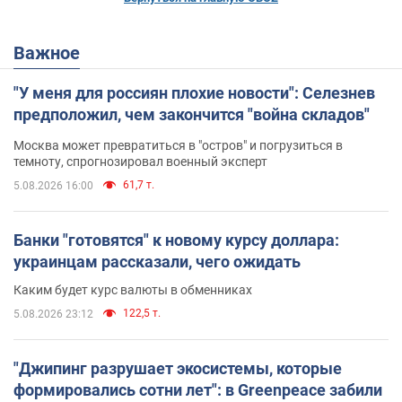
Важное
"У меня для россиян плохие новости": Селезнев
предположил, чем закончится "война складов"
Москва может превратиться в "остров" и погрузиться в
темноту, спрогнозировал военный эксперт
61,7 т.
5.08.2026 16:00
Банки "готовятся" к новому курсу доллара:
украинцам рассказали, чего ожидать
Каким будет курс валюты в обменниках
122,5 т.
5.08.2026 23:12
"Джипинг разрушает экосистемы, которые
формировались сотни лет": в Greenpeace забили