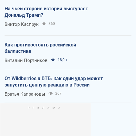
На чьей стороне истории выступает
Дональд Трамп?
Виктор Каспрук
360
Как противостоять российской
баллистике
Виталий Портников
18,0 т.
От Wildberries к ВТБ: как один удар может
запустить цепную реакцию в России
Братья Капрановы
207