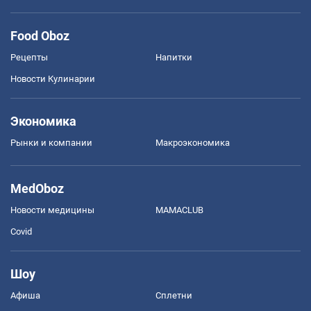
Food Oboz
Рецепты
Напитки
Новости Кулинарии
Экономика
Рынки и компании
Mакроэкономика
MedOboz
Новости медицины
MAMACLUB
Covid
Шоу
Афиша
Сплетни