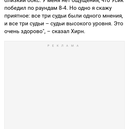
близкий бокс. У меня нет ощущения, что Усик
победил по раундам 8-4. Но одно я скажу
приятное: все три судьи были одного мнения,
и все три судьи – судьи высокого уровня. Это
очень здорово", – сказал Хирн.