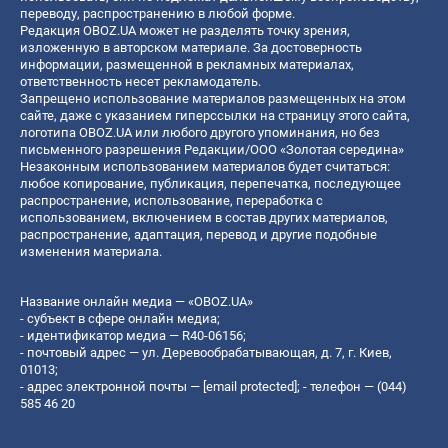
переводу, распространению в любой форме.
Редакция OBOZ.UA может не разделять точку зрения,
изложенную в авторском материале. За достоверность
информации, размещенной в рекламных материалах,
ответственность несет рекламодатель.
Запрещено использование материалов размещенных на этом
сайте, даже с указанием гиперссылки на страницу этого сайта,
логотипа OBOZ.UA или любого другого упоминания, но без
письменного разрешения Редакции/ООО «Золотая середина»
Незаконным использованием материалов будет считаться:
любое копирование, публикация, перепечатка, последующее
распространение, использование, переработка с
использованием, включением в состав других материалов,
распространение, адаптация, перевод и другие подобные
изменения материала.
Название онлайн медиа — «OBOZ.UA»
- субъект в сфере онлайн медиа;
- идентификатор медиа — R40-06156;
- почтовый адрес — ул. Деревообрабатывающая, д. 7, г. Киев,
01013;
- адрес электронной почты —
[email protected]
; - телефон — (044)
585 46 20