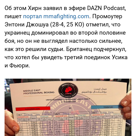
Об этом Хирн заявил в эфире DAZN Podcast,
пишет
портал mmafighting.com
. Промоутер
Энтони Джошуа (28-4, 25 КО) отметил, что
украинец доминировал во второй половине
боя, но он не выглядел настолько сильнее,
как это решили судьи. Британец подчеркнул,
что хотел бы увидеть третий поединок Усика
и Фьюри.