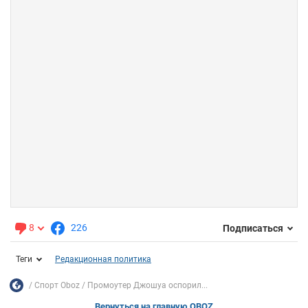
8
226
Подписаться
Теги
Редакционная политика
Спорт Oboz
Промоутер Джошуа оспорил...
Вернуться на главную OBOZ