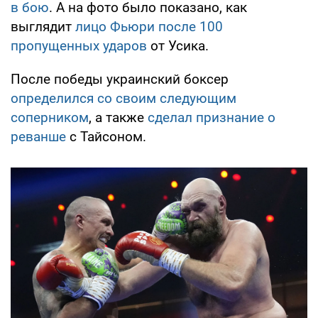
в бою
. А на фото было показано, как
выглядит
лицо Фьюри после 100
пропущенных ударов
от Усика.
После победы украинский боксер
определился со своим следующим
соперником
, а также
сделал признание о
реванше
с Тайсоном.