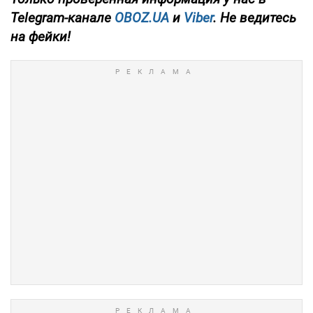
Telegram-канале
OBOZ.UA
и
Viber
. Не ведитесь
на фейки!