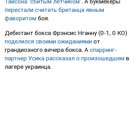
Тайсона "сбитым летчиком"
. А букмекеры
перестали считать британца явным
фаворитом
боя.
Дебютант бокса Фрэнсис Нганну (0-1, 0 КО)
поделился своими ожиданиями
от
грандиозного вечера бокса. А
спарринг-
партнер Усика рассказал о произошедшем
в
лагере украинца.