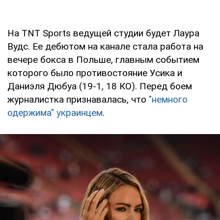
На TNT Sports ведущей студии будет Лаура
Вудс. Ее дебютом на канале стала работа на
вечере бокса в Польше, главным событием
которого было противостояние Усика и
Даниэля Дюбуа (19-1, 18 КО). Перед боем
журналистка признавалась, что
"немного
одержима" украинцем
.