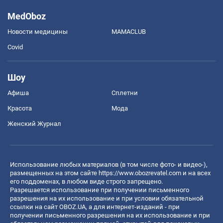
MedOboz
Новости медицины
MAMACLUB
Covid
Шоу
Афиша
Сплетни
Красота
Мода
Женский Журнал
Использование любых материалов (в том числе фото- и видео-),
размещенных на этом сайте
https://www.obozrevatel.com
и на всех
его поддоменах, в любом виде строго запрещено.
Разрешается использование при получении письменного
разрешения на их использование и при условии обязательной
ссылки на сайт OBOZ.UA, а для интернет-изданий - при
получении письменного разрешения на их использование и при