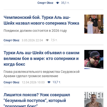
Видео
Спорт Oboz
35,1 т.
Чемпионский бой. Турки Аль аш-
Шейх назвал нового соперника Усика
Поединок должен состоятся в 2026 году
7,5 т.
Спорт Oboz
3.05.2026 22:04
Турки Аль аш-Шейх объявил о самом
великом бое в мире: кто соперники и
когда бокс
Глава развлекательного ведомства Саудовской
Аравии сделал громкое заявление
13,7 т.
Спорт Oboz
12.04.2026 10:03
Лишится поясов? Усик совершил
"безумный поступок", который
"похоронит бокс"