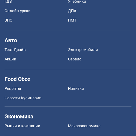
ГДЗ
Учебники
Онлайн уроки
ДПА
ЗНО
НМТ
Авто
Тест Драйв
Электромобили
Акции
Сервис
Food Oboz
Рецепты
Напитки
Новости Кулинарии
Экономика
Рынки и компании
Mакроэкономика