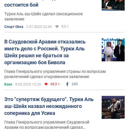
состоится бой
Турки Аль аш-Шейх сделал сенсационное
заявление
9,0 т.
Спорт Oboz
2.07.2025 22:49
В Саудовской Аравии отказались
иметь дело с Россией. Турки Аль
Шейх решил не браться за
организацию боя Бивола
Глава Генерального управления страны по вопросам
развлечений сделал откровенное заявление
68,5 т.
243
Бокс
8.03.2025 12:24
Это "супертяж будущего". Турки Аль
аш-Шейх назвал неожиданного
соперника для Усика
Глава Генерального управления Саудовской
Аравии по вопросам развлечений сделал