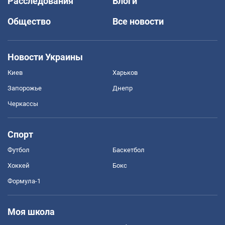
Расследования
Блоги
Общество
Все новости
Новости Украины
Киев
Харьков
Запорожье
Днепр
Черкассы
Спорт
Футбол
Баскетбол
Хоккей
Бокс
Формула-1
Моя школа