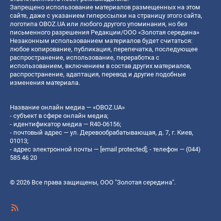
Запрещено использование материалов размещенных на этом
сайте, даже с указанием гиперссылки на страницу этого сайта,
логотипа OBOZ.UA или любого другого упоминания, но без
письменного разрешения Редакции/ООО «Золотая середина»
Незаконным использованием материалов будет считаться:
любое копирование, публикация, перепечатка, последующее
распространение, использование, переработка с
использованием, включением в состав других материалов,
распространение, адаптация, перевод и другие подобные
изменения материала.
Название онлайн медиа — «OBOZ.UA»
- субъект в сфере онлайн медиа;
- идентификатор медиа — R40-06156;
- почтовый адрес — ул. Деревообрабатывающая, д. 7, г. Киев,
01013;
- адрес электронной почты —
[email protected]
; - телефон — (044)
585 46 20
© 2026 Все права защищены, ООО "Золотая середина".