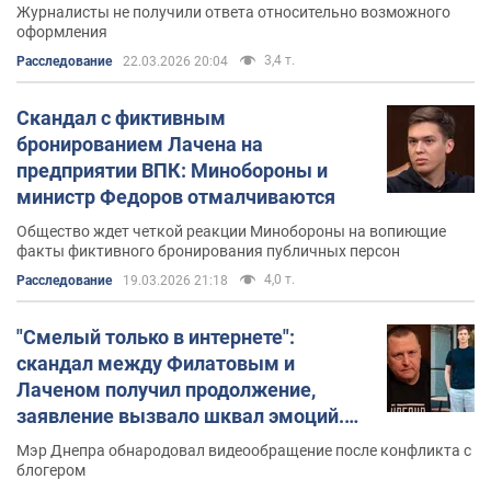
Журналисты не получили ответа относительно возможного
оформления
3,4 т.
Расследование
22.03.2026 20:04
Скандал с фиктивным
бронированием Лачена на
предприятии ВПК: Минобороны и
министр Федоров отмалчиваются
Общество ждет четкой реакции Минобороны на вопиющие
факты фиктивного бронирования публичных персон
4,0 т.
Расследование
19.03.2026 21:18
"Смелый только в интернете":
скандал между Филатовым и
Лаченом получил продолжение,
заявление вызвало шквал эмоций.
Видео
Мэр Днепра обнародовал видеообращение после конфликта с
блогером