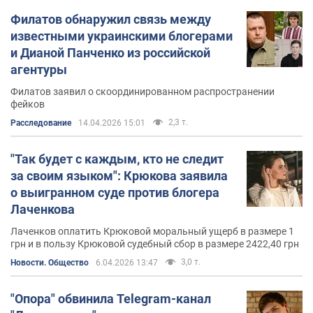
Филатов обнаружил связь между
известными украинскими блогерами
и Дианой Панченко из российской
агентуры
Филатов заявил о скоординированном распространении
фейков
2,3 т.
Расследование
14.04.2026 15:01
"Так будет с каждым, кто не следит
за своим языком": Крюкова заявила
о выигранном суде против блогера
Лаченкова
Лаченков оплатить Крюковой моральный ущерб в размере 1
грн и в пользу Крюковой судебный сбор в размере 2422,40 грн
3,0 т.
Новости. Общество
6.04.2026 13:47
"Опора" обвинила Telegram-канал