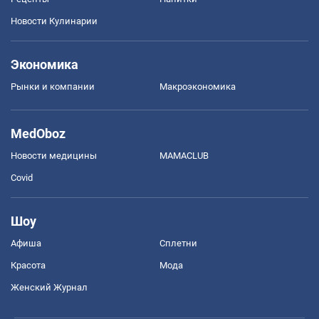
Новости Кулинарии
Экономика
Рынки и компании
Mакроэкономика
MedOboz
Новости медицины
MAMACLUB
Covid
Шоу
Афиша
Сплетни
Красота
Мода
Женский Журнал