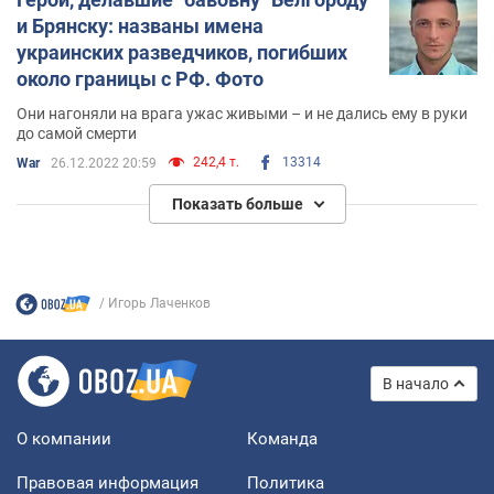
и Брянску: названы имена
украинских разведчиков, погибших
около границы с РФ. Фото
Они нагоняли на врага ужас живыми – и не дались ему в руки
до самой смерти
242,4 т.
13314
War
26.12.2022 20:59
Показать больше
Игорь Лаченков
В начало
О компании
Команда
Правовая информация
Политика