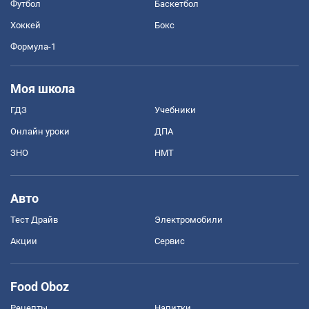
Футбол
Баскетбол
Хоккей
Бокс
Формула-1
Моя школа
ГДЗ
Учебники
Онлайн уроки
ДПА
ЗНО
НМТ
Авто
Тест Драйв
Электромобили
Акции
Сервис
Food Oboz
Рецепты
Напитки