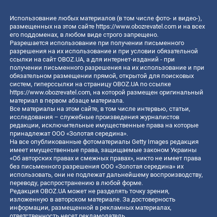
Использование любых материалов (в том числе фото- и видео-),
размещенных на этом сайте
https://www.obozrevatel.com
и на всех
его поддоменах, в любом виде строго запрещено.
Разрешается использование при получении письменного
разрешения на их использование и при условии обязательной
ссылки на сайт OBOZ.UA, а для интернет-изданий - при
получении письменного разрешения на их использование и при
обязательном размещении прямой, открытой для поисковых
систем, гиперссылки на страницу OBOZ.UA по ссылке
https://www.obozrevatel.com
, на которой размещен оригинальный
материал в первом абзаце материала.
Все материалы на этом сайте, в том числе интервью, статьи,
исследования – служебные произведения журналистов
редакции, исключительные имущественные права на которые
принадлежат ООО «Золотая середина».
На все опубликованные фотоматериалы Getty Images редакция
имеет имущественные права, защищаемые законом Украины
«Об авторских правах и смежных правах», никто не имеет права
без письменного разрешения ООО «Золотая середина» их
использовать, они не подлежат дальнейшему воспроизводству,
переводу, распространению в любой форме.
Редакция OBOZ.UA может не разделять точку зрения,
изложенную в авторском материале. За достоверность
информации, размещенной в рекламных материалах,
ответственность несет рекламодатель.