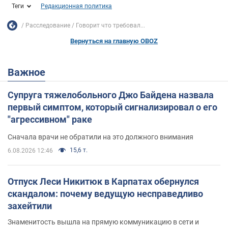
Теги
Редакционная политика
Расследование
Говорит что требовал...
Вернуться на главную OBOZ
Важное
Супруга тяжелобольного Джо Байдена назвала
первый симптом, который сигнализировал о его
"агрессивном" раке
Сначала врачи не обратили на это должного внимания
15,6 т.
6.08.2026 12:46
Отпуск Леси Никитюк в Карпатах обернулся
скандалом: почему ведущую несправедливо
захейтили
Знаменитость вышла на прямую коммуникацию в сети и