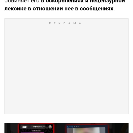
обвиняет его
в оскорблениях и нецензурной
лексике в отношении нее в сообщениях
.