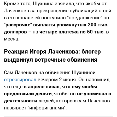
Кроме того, Шухнина заявила, что якобы от
Лаченкова за прекращение публикаций о ней
в его канале ей поступило "предложение" по
"рассрочке" выплаты упомянутых 200 тыс.
долларов
– на
четыре платежа по 50 тыс
. в
месяц.
Реакция Игоря Лаченкова: блогер
выдвинул встречные обвинения
Сам Лаченков на обвинения Шухниной
отреагировал
вечером 2 июня. Он напомнил,
что еще
в апреле писал, что ему якобы
предложили деньги
, чтобы он
не упоминал о
деятельности
людей, которых сам Лаченков
называет "инфоциганами".