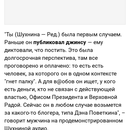
"Ты (Шухнина — Ред.) была первым случаем.
Раньше он
публиковал джинсу
— ему
диктовали, что постить. Это была
долгосрочная перспектива, там все
проговорено и оплачено: то есть есть
человек, за которого он в одном контексте
"гнет палку". А для в@обов он ищет, у кого
есть деньги, кто не связан с действующей
властью, Офисом Президента и Верховной
Радой. Сейчас он в любом случае возьмется
за какого-то блогера, типа Дэна Поветкина", –
говорит мужчина на продемонстрированном
Шухниной аудио.