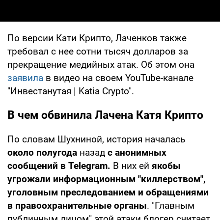
По версии Кати Крипто, Лаченков также
требовал с нее сотни тысяч долларов за
прекращение медийных атак. Об этом она
заявила
в видео на своем YouTube-канале
"Инвестанутая | Katia Crypto".
В чем обвинила Лачена Катя Крипто
По словам Шухниной, история началась
около полугода
назад
с анонимных
сообщений в Telegram.
В них ей
якобы
угрожали информационным "киллерством",
уголовным преследованием и обращениями
в правоохранительные органы
. "Главным
публичным лицом" этой атаки блогер считает