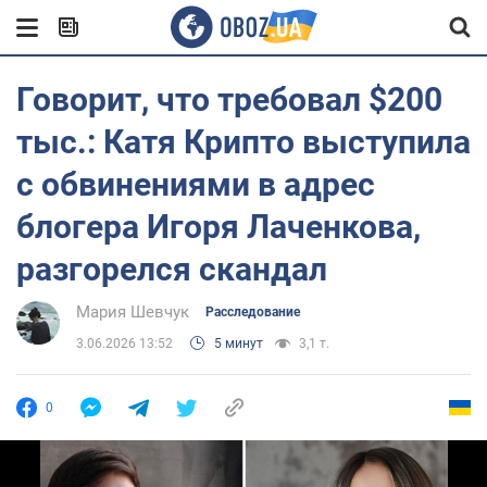
Говорит, что требовал $200
тыс.: Катя Крипто выступила
с обвинениями в адрес
блогера Игоря Лаченкова,
разгорелся скандал
Мария Шевчук
Расследование
3.06.2026 13:52
5 минут
3,1 т.
0