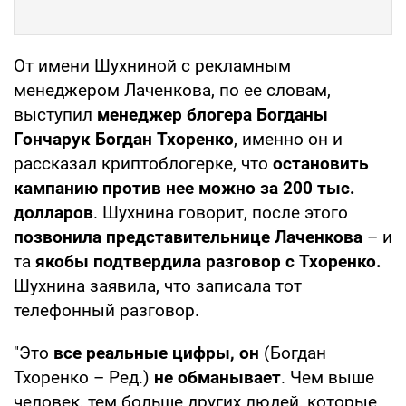
От имени Шухниной с рекламным
менеджером Лаченкова, по ее словам,
выступил
менеджер блогера Богданы
Гончарук Богдан Тхоренко
, именно он и
рассказал криптоблогерке, что
остановить
кампанию против нее можно за 200 тыс.
долларов
. Шухнина говорит, после этого
позвонила представительнице Лаченкова
– и
та
якобы подтвердила разговор с Тхоренко.
Шухнина заявила, что записала тот
телефонный разговор.
"Это
все реальные цифры, он
(Богдан
Тхоренко – Ред.)
не обманывает
. Чем выше
человек, тем больше других людей, которые