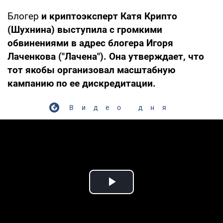
Блогер
и криптоэксперт Катя Крипто
(Шухнина) выступила с громкими
обвинениями в адрес блогера Игоря
Лаченкова ("Лачена"). Она утверждает, что
тот якобы организовал масштабную
кампанию по ее дискредитации.
Видео дня
Play Video