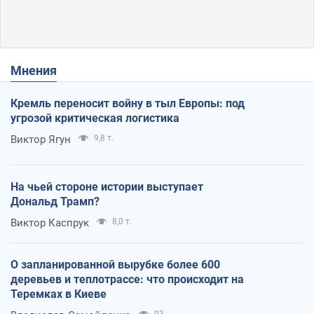
Мнения
Кремль переносит войну в тыл Европы: под
угрозой критическая логистика
Виктор Ягун
9,8 т.
На чьей стороне истории выступает
Дональд Трамп?
Виктор Каспрук
8,0 т.
О запланированной вырубке более 600
деревьев и теплотрассе: что происходит на
Теремках в Киеве