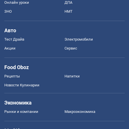
Онлайн уроки
ДПА
ЗНО
НМТ
Авто
Тест Драйв
Электромобили
Акции
Сервис
Food Oboz
Рецепты
Напитки
Новости Кулинарии
Экономика
Рынки и компании
Mакроэкономика