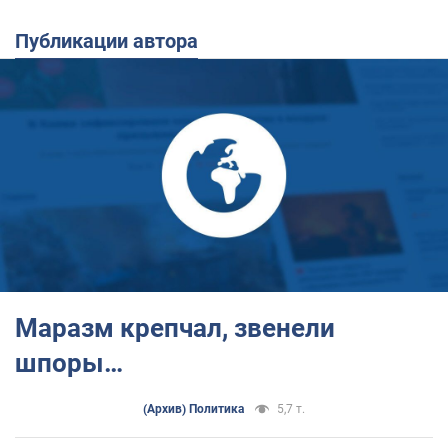
Публикации автора
Маразм крепчал, звенели
шпоры…
(Архив) Политика
5,7 т.