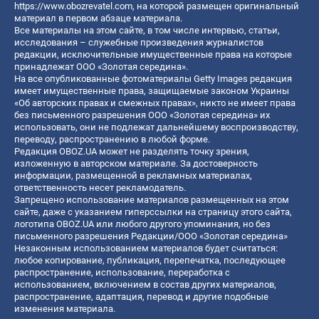
https://www.obozrevatel.com
, на которой размещен оригинальный
материал в первом абзаце материала.
Все материалы на этом сайте, в том числе интервью, статьи,
исследования – служебные произведения журналистов
редакции, исключительные имущественные права на которые
принадлежат ООО «Золотая середина».
На все опубликованные фотоматериалы Getty Images редакция
имеет имущественные права, защищаемые законом Украины
«Об авторских правах и смежных правах», никто не имеет права
без письменного разрешения ООО «Золотая середина» их
использовать, они не подлежат дальнейшему воспроизводству,
переводу, распространению в любой форме.
Редакция OBOZ.UA может не разделять точку зрения,
изложенную в авторском материале. За достоверность
информации, размещенной в рекламных материалах,
ответственность несет рекламодатель.
Запрещено использование материалов размещенных на этом
сайте, даже с указанием гиперссылки на страницу этого сайта,
логотипа OBOZ.UA или любого другого упоминания, но без
письменного разрешения Редакции/ООО «Золотая середина»
Незаконным использованием материалов будет считаться:
любое копирование, публикация, перепечатка, последующее
распространение, использование, переработка с
использованием, включением в состав других материалов,
распространение, адаптация, перевод и другие подобные
изменения материала.