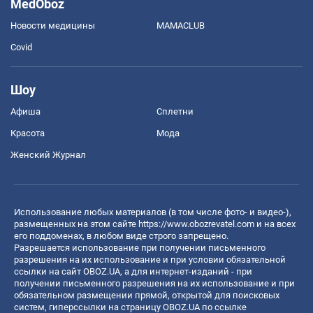
MedOboz
Новости медицины
MAMACLUB
Covid
Шоу
Афиша
Сплетни
Красота
Мода
Женский Журнал
Использование любых материалов (в том числе фото- и видео-),
размещенных на этом сайте
https://www.obozrevatel.com
и на всех
его поддоменах, в любом виде строго запрещено.
Разрешается использование при получении письменного
разрешения на их использование и при условии обязательной
ссылки на сайт OBOZ.UA, а для интернет-изданий - при
получении письменного разрешения на их использование и при
обязательном размещении прямой, открытой для поисковых
систем, гиперссылки на страницу OBOZ.UA по ссылке