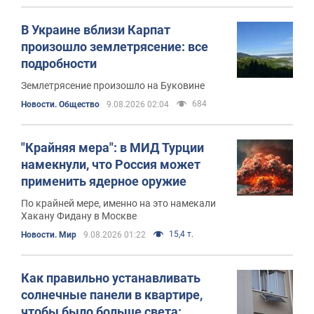
В Украине вблизи Карпат
произошло землетрясение: все
подробности
Землетрясение произошло на Буковине
684
Новости. Общество
9.08.2026 02:04
"Крайняя мера": в МИД Турции
намекнули, что Россия может
применить ядерное оружие
По крайней мере, именно на это намекали
Хакану Фидану в Москве
15,4 т.
Новости. Мир
9.08.2026 01:22
Как правильно устанавливать
солнечные панели в квартире,
чтобы было больше света: