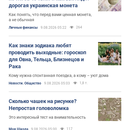
дорогая украинская монета
Как понять, что перед вами ценная монета,
а не обычная
264
Личные финансы
9.08.2026 05:22
Как знаки зодиака любят
проводить выходные: гороскоп
для Овна, Тельца, Близнецов и
Рака
Кому нужна спонтанная поездка, а кому – уют дома
1,8 т.
Новости. Общество
9.08.2026 05:03
Сколько чашек на рисунке?
Непростая головоломка
Это интересный тест на внимательность
117
Моя Школа
9.08.2026 05:00