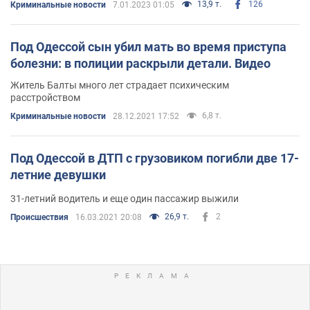
13,9 т.
126
Криминальные новости
7.01.2023 01:05
Под Одессой сын убил мать во время приступа
болезни: в полиции раскрыли детали. Видео
Житель Балты много лет страдает психическим
расстройством
6,8 т.
Криминальные новости
28.12.2021 17:52
Под Одессой в ДТП с грузовиком погибли две 17-
летние девушки
31-летний водитель и еще один пассажир выжили
26,9 т.
2
Происшествия
16.03.2021 20:08