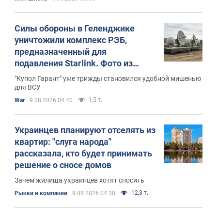
Силы обороны в Геленджике
уничтожили комплекс РЭБ,
предназначенный для
подавления Starlink. Фото из
космоса
"Купол Гарант" уже трижды становился удобной мишенью
для ВСУ
1,5 т.
War
9.08.2026 04:40
Украинцев планируют отселять из
квартир: "слуга народа"
рассказала, кто будет принимать
решение о сносе домов
Зачем жилища украинцев хотят сносить
12,3 т.
Рынки и компании
9.08.2026 04:30