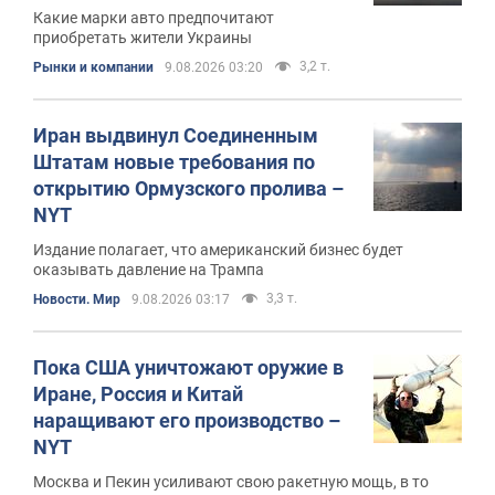
Какие марки авто предпочитают
приобретать жители Украины
3,2 т.
Рынки и компании
9.08.2026 03:20
Иран выдвинул Соединенным
Штатам новые требования по
открытию Ормузского пролива –
NYT
Издание полагает, что американский бизнес будет
оказывать давление на Трампа
3,3 т.
Новости. Мир
9.08.2026 03:17
Пока США уничтожают оружие в
Иране, Россия и Китай
наращивают его производство –
NYT
Москва и Пекин усиливают свою ракетную мощь, в то