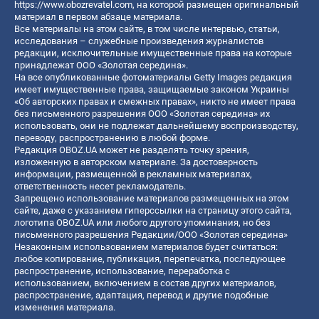
https://www.obozrevatel.com
, на которой размещен оригинальный
материал в первом абзаце материала.
Все материалы на этом сайте, в том числе интервью, статьи,
исследования – служебные произведения журналистов
редакции, исключительные имущественные права на которые
принадлежат ООО «Золотая середина».
На все опубликованные фотоматериалы Getty Images редакция
имеет имущественные права, защищаемые законом Украины
«Об авторских правах и смежных правах», никто не имеет права
без письменного разрешения ООО «Золотая середина» их
использовать, они не подлежат дальнейшему воспроизводству,
переводу, распространению в любой форме.
Редакция OBOZ.UA может не разделять точку зрения,
изложенную в авторском материале. За достоверность
информации, размещенной в рекламных материалах,
ответственность несет рекламодатель.
Запрещено использование материалов размещенных на этом
сайте, даже с указанием гиперссылки на страницу этого сайта,
логотипа OBOZ.UA или любого другого упоминания, но без
письменного разрешения Редакции/ООО «Золотая середина»
Незаконным использованием материалов будет считаться:
любое копирование, публикация, перепечатка, последующее
распространение, использование, переработка с
использованием, включением в состав других материалов,
распространение, адаптация, перевод и другие подобные
изменения материала.