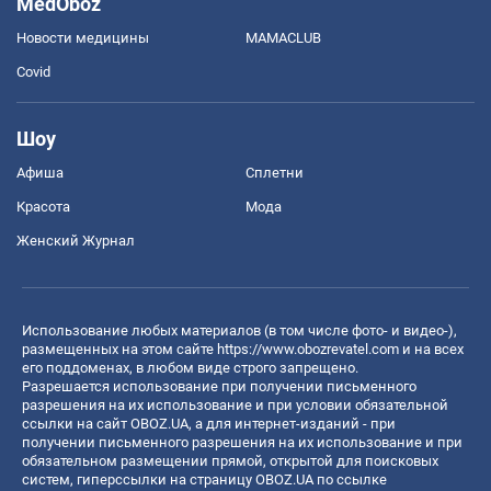
MedOboz
Новости медицины
MAMACLUB
Covid
Шоу
Афиша
Сплетни
Красота
Мода
Женский Журнал
Использование любых материалов (в том числе фото- и видео-),
размещенных на этом сайте
https://www.obozrevatel.com
и на всех
его поддоменах, в любом виде строго запрещено.
Разрешается использование при получении письменного
разрешения на их использование и при условии обязательной
ссылки на сайт OBOZ.UA, а для интернет-изданий - при
получении письменного разрешения на их использование и при
обязательном размещении прямой, открытой для поисковых
систем, гиперссылки на страницу OBOZ.UA по ссылке