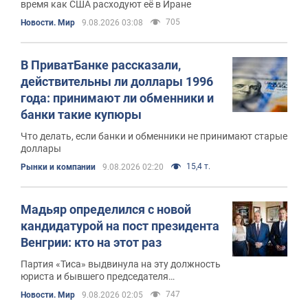
время как США расходуют её в Иране
705
Новости. Мир
9.08.2026 03:08
В ПриватБанке рассказали,
действительны ли доллары 1996
года: принимают ли обменники и
банки такие купюры
Что делать, если банки и обменники не принимают старые
доллары
15,4 т.
Рынки и компании
9.08.2026 02:20
Мадьяр определился с новой
кандидатурой на пост президента
Венгрии: кто на этот раз
Партия «Тиса» выдвинула на эту должность
юриста и бывшего председателя
Верховного суда Андраша Баку
747
Новости. Мир
9.08.2026 02:05