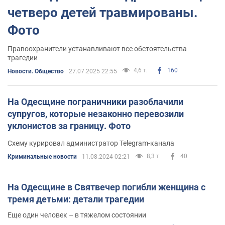
четверо детей травмированы.
Фото
Правоохранители устанавливают все обстоятельства
трагедии
4,6 т.
160
Новости. Общество
27.07.2025 22:55
На Одесщине пограничники разоблачили
супругов, которые незаконно перевозили
уклонистов за границу. Фото
Схему курировал администратор Telegram-канала
8,3 т.
40
Криминальные новости
11.08.2024 02:21
На Одесщине в Святвечер погибли женщина с
тремя детьми: детали трагедии
Еще один человек – в тяжелом состоянии