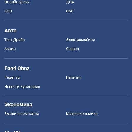
Онлайн уроки
ДПА
ЗНО
НМТ
Авто
Тест Драйв
Электромобили
Акции
Сервис
Food Oboz
Рецепты
Напитки
Новости Кулинарии
Экономика
Рынки и компании
Mакроэкономика