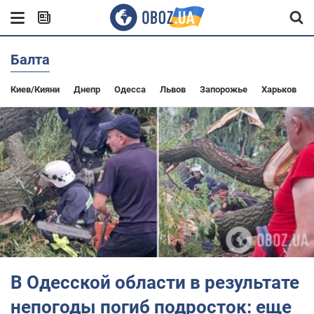
Балта
Киев/Кияни
Днепр
Одесса
Львов
Запорожье
Харьков
В Одесской области в результате
непогоды погиб подросток: еще