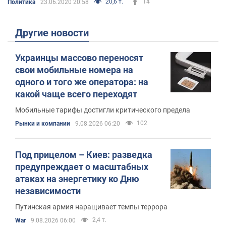
20,6 т.
14
Политика
23.06.2020 20:58
Другие новости
Украинцы массово переносят
свои мобильные номера на
одного и того же оператора: на
какой чаще всего переходят
Мобильные тарифы достигли критического предела
102
Рынки и компании
9.08.2026 06:20
Под прицелом – Киев: разведка
предупреждает о масштабных
атаках на энергетику ко Дню
независимости
Путинская армия наращивает темпы террора
2,4 т.
War
9.08.2026 06:00