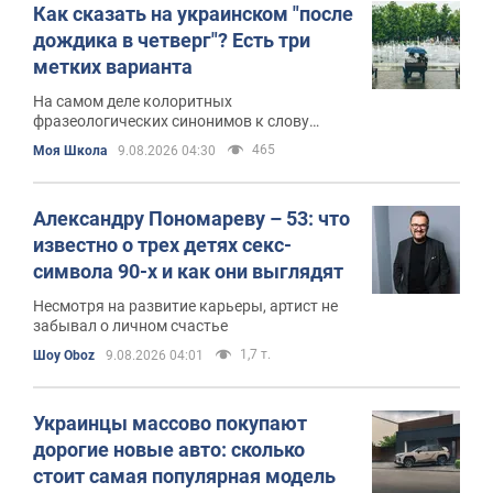
Как сказать на украинском "после
дождика в четверг"? Есть три
метких варианта
На самом деле колоритных
фразеологических синонимов к слову
"никогда" гораздо больше
465
Моя Школа
9.08.2026 04:30
Александру Пономареву – 53: что
известно о трех детях секс-
символа 90-х и как они выглядят
Несмотря на развитие карьеры, артист не
забывал о личном счастье
1,7 т.
Шоу Oboz
9.08.2026 04:01
Украинцы массово покупают
дорогие новые авто: сколько
стоит самая популярная модель