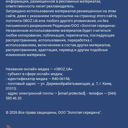
информации, размещенной в рекламных материалах,
ответственность несет рекламодатель.
Запрещено использование материалов размещенных на этом
сайте, даже с указанием гиперссылки на страницу этого сайта,
логотипа OBOZ.UA или любого другого упоминания, но без
письменного разрешения Редакции/ООО «Золотая середина»
Незаконным использованием материалов будет считаться:
любое копирование, публикация, перепечатка, последующее
распространение, использование, переработка с
использованием, включением в состав других материалов,
распространение, адаптация, перевод и другие подобные
изменения материала.
Название онлайн медиа — «OBOZ.UA»
- субъект в сфере онлайн медиа;
- идентификатор медиа — R40-06156;
- почтовый адрес — ул. Деревообрабатывающая, д. 7, г. Киев,
01013;
- адрес электронной почты —
[email protected]
; - телефон — (044)
585 46 20
© 2026 Все права защищены, ООО "Золотая середина".