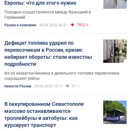
Европы: что для этого нужно
Поездки осуществляются между Францией и
Германией
760,2 т.
Рынки и компании
30.06.2026 06:21
Дефицит топлива ударил по
перевозчикам в России, кризис
набирает обороты: стали известны
подробности
Из-за нехватки бензина и дизельного топлива перевозчики
сокращают рейсы
4,1 т.
Новости России
29.06.2026 15:17
В оккупированном Севастополе
массово останавливаются
троллейбусы и автобусы: как
курсирует транспорт