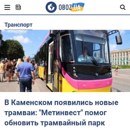
транспорт
В Каменском появились новые
трамваи: "Метинвест" помог
обновить трамвайный парк