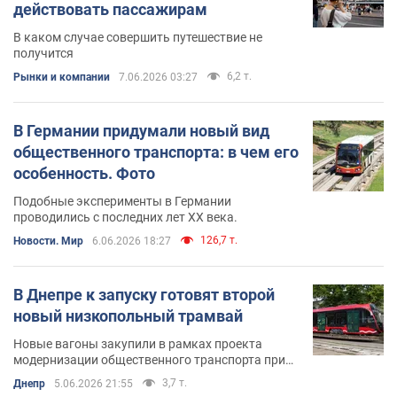
действовать пассажирам
В каком случае совершить путешествие не
получится
6,2 т.
Рынки и компании
7.06.2026 03:27
В Германии придумали новый вид
общественного транспорта: в чем его
особенность. Фото
Подобные эксперименты в Германии
проводились с последних лет ХХ века.
126,7 т.
Новости. Мир
6.06.2026 18:27
В Днепре к запуску готовят второй
новый низкопольный трамвай
Новые вагоны закупили в рамках проекта
модернизации общественного транспорта при
поддержке Европейского инвестиционного
3,7 т.
Днепр
5.06.2026 21:55
банка