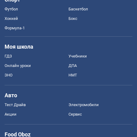
Футбол
Баскетбол
Хоккей
Бокс
Формула-1
Моя школа
ГДЗ
Учебники
Онлайн уроки
ДПА
ЗНО
НМТ
Авто
Тест Драйв
Электромобили
Акции
Сервис
Food Oboz