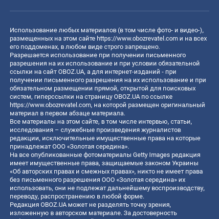
Использование любых материалов (в том числе фото- и видео-),
размещенных на этом сайте
https://www.obozrevatel.com
и на всех
его поддоменах, в любом виде строго запрещено.
Разрешается использование при получении письменного
разрешения на их использование и при условии обязательной
ссылки на сайт OBOZ.UA, а для интернет-изданий - при
получении письменного разрешения на их использование и при
обязательном размещении прямой, открытой для поисковых
систем, гиперссылки на страницу OBOZ.UA по ссылке
https://www.obozrevatel.com
, на которой размещен оригинальный
материал в первом абзаце материала.
Все материалы на этом сайте, в том числе интервью, статьи,
исследования – служебные произведения журналистов
редакции, исключительные имущественные права на которые
принадлежат ООО «Золотая середина».
На все опубликованные фотоматериалы Getty Images редакция
имеет имущественные права, защищаемые законом Украины
«Об авторских правах и смежных правах», никто не имеет права
без письменного разрешения ООО «Золотая середина» их
использовать, они не подлежат дальнейшему воспроизводству,
переводу, распространению в любой форме.
Редакция OBOZ.UA может не разделять точку зрения,
изложенную в авторском материале. За достоверность