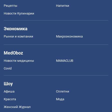
Рецепты
Напитки
Новости Кулинарии
Экономика
Рынки и компании
Mакроэкономика
MedOboz
Новости медицины
MAMACLUB
Covid
Шоу
Афиша
Сплетни
Красота
Мода
Женский Журнал