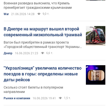
Военная разведка выяснила, что Кремль
пренебрегает гражданскими крымчанами
9,0 т.
War
21.06.2026 14:28
В Днепре на маршрут вышел второй
современный низкопольный трамвай
Вагон был приобретен в рамках проекта
«Городской общественный транспорт Украины
II» на кредитные средства Европейского
6,6 т.
Днепр
16.06.2026 21:23
инвестиционного банка
"Укрзалізниця" увеличила количество
поездов в горы: определены новые
даты рейсов
Сколько стоят билеты в популярном
направлении
1,5 т.
Рынки и компании
16.06.2026 19:41