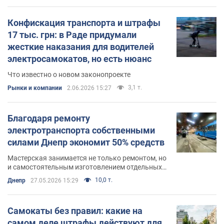
Конфискация транспорта и штрафы
17 тыс. грн: в Раде придумали
жесткие наказания для водителей
электросамокатов, но есть нюанс
Что известно о новом законопроекте
3,1 т.
Рынки и компании
2.06.2026 15:27
Благодаря ремонту
электротранспорта собственными
силами Днепр экономит 50% средств
Мастерская занимается не только ремонтом, но
и самостоятельным изготовлением отдельных
деталей подвижного состава
10,0 т.
Днепр
27.05.2026 15:29
Самокаты без правил: какие на
самом деле штрафы действуют для