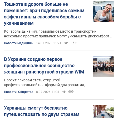
Тошнота в дороге больше не
помешает: врач поделилась самым
эффективным способом борьбы с
укачиванием
Контроль дыхания, правильное место в транспорте и
несколько простых привычек могут уменьшить дискомфорт
во время поездок
1,5 т.
Новости медицины
14.07.2026 11:21
В Украине создано первое
профессиональное сообщество
женщин транспортной отрасли WIM
Проект призван стать открытой
профессиональной платформой для развития,
обмена опытом, наставничества и
609
Новости. Общество
8.07.2026 11:31
формирования новой культуры лидерства в
транспортной сфере
Украинцы смогут бесплатно
путешествовать по двум странам