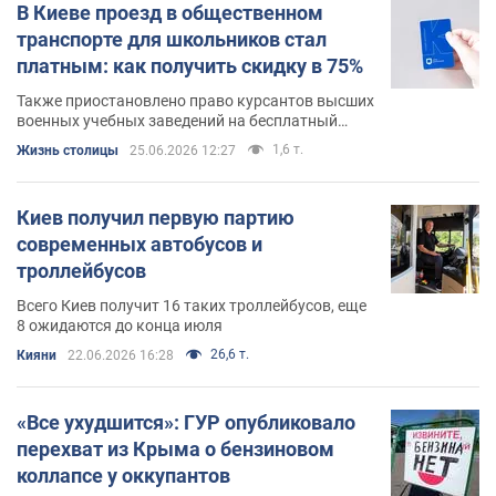
В Киеве проезд в общественном
транспорте для школьников стал
платным: как получить скидку в 75%
Также приостановлено право курсантов высших
военных учебных заведений на бесплатный
проезд
1,6 т.
Жизнь столицы
25.06.2026 12:27
Киев получил первую партию
современных автобусов и
троллейбусов
Всего Киев получит 16 таких троллейбусов, еще
8 ожидаются до конца июля
26,6 т.
Кияни
22.06.2026 16:28
«Все ухудшится»: ГУР опубликовало
перехват из Крыма о бензиновом
коллапсе у оккупантов