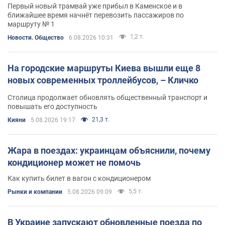
Первый новый трамвай уже прибыл в Каменское и в
ближайшее время начнёт перевозить пассажиров по
маршруту № 1
1,2 т.
Новости. Общество
6.08.2026 10:31
На городские маршруты Киева вышли еще 8
новых современных троллейбусов, – Кличко
Столица продолжает обновлять общественный транспорт и
повышать его доступность
21,3 т.
Кияни
5.08.2026 19:17
Жара в поездах: украинцам объяснили, почему
кондиционер может не помочь
Как купить билет в вагон с кондиционером
5,5 т.
Рынки и компании
5.08.2026 09:09
В Украине запускают обновленные поезда по