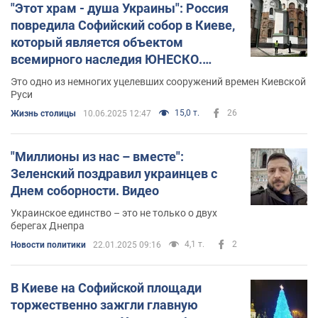
"Этот храм - душа Украины": Россия
повредила Софийский собор в Киеве,
который является объектом
всемирного наследия ЮНЕСКО.
Подробности и фото
Это одно из немногих уцелевших сооружений времен Киевской
Руси
15,0 т.
26
Жизнь столицы
10.06.2025 12:47
"Миллионы из нас – вместе":
Зеленский поздравил украинцев с
Днем соборности. Видео
Украинское единство – это не только о двух
берегах Днепра
4,1 т.
2
Новости политики
22.01.2025 09:16
В Киеве на Софийской площади
торжественно зажгли главную