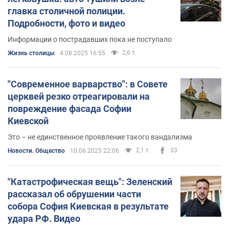
главка столичной полиции.
Подробности, фото и видео
Информации о пострадавших пока не поступало
2,6 т.
Жизнь столицы
4.08.2025 16:55
"Современное варварство": в Совете
церквей резко отреагировали на
повреждение фасада Софии
Киевской
Это – не единственное проявление такого вандализма
2,1 т.
33
Новости. Общество
10.06.2025 22:06
"Катастрофическая вещь": Зеленский
рассказал об обрушении части
собора София Киевская в результате
удара РФ. Видео