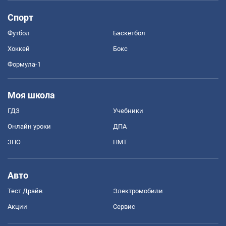
Спорт
Футбол
Баскетбол
Хоккей
Бокс
Формула-1
Моя школа
ГДЗ
Учебники
Онлайн уроки
ДПА
ЗНО
НМТ
Авто
Тест Драйв
Электромобили
Акции
Сервис