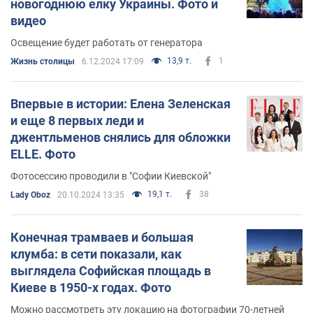
новогоднюю елку Украины. Фото и
видео
Освещение будет работать от генератора
13,9 т.
1
Жизнь столицы
6.12.2024 17:09
Впервые в истории: Елена Зеленская
и еще 8 первых леди и
джентльменов снялись для обложки
ELLE. Фото
Фотосессию проводили в "Софии Киевской"
19,1 т.
38
Lady Oboz
20.10.2024 13:35
Конечная трамваев и большая
клумба: в сети показали, как
выглядела Софийская площадь в
Киеве в 1950-х годах. Фото
Можно рассмотреть эту локацию на фотографии 70-летней