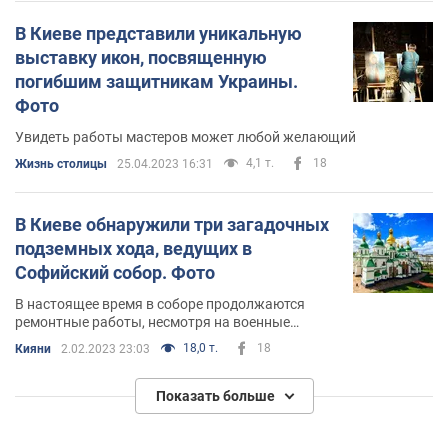
В Киеве представили уникальную
выставку икон, посвященную
погибшим защитникам Украины.
Фото
Увидеть работы мастеров может любой желающий
4,1 т.
18
Жизнь столицы
25.04.2023 16:31
В Киеве обнаружили три загадочных
подземных хода, ведущих в
Софийский собор. Фото
В настоящее время в соборе продолжаются
ремонтные работы, несмотря на военные
действия
18,0 т.
18
Кияни
2.02.2023 23:03
Показать больше