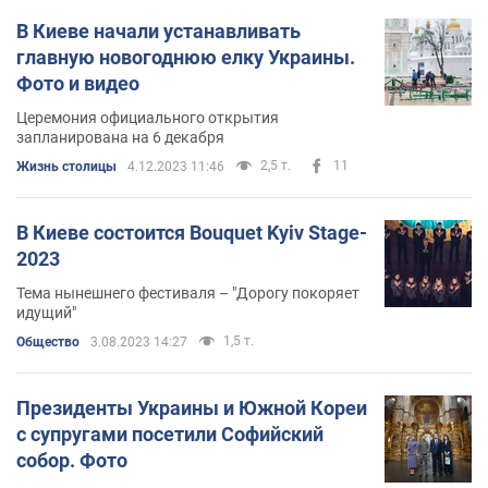
В Киеве начали устанавливать
главную новогоднюю елку Украины.
Фото и видео
Церемония официального открытия
запланирована на 6 декабря
2,5 т.
11
Жизнь столицы
4.12.2023 11:46
В Киеве состоится Bouquet Kyiv Stage-
2023
Тема нынешнего фестиваля – "Дорогу покоряет
идущий"
1,5 т.
Общество
3.08.2023 14:27
Президенты Украины и Южной Кореи
с супругами посетили Софийский
собор. Фото