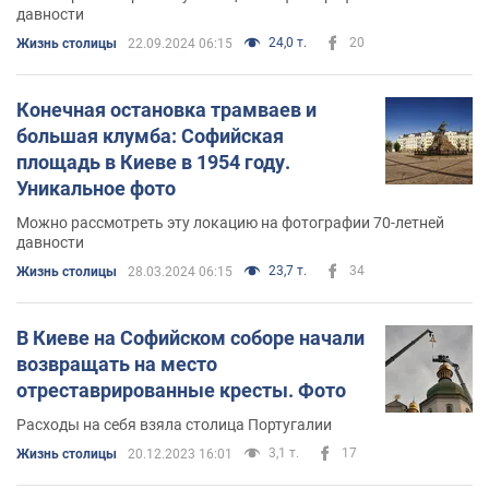
давности
24,0 т.
20
Жизнь столицы
22.09.2024 06:15
Конечная остановка трамваев и
большая клумба: Софийская
площадь в Киеве в 1954 году.
Уникальное фото
Можно рассмотреть эту локацию на фотографии 70-летней
давности
23,7 т.
34
Жизнь столицы
28.03.2024 06:15
В Киеве на Софийском соборе начали
возвращать на место
отреставрированные кресты. Фото
Расходы на себя взяла столица Португалии
3,1 т.
17
Жизнь столицы
20.12.2023 16:01