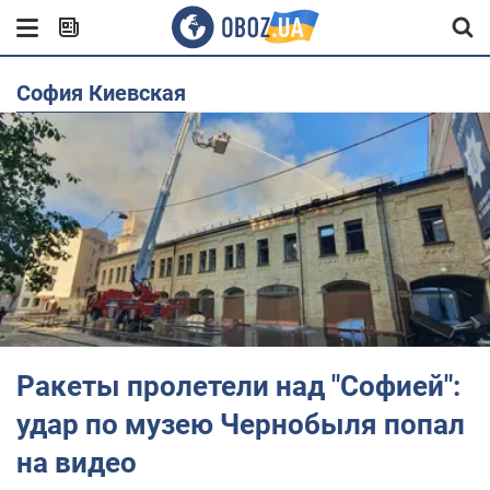
София Киевская
Ракеты пролетели над "Софией":
удар по музею Чернобыля попал
на видео