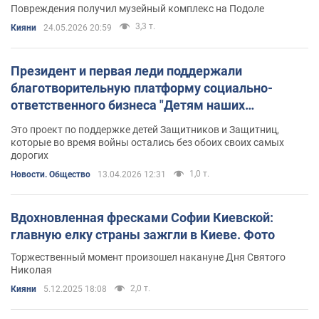
Повреждения получил музейный комплекс на Подоле
3,3 т.
Кияни
24.05.2026 20:59
Президент и первая леди поддержали
благотворительную платформу социально-
ответственного бизнеса "Детям наших
Защитников"
Это проект по поддержке детей Защитников и Защитниц,
которые во время войны остались без обоих своих самых
дорогих
1,0 т.
Новости. Общество
13.04.2026 12:31
Вдохновленная фресками Софии Киевской:
главную елку страны зажгли в Киеве. Фото
Торжественный момент произошел накануне Дня Святого
Николая
2,0 т.
Кияни
5.12.2025 18:08