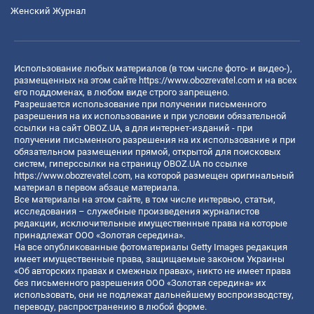
Женский Журнал
Использование любых материалов (в том числе фото- и видео-),
размещенных на этом сайте
https://www.obozrevatel.com
и на всех
его поддоменах, в любом виде строго запрещено.
Разрешается использование при получении письменного
разрешения на их использование и при условии обязательной
ссылки на сайт OBOZ.UA, а для интернет-изданий - при
получении письменного разрешения на их использование и при
обязательном размещении прямой, открытой для поисковых
систем, гиперссылки на страницу OBOZ.UA по ссылке
https://www.obozrevatel.com
, на которой размещен оригинальный
материал в первом абзаце материала.
Все материалы на этом сайте, в том числе интервью, статьи,
исследования – служебные произведения журналистов
редакции, исключительные имущественные права на которые
принадлежат ООО «Золотая середина».
На все опубликованные фотоматериалы Getty Images редакция
имеет имущественные права, защищаемые законом Украины
«Об авторских правах и смежных правах», никто не имеет права
без письменного разрешения ООО «Золотая середина» их
использовать, они не подлежат дальнейшему воспроизводству,
переводу, распространению в любой форме.