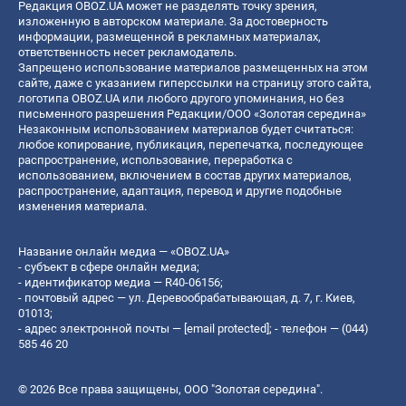
Редакция OBOZ.UA может не разделять точку зрения,
изложенную в авторском материале. За достоверность
информации, размещенной в рекламных материалах,
ответственность несет рекламодатель.
Запрещено использование материалов размещенных на этом
сайте, даже с указанием гиперссылки на страницу этого сайта,
логотипа OBOZ.UA или любого другого упоминания, но без
письменного разрешения Редакции/ООО «Золотая середина»
Незаконным использованием материалов будет считаться:
любое копирование, публикация, перепечатка, последующее
распространение, использование, переработка с
использованием, включением в состав других материалов,
распространение, адаптация, перевод и другие подобные
изменения материала.
Название онлайн медиа — «OBOZ.UA»
- субъект в сфере онлайн медиа;
- идентификатор медиа — R40-06156;
- почтовый адрес — ул. Деревообрабатывающая, д. 7, г. Киев,
01013;
- адрес электронной почты —
[email protected]
; - телефон — (044)
585 46 20
© 2026 Все права защищены, ООО "Золотая середина".