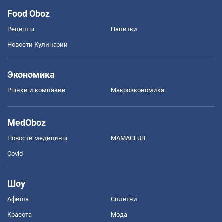
Food Oboz
Рецепты
Напитки
Новости Кулинарии
Экономика
Рынки и компании
Mакроэкономика
MedOboz
Новости медицины
MAMACLUB
Covid
Шоу
Афиша
Сплетни
Красота
Мода