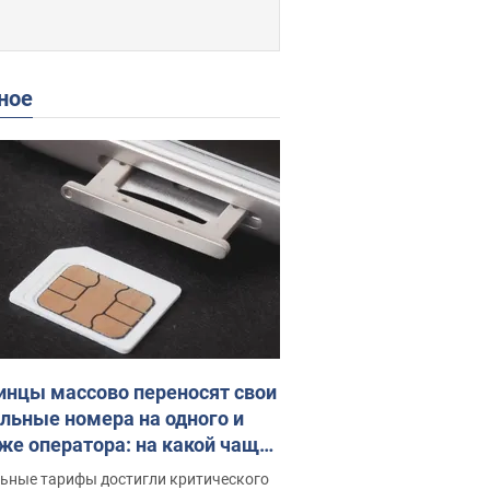
ное
инцы массово переносят свои
льные номера на одного и
 же оператора: на какой чаще
о переходят
ьные тарифы достигли критического