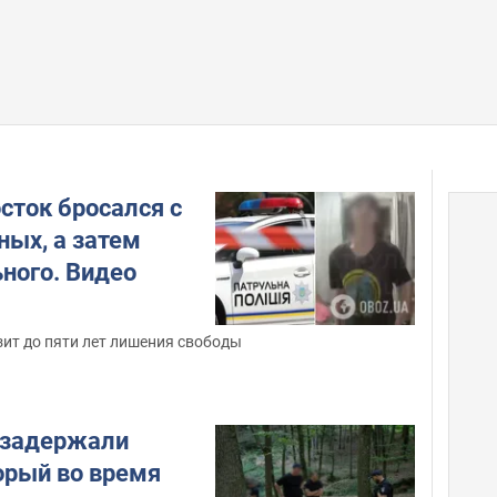
сток бросался с
ных, а затем
ного. Видео
ит до пяти лет лишения свободы
 задержали
орый во время