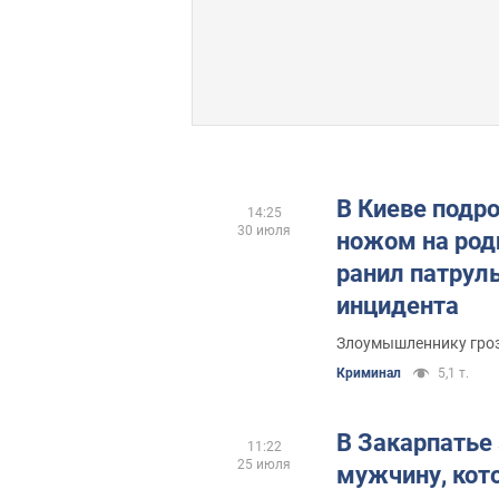
В Киеве подро
14:25
30 июля
ножом на род
ранил патруль
инцидента
Злоумышленнику гроз
Криминал
5,1 т.
В Закарпатье
11:22
25 июля
мужчину, кот