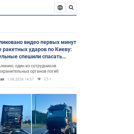
ликовано видео первых минут
е ракетных ударов по Киеву:
ульные спешили спасать
ей
лению, один из сотрудников
охранительных органов погиб
2,5 т.
ал
1.08.2026 14:57