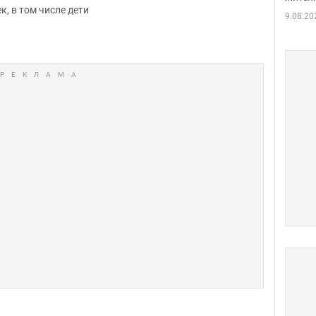
к, в том числе дети
9.08.20