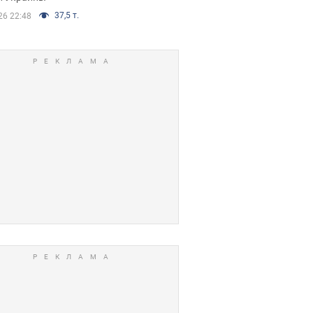
37,5 т.
26 22:48