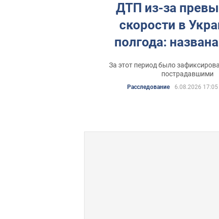
ДТП из-за прев
скорости в Укра
полгода: назван
За этот период было зафиксиров
пострадавшими
Расследование
6.08.2026 17:05