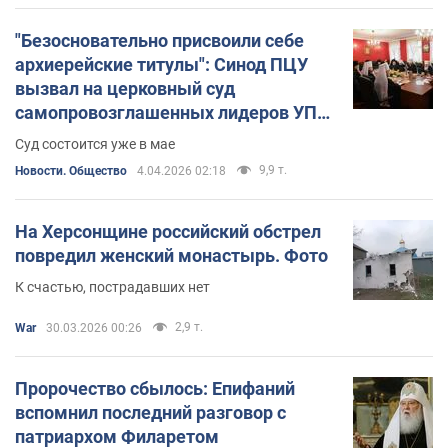
"Безосновательно присвоили себе
архиерейские титулы": Синод ПЦУ
вызвал на церковный суд
самопровозглашенных лидеров УПЦ
КП
Суд состоится уже в мае
9,9 т.
Новости. Общество
4.04.2026 02:18
На Херсонщине российский обстрел
повредил женский монастырь. Фото
К счастью, пострадавших нет
2,9 т.
War
30.03.2026 00:26
Пророчество сбылось: Епифаний
вспомнил последний разговор с
патриархом Филаретом