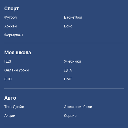
Спорт
Футбол
Баскетбол
Хоккей
Бокс
Формула-1
Моя школа
ГДЗ
Учебники
Онлайн уроки
ДПА
ЗНО
НМТ
Авто
Тест Драйв
Электромобили
Акции
Сервис