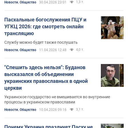
1,3 т.
Новости. Общество
30.04.2026 23:01
Пасхальные богослужения ПЦУ и
УГКЦ 2026: где смотреть онлайн
трансляцию
Службу можно будет также послушать
4,0 т.
Новости. Общество
11.04.2026 12:48
"Спешить здесь нельзя": Буданов
высказался об объединении
украинских православных в одной
церкви
Украинское государство не вмешивается во внутренние
процессы в украинском православии
3,1 т.
Новости. Общество
10.04.2026 09:16
Почему Украина празднует Пасху не