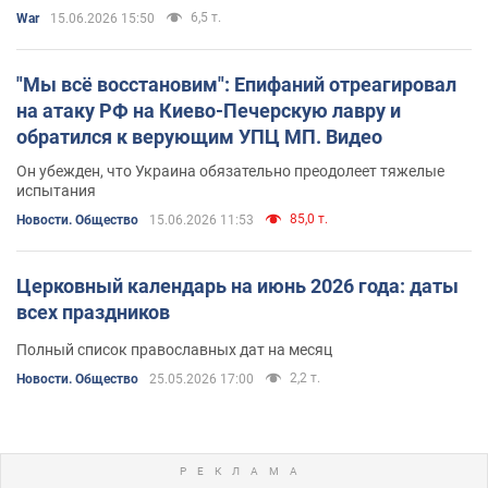
6,5 т.
War
15.06.2026 15:50
"Мы всё восстановим": Епифаний отреагировал
на атаку РФ на Киево-Печерскую лавру и
обратился к верующим УПЦ МП. Видео
Он убежден, что Украина обязательно преодолеет тяжелые
испытания
85,0 т.
Новости. Общество
15.06.2026 11:53
Церковный календарь на июнь 2026 года: даты
всех праздников
Полный список православных дат на месяц
2,2 т.
Новости. Общество
25.05.2026 17:00