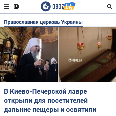
Православная церковь Украины
В Киево-Печерской лавре
открыли для посетителей
дальние пещеры и освятили