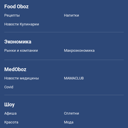
Food Oboz
Рецепты
Напитки
Новости Кулинарии
Экономика
Рынки и компании
Mакроэкономика
MedOboz
Новости медицины
MAMACLUB
Covid
Шоу
Афиша
Сплетни
Красота
Мода