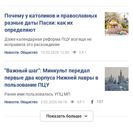
Почему у католиков и православных
разные даты Пасхи: как их
определяют
Даже календарная реформа ПЦУ все еще не
исправила это расхождение
2,4 т.
Новости. Общество
19.03.2026 12:00
"Важный шаг": Минкульт передал
первые два корпуса Нижней лавры в
пользование ПЦУ
Ранее ими пользовалась УПЦ МП
4,9 т.
137
Новости. Общество
3.02.2026 04:16
Показать больше