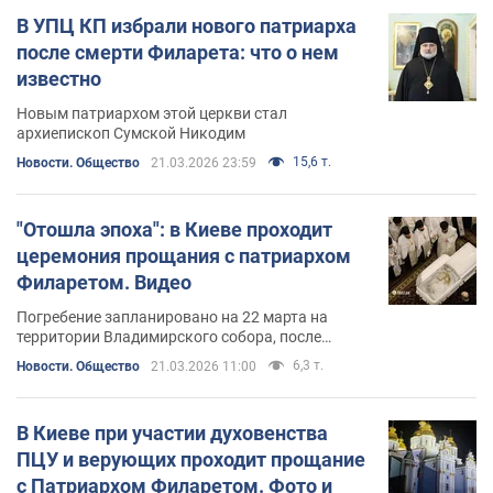
В УПЦ КП избрали нового патриарха
после смерти Филарета: что о нем
известно
Новым патриархом этой церкви стал
архиепископ Сумской Никодим
15,6 т.
Новости. Общество
21.03.2026 23:59
"Отошла эпоха": в Киеве проходит
церемония прощания с патриархом
Филаретом. Видео
Погребение запланировано на 22 марта на
территории Владимирского собора, после
заупокойной литургии
6,3 т.
Новости. Общество
21.03.2026 11:00
В Киеве при участии духовенства
ПЦУ и верующих проходит прощание
с Патриархом Филаретом. Фото и