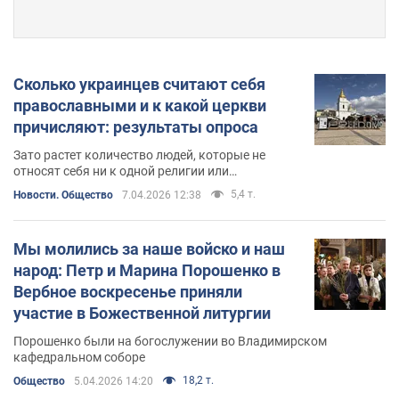
Сколько украинцев считают себя
православными и к какой церкви
причисляют: результаты опроса
Зато растет количество людей, которые не
относят себя ни к одной религии или
определяются как атеисты
5,4 т.
Новости. Общество
7.04.2026 12:38
Мы молились за наше войско и наш
народ: Петр и Марина Порошенко в
Вербное воскресенье приняли
участие в Божественной литургии
Порошенко были на богослужении во Владимирском
кафедральном соборе
18,2 т.
Общество
5.04.2026 14:20