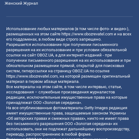
Женский Журнал
Использование любых материалов (в том числе фото- и видео-),
размещенных на этом сайте
https://www.obozrevatel.com
и на всех
его поддоменах, в любом виде строго запрещено.
Разрешается использование при получении письменного
разрешения на их использование и при условии обязательной
ссылки на сайт OBOZ.UA, а для интернет-изданий - при
получении письменного разрешения на их использование и при
обязательном размещении прямой, открытой для поисковых
систем, гиперссылки на страницу OBOZ.UA по ссылке
https://www.obozrevatel.com
, на которой размещен оригинальный
материал в первом абзаце материала.
Все материалы на этом сайте, в том числе интервью, статьи,
исследования – служебные произведения журналистов
редакции, исключительные имущественные права на которые
принадлежат ООО «Золотая середина».
На все опубликованные фотоматериалы Getty Images редакция
имеет имущественные права, защищаемые законом Украины
«Об авторских правах и смежных правах», никто не имеет права
без письменного разрешения ООО «Золотая середина» их
использовать, они не подлежат дальнейшему воспроизводству,
переводу, распространению в любой форме.