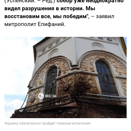
(Успенский. – Ред.)
собор уже неоднократно
видел разрушения в истории. Мы
восстановим все, мы победим"
, – заявил
митрополит Епифаний.