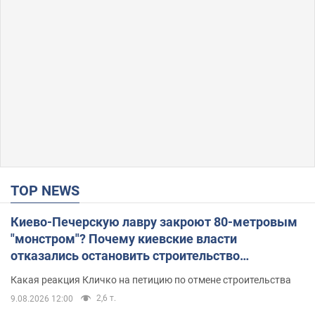
TOP NEWS
Киево-Печерскую лавру закроют 80-метровым
"монстром"? Почему киевские власти
отказались остановить строительство
небоскреба "московского верующего"
Какая реакция Кличко на петицию по отмене строительства
2,6 т.
9.08.2026 12:00