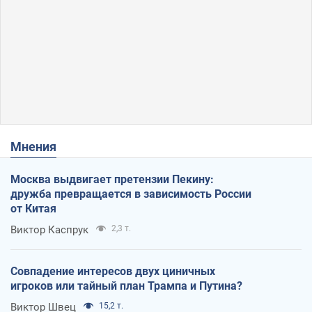
Мнения
Москва выдвигает претензии Пекину:
дружба превращается в зависимость России
от Китая
Виктор Каспрук
2,3 т.
Совпадение интересов двух циничных
игроков или тайный план Трампа и Путина?
Виктор Швец
15,2 т.