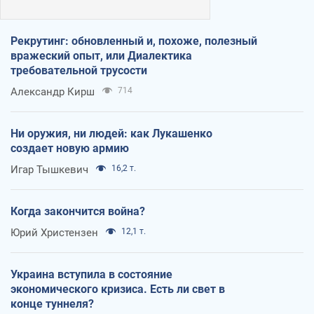
Рекрутинг: обновленный и, похоже, полезный
вражеский опыт, или Диалектика
требовательной трусости
Александр Кирш
714
Ни оружия, ни людей: как Лукашенко
создает новую армию
Игар Тышкевич
16,2 т.
Когда закончится война?
Юрий Христензен
12,1 т.
Украина вступила в состояние
экономического кризиса. Есть ли свет в
конце туннеля?