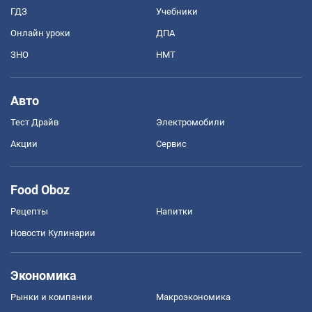
ГДЗ
Учебники
Онлайн уроки
ДПА
ЗНО
НМТ
Авто
Тест Драйв
Электромобили
Акции
Сервис
Food Oboz
Рецепты
Напитки
Новости Кулинарии
Экономика
Рынки и компании
Mакроэкономика