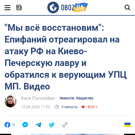
"Мы всё восстановим":
Епифаний отреагировал на
атаку РФ на Киево-
Печерскую лавру и
обратился к верующим УПЦ
МП. Видео
Катя Поплюйко
Новости. Общество
15.06.2026 11:53
3 минуты
85,0 т.
0