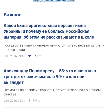
Важное
Какой была оригинальная версия гимна
Украины и почему ее боялась Российская
империя: об этом не рассказывают в школе
Государственным символом являются только первый куплет и
припев песни
15,8 т.
9.08.2026 09:15
Александру Пономареву – 53: что известно о
трех детях секс-символа 90-х и как они
выглядят
Несмотря на развитие карьеры, артист не забывал о личном
счастье
8,4 т.
9.08.2026 04:01