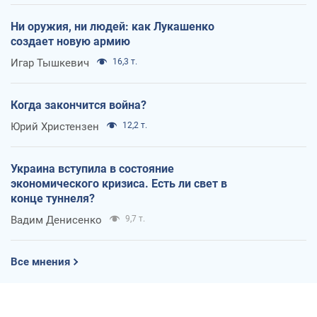
Ни оружия, ни людей: как Лукашенко
создает новую армию
Игар Тышкевич
16,3 т.
Когда закончится война?
Юрий Христензен
12,2 т.
Украина вступила в состояние
экономического кризиса. Есть ли свет в
конце туннеля?
Вадим Денисенко
9,7 т.
Все мнения