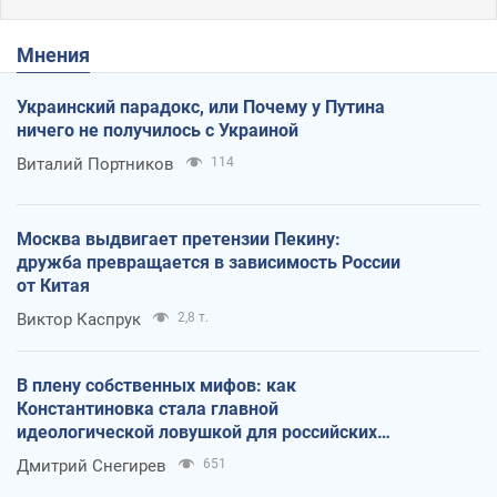
Мнения
Украинский парадокс, или Почему у Путина
ничего не получилось с Украиной
Виталий Портников
114
Москва выдвигает претензии Пекину:
дружба превращается в зависимость России
от Китая
Виктор Каспрук
2,8 т.
В плену собственных мифов: как
Константиновка стала главной
идеологической ловушкой для российских
оккупантов
Дмитрий Снегирев
651