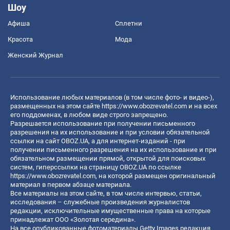
Шоу
Афиша
Сплетни
Красота
Мода
Женский Журнал
Использование любых материалов (в том числе фото- и видео-),
размещенных на этом сайте
https://www.obozrevatel.com
и на всех
его поддоменах, в любом виде строго запрещено.
Разрешается использование при получении письменного
разрешения на их использование и при условии обязательной
ссылки на сайт OBOZ.UA, а для интернет-изданий - при
получении письменного разрешения на их использование и при
обязательном размещении прямой, открытой для поисковых
систем, гиперссылки на страницу OBOZ.UA по ссылке
https://www.obozrevatel.com
, на которой размещен оригинальный
материал в первом абзаце материала.
Все материалы на этом сайте, в том числе интервью, статьи,
исследования – служебные произведения журналистов
редакции, исключительные имущественные права на которые
принадлежат ООО «Золотая середина».
На все опубликованные фотоматериалы Getty Images редакция