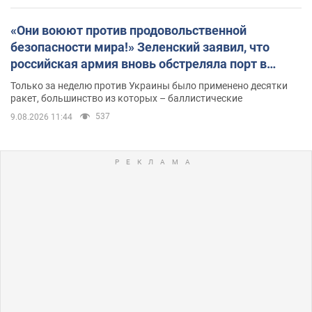
«Они воюют против продовольственной
безопасности мира!» Зеленский заявил, что
российская армия вновь обстреляла порт в
Одессе
Только за неделю против Украины было применено десятки
ракет, большинство из которых – баллистические
537
9.08.2026 11:44