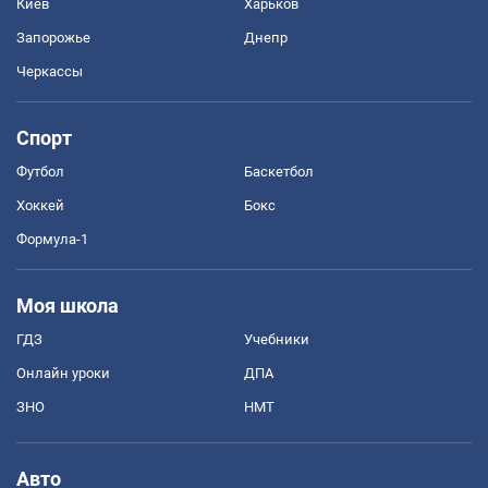
Киев
Харьков
Запорожье
Днепр
Черкассы
Спорт
Футбол
Баскетбол
Хоккей
Бокс
Формула-1
Моя школа
ГДЗ
Учебники
Онлайн уроки
ДПА
ЗНО
НМТ
Авто