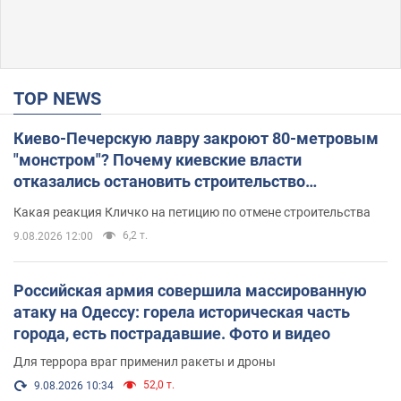
TOP NEWS
Киево-Печерскую лавру закроют 80-метровым
"монстром"? Почему киевские власти
отказались остановить строительство
небоскреба "московского верующего"
Какая реакция Кличко на петицию по отмене строительства
6,2 т.
9.08.2026 12:00
Российская армия совершила массированную
атаку на Одессу: горела историческая часть
города, есть пострадавшие. Фото и видео
Для террора враг применил ракеты и дроны
52,0 т.
9.08.2026 10:34