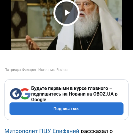
Play Video
Будьте первыми в курсе главного –
подпишитесь на Новини на OBOZ.UA в
Google
Подписаться
Митрополит ПЦУ Епифаний
рассказал о