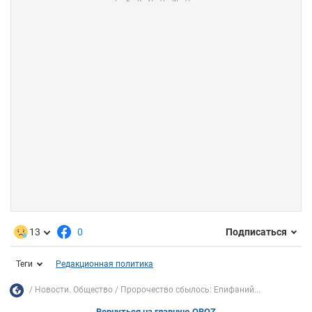
13
0
Подписаться
Теги
Редакционная политика
Новости. Общество
Пророчество сбылось: Епифаний...
Вернуться на главную OBOZ