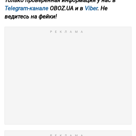
Только проверенная информация у нас в
Telegram-канале
OBOZ.UA и в
Viber
. Не
ведитесь на фейки!