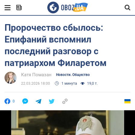
Пророчество сбылось:
Епифаний вспомнил
последний разговор с
патриархом Филаретом
Катя Помазан
Новости. Общество
22.03.2026 18:00
1 минута
19,0 т.
0