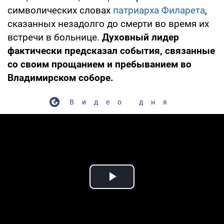
символических словах
патриарха Филарета
,
сказанных незадолго до смерти во время их
встречи в больнице.
Духовный лидер
фактически предсказал события, связанные
со своим прощанием и пребыванием во
Владимирском соборе.
Видео дня
Play Video