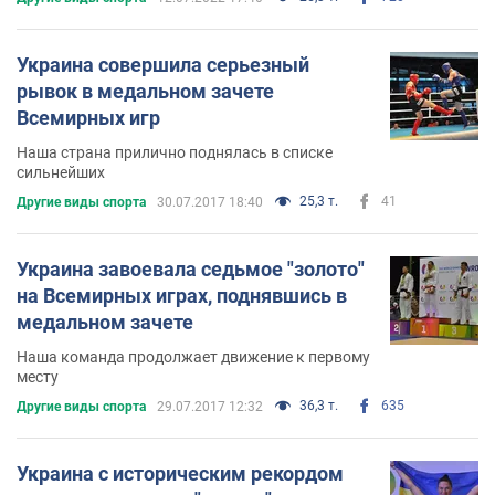
Украина совершила серьезный
рывок в медальном зачете
Всемирных игр
Наша страна прилично поднялась в списке
сильнейших
25,3 т.
41
Другие виды спорта
30.07.2017 18:40
Украина завоевала седьмое "золото"
на Всемирных играх, поднявшись в
медальном зачете
Наша команда продолжает движение к первому
месту
36,3 т.
635
Другие виды спорта
29.07.2017 12:32
Украина с историческим рекордом