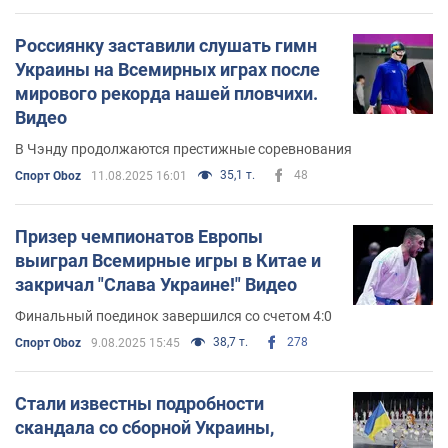
Россиянку заставили слушать гимн
Украины на Всемирных играх после
мирового рекорда нашей пловчихи.
Видео
В Чэнду продолжаются престижные соревнования
35,1 т.
48
Спорт Oboz
11.08.2025 16:01
Призер чемпионатов Европы
выиграл Всемирные игры в Китае и
закричал "Слава Украине!" Видео
Финальный поединок завершился со счетом 4:0
38,7 т.
278
Спорт Oboz
9.08.2025 15:45
Стали известны подробности
скандала со сборной Украины,