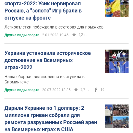
спорта-2022: Усик нервировал
Россию, а "золото" Игр брали в
отпуске на фронте
Легкоатлетки побеждали в секторах для прыжков
4,2 т.
Другие виды спорта
2.01.2023 19:45
Украина установила историческое
достижение на Всемирных
играх-2022
Наша сборная великолепно выступила в
Бирмингеме
2,7 т.
16
Другие виды спорта
20.07.2022 18:35
Дарили Украине по 1 доллару: 2
миллиона гривен собрали для
ремонта разрушенных Россией арен
на Всемирных играх в США