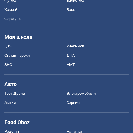
Футбол
Баскетбол
Хоккей
Бокс
Формула-1
Моя школа
ГДЗ
Учебники
Онлайн уроки
ДПА
ЗНО
НМТ
Авто
Тест Драйв
Электромобили
Акции
Сервис
Food Oboz
Рецепты
Напитки