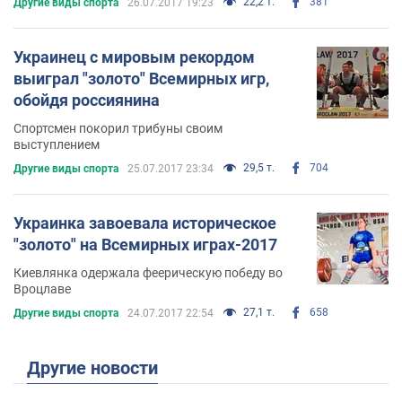
22,2 т.
381
Другие виды спорта
26.07.2017 19:23
Украинец с мировым рекордом
выиграл "золото" Всемирных игр,
обойдя россиянина
Спортсмен покорил трибуны своим
выступлением
29,5 т.
704
Другие виды спорта
25.07.2017 23:34
Украинка завоевала историческое
"золото" на Всемирных играх-2017
Киевлянка одержала феерическую победу во
Вроцлаве
27,1 т.
658
Другие виды спорта
24.07.2017 22:54
Другие новости