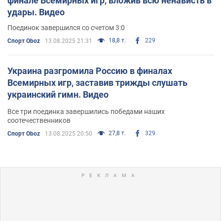
финале Всемирных игр, вложив всю ненависть в
удары. Видео
Поединок завершился со счетом 3:0
18,8 т.
229
Спорт Oboz
13.08.2025 21:31
Украина разгромила Россию в финалах
Всемирных игр, заставив трижды слушать
украинский гимн. Видео
Все три поединка завершились победами наших
соотечественников
27,8 т.
329
Спорт Oboz
13.08.2025 20:50