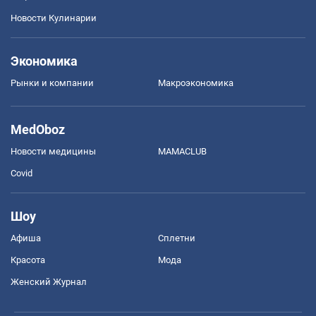
Новости Кулинарии
Экономика
Рынки и компании
Mакроэкономика
MedOboz
Новости медицины
MAMACLUB
Covid
Шоу
Афиша
Сплетни
Красота
Мода
Женский Журнал