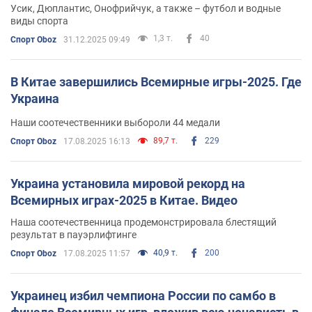
Усик, Дюплантис, Онофрийчук, а также – футбол и водные
виды спорта
1,3 т.
40
Спорт Oboz
31.12.2025 09:49
В Китае завершились Всемирные игры-2025. Где
Украина
Наши соотечественники выбороли 44 медали
89,7 т.
229
Спорт Oboz
17.08.2025 16:13
Украина установила мировой рекорд на
Всемирных играх-2025 в Китае. Видео
Наша соотечественница продемонстрировала блестящий
результат в пауэрлифтинге
40,9 т.
200
Спорт Oboz
17.08.2025 11:57
Украинец избил чемпиона России по самбо в