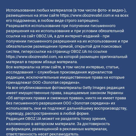
Использование любых материалов (в том числе фото- и видео-),
размещенных на этом сайте
https://www.obozrevatel.com
и на всех
его поддоменах, в любом виде строго запрещено.
Разрешается использование при получении письменного
разрешения на их использование и при условии обязательной
ссылки на сайт OBOZ.UA, а для интернет-изданий - при
получении письменного разрешения на их использование и при
обязательном размещении прямой, открытой для поисковых
систем, гиперссылки на страницу OBOZ.UA по ссылке
https://www.obozrevatel.com
, на которой размещен оригинальный
материал в первом абзаце материала.
Все материалы на этом сайте, в том числе интервью, статьи,
исследования – служебные произведения журналистов
редакции, исключительные имущественные права на которые
принадлежат ООО «Золотая середина».
На все опубликованные фотоматериалы Getty Images редакция
имеет имущественные права, защищаемые законом Украины
«Об авторских правах и смежных правах», никто не имеет права
без письменного разрешения ООО «Золотая середина» их
использовать, они не подлежат дальнейшему воспроизводству,
переводу, распространению в любой форме.
Редакция OBOZ.UA может не разделять точку зрения,
изложенную в авторском материале. За достоверность
информации, размещенной в рекламных материалах,
ответственность несет рекламодатель.