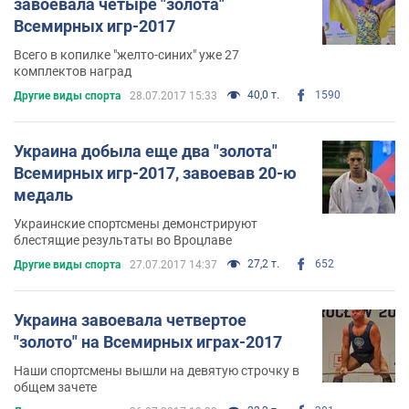
завоевала четыре "золота"
Всемирных игр-2017
Всего в копилке "желто-синих" уже 27
комплектов наград
40,0 т.
1590
Другие виды спорта
28.07.2017 15:33
Украина добыла еще два "золота"
Всемирных игр-2017, завоевав 20-ю
медаль
Украинские спортсмены демонстрируют
блестящие результаты во Вроцлаве
27,2 т.
652
Другие виды спорта
27.07.2017 14:37
Украина завоевала четвертое
"золото" на Всемирных играх-2017
Наши спортсмены вышли на девятую строчку в
общем зачете