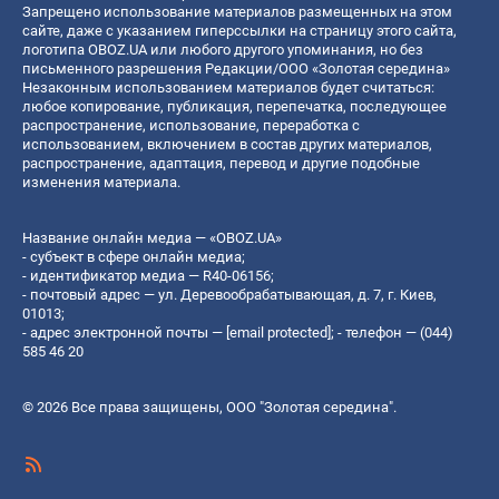
Запрещено использование материалов размещенных на этом
сайте, даже с указанием гиперссылки на страницу этого сайта,
логотипа OBOZ.UA или любого другого упоминания, но без
письменного разрешения Редакции/ООО «Золотая середина»
Незаконным использованием материалов будет считаться:
любое копирование, публикация, перепечатка, последующее
распространение, использование, переработка с
использованием, включением в состав других материалов,
распространение, адаптация, перевод и другие подобные
изменения материала.
Название онлайн медиа — «OBOZ.UA»
- субъект в сфере онлайн медиа;
- идентификатор медиа — R40-06156;
- почтовый адрес — ул. Деревообрабатывающая, д. 7, г. Киев,
01013;
- адрес электронной почты —
[email protected]
; - телефон — (044)
585 46 20
© 2026 Все права защищены, ООО "Золотая середина".