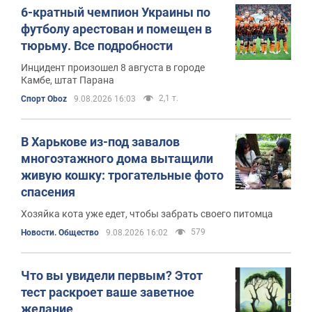
6-кратный чемпион Украины по
футболу арестован и помещен в
тюрьму. Все подробности
Инцидент произошел 8 августа в городе
Камбе, штат Парана
2,1 т.
Спорт Oboz
9.08.2026 16:03
В Харькове из-под завалов
многоэтажного дома вытащили
живую кошку: трогательные фото
спасения
Хозяйка кота уже едет, чтобы забрать своего питомца
579
Новости. Общество
9.08.2026 16:02
Что вы увидели первым? Этот
тест раскроет ваше заветное
желание