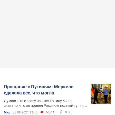
Прощание с Путиным: Меркель
сделала все, что могла
Думаю, что с глазу на глаз Путину было
сказано, что он привел Россию в полный тупик,
что он стал нерукопожатным из-за его же
56,7 т.
832
Мир
23.08.2021 13:45
глупой экстремистской политики и