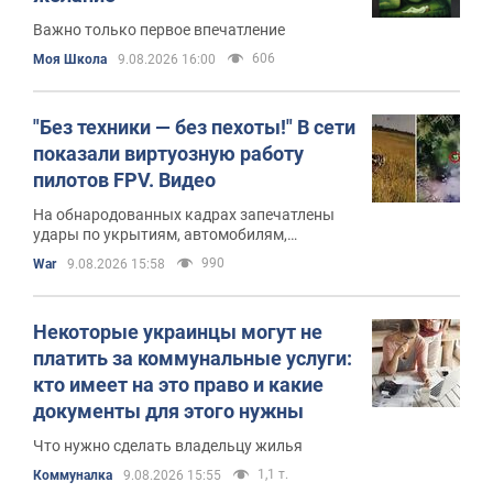
Важно только первое впечатление
606
Моя Школа
9.08.2026 16:00
"Без техники — без пехоты!" В сети
показали виртуозную работу
пилотов FPV. Видео
На обнародованных кадрах запечатлены
удары по укрытиям, автомобилям,
инженерной технике и живой силе
990
War
9.08.2026 15:58
российских войск
Некоторые украинцы могут не
платить за коммунальные услуги:
кто имеет на это право и какие
документы для этого нужны
Что нужно сделать владельцу жилья
1,1 т.
Коммуналка
9.08.2026 15:55