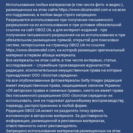
Использование любых материалов (в том числе фото- и видео-),
размещенных на этом сайте
https://www.obozrevatel.com
и на всех
его поддоменах, в любом виде строго запрещено.
Разрешается использование при получении письменного
разрешения на их использование и при условии обязательной
ссылки на сайт OBOZ.UA, а для интернет-изданий - при
получении письменного разрешения на их использование и при
обязательном размещении прямой, открытой для поисковых
систем, гиперссылки на страницу OBOZ.UA по ссылке
https://www.obozrevatel.com
, на которой размещен оригинальный
материал в первом абзаце материала.
Все материалы на этом сайте, в том числе интервью, статьи,
исследования – служебные произведения журналистов
редакции, исключительные имущественные права на которые
принадлежат ООО «Золотая середина».
На все опубликованные фотоматериалы Getty Images редакция
имеет имущественные права, защищаемые законом Украины
«Об авторских правах и смежных правах», никто не имеет права
без письменного разрешения ООО «Золотая середина» их
использовать, они не подлежат дальнейшему воспроизводству,
переводу, распространению в любой форме.
Редакция OBOZ.UA может не разделять точку зрения,
изложенную в авторском материале. За достоверность
информации, размещенной в рекламных материалах,
ответственность несет рекламодатель.
Запрещено использование материалов размещенных на этом