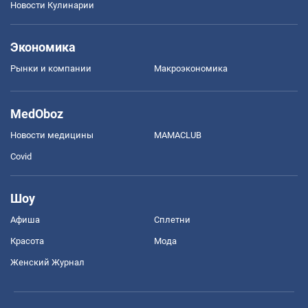
Новости Кулинарии
Экономика
Рынки и компании
Mакроэкономика
MedOboz
Новости медицины
MAMACLUB
Covid
Шоу
Афиша
Сплетни
Красота
Мода
Женский Журнал