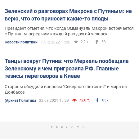
Зеленский о разговорах Макрона с Путиным: не
верю, что это приносит какие-то плоды
Президент отметил, что когда Эммануэль Макрон встречается
с Путиным, перед ним каждый раз другой человек
2,2 т.
53
Новости политики
17.12.2022 11:20
Танцы вокруг Путина: что Меркель пообещала
Зеленскому и чем пригрозила РФ. Главные
тезисы переговоров в Киеве
Стороны обсудили вопросы "Северного потока-2" и мира на
Донбассе
72,6 т.
657
(Архив) Политика
22.08.2021 15:29