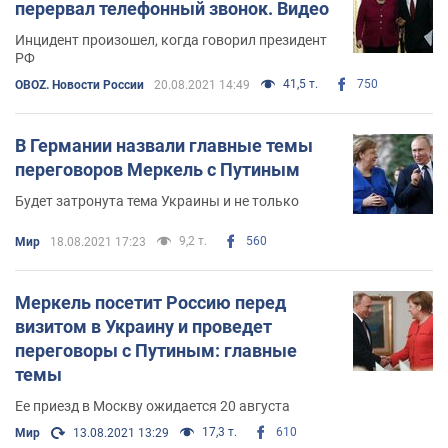
перервал телефонный звонок. Видео
Инцидент произошел, когда говорил президент
РФ
41,5 т.
750
OBOZ. Новости России
20.08.2021 14:49
В Германии назвали главные темы
переговоров Меркель с Путиным
Будет затронута тема Украины и не только
9,2 т.
560
Мир
18.08.2021 17:23
Меркель посетит Россию перед
визитом в Украину и проведет
переговоры с Путиным: главные
темы
Ее приезд в Москву ожидается 20 августа
17,3 т.
610
Мир
13.08.2021 13:29