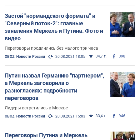
беспробудной лжи
Застой "нормандского формата" и
"Северный поток-2": главные
заявления Меркель и Путина. Фото и
видео
Переговоры продлились без малого три часа
34,7 т.
398
OBOZ. Новости России
20.08.2021 18:05
Путин назвал Германию "партнером",
а Меркель заговорила о
разногласиях: подробности
переговоров
Лидеры встретились в Москве
33,4 т.
946
OBOZ. Новости России
20.08.2021 15:03
Переговоры Путина и Меркель