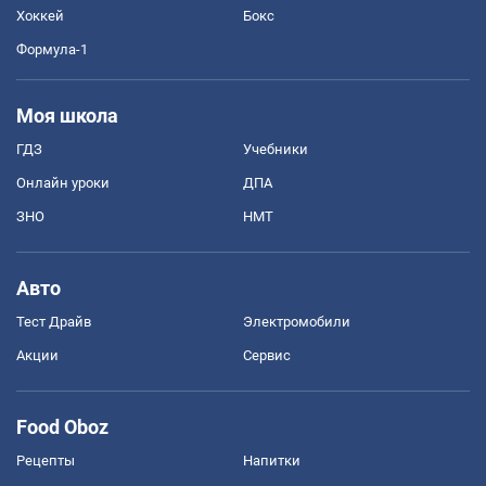
Хоккей
Бокс
Формула-1
Моя школа
ГДЗ
Учебники
Онлайн уроки
ДПА
ЗНО
НМТ
Авто
Тест Драйв
Электромобили
Акции
Сервис
Food Oboz
Рецепты
Напитки