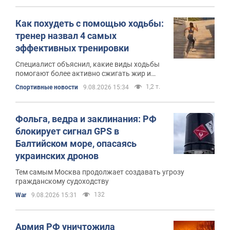
Как похудеть с помощью ходьбы:
тренер назвал 4 самых
эффективных тренировки
Специалист объяснил, какие виды ходьбы
помогают более активно сжигать жир и
повысить выносливость
1,2 т.
Спортивные новости
9.08.2026 15:34
Фольга, ведра и заклинания: РФ
блокирует сигнал GPS в
Балтийском море, опасаясь
украинских дронов
Тем самым Москва продолжает создавать угрозу
гражданскому судоходству
132
War
9.08.2026 15:31
Армия РФ уничтожила