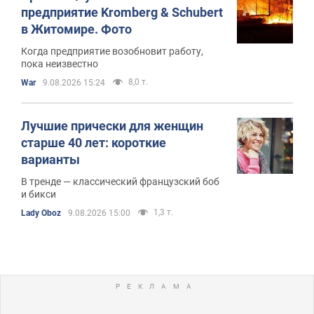
предприятие Kromberg & Schubert
в Житомире. Фото
Когда предприятие возобновит работу,
пока неизвестно
8,0 т.
War
9.08.2026 15:24
Лучшие прически для женщин
старше 40 лет: короткие
варианты
В тренде — классический французский боб
и бикси
1,3 т.
Lady Oboz
9.08.2026 15:00