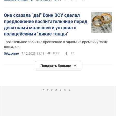
Она сказала "да!" Воин ВСУ сделал
предложение воспитательнице перед
десятками малышей и устроил с
полицейскими "дикие танцы"
Трогательное событие произошло в одном из кременчугских
детсадов
8,2 т.
17
Общество
7.12.2023 13:18
Показать больше