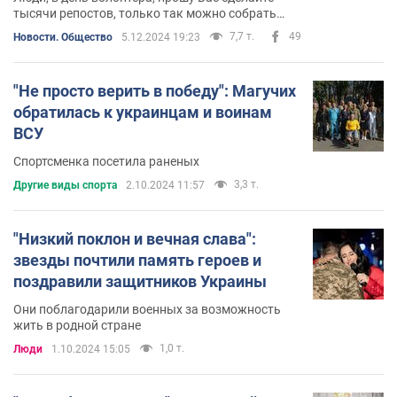
тысячи репостов, только так можно собрать
деньги.
7,7 т.
49
Новости. Общество
5.12.2024 19:23
"Не просто верить в победу": Магучих
обратилась к украинцам и воинам
ВСУ
Спортсменка посетила раненых
3,3 т.
Другие виды спорта
2.10.2024 11:57
"Низкий поклон и вечная слава":
звезды почтили память героев и
поздравили защитников Украины
Они поблагодарили военных за возможность
жить в родной стране
1,0 т.
Люди
1.10.2024 15:05