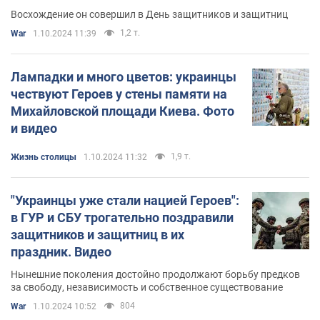
Видео
Восхождение он совершил в День защитников и защитниц
1,2 т.
War
1.10.2024 11:39
Лампадки и много цветов: украинцы
чествуют Героев у стены памяти на
Михайловской площади Киева. Фото
и видео
1,9 т.
Жизнь столицы
1.10.2024 11:32
"Украинцы уже стали нацией Героев":
в ГУР и СБУ трогательно поздравили
защитников и защитниц в их
праздник. Видео
Нынешние поколения достойно продолжают борьбу предков
за свободу, независимость и собственное существование
804
War
1.10.2024 10:52