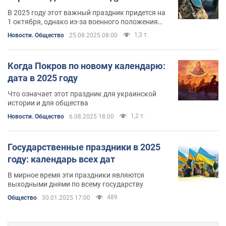
В 2025 году этот важный праздник придется на
1 октября, однако из-за военного положения
выходной в этот день не предусмотрен
1,3 т.
Новости. Общество
25.08.2025 08:00
Когда Покров по новому календарю:
дата в 2025 году
Что означает этот праздник для украинской
истории и для общества
1,2 т.
Новости. Общество
6.08.2025 18:00
Государственные праздники в 2025
году: календарь всех дат
В мирное время эти праздники являются
выходными днями по всему государству
489
Общество
30.01.2025 17:00