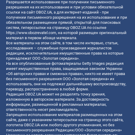
Разрешается использование при получении письменного
разрешения на их использование и при условии обязательной
ссылки на сайт OBOZ.UA, а для интернет-изданий - при
получении письменного разрешения на их использование и при
обязательном размещении прямой, открытой для поисковых
систем, гиперссылки на страницу OBOZ.UA по ссылке
https://www.obozrevatel.com
, на которой размещен оригинальный
материал в первом абзаце материала.
Все материалы на этом сайте, в том числе интервью, статьи,
исследования – служебные произведения журналистов
редакции, исключительные имущественные права на которые
принадлежат ООО «Золотая середина».
На все опубликованные фотоматериалы Getty Images редакция
имеет имущественные права, защищаемые законом Украины
«Об авторских правах и смежных правах», никто не имеет права
без письменного разрешения ООО «Золотая середина» их
использовать, они не подлежат дальнейшему воспроизводству,
переводу, распространению в любой форме.
Редакция OBOZ.UA может не разделять точку зрения,
изложенную в авторском материале. За достоверность
информации, размещенной в рекламных материалах,
ответственность несет рекламодатель.
Запрещено использование материалов размещенных на этом
сайте, даже с указанием гиперссылки на страницу этого сайта,
логотипа OBOZ.UA или любого другого упоминания, но без
письменного разрешения Редакции/ООО «Золотая середина»