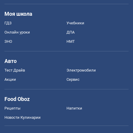
Моя школа
ГДЗ
Учебники
Онлайн уроки
ДПА
ЗНО
НМТ
Авто
Тест Драйв
Электромобили
Акции
Сервис
Food Oboz
Рецепты
Напитки
Новости Кулинарии