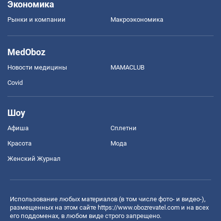
Экономика
Рынки и компании
Mакроэкономика
MedOboz
Новости медицины
MAMACLUB
Covid
Шоу
Афиша
Сплетни
Красота
Мода
Женский Журнал
Использование любых материалов (в том числе фото- и видео-),
размещенных на этом сайте
https://www.obozrevatel.com
и на всех
его поддоменах, в любом виде строго запрещено.