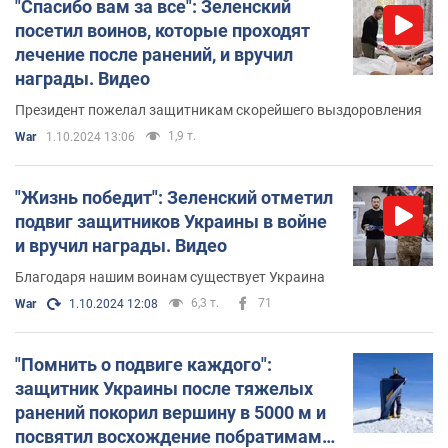
"Спасибо вам за все": Зеленский
посетил воинов, которые проходят
лечение после ранений, и вручил
награды. Видео
Президент пожелал защитникам скорейшего выздоровления
1,9 т.
War
1.10.2024 13:06
"Жизнь победит": Зеленский отметил
подвиг защитников Украины в войне
и вручил награды. Видео
Благодаря нашим воинам существует Украина
6,3 т.
71
War
1.10.2024 12:08
"Помнить о подвиге каждого":
защитник Украины после тяжелых
ранений покорил вершину в 5000 м и
посвятил восхождение побратимам.