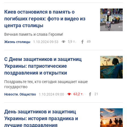
Киев остановился в память о
погибших героях: фото и видео из
центра столицы
Вечная память и слава Героям!
5,9 т.
49
Жизнь столицы
1.10.2024 09:53
С Днем защитников и защитниц
Украины: патриотические
поздравления и открытки
Поздравьте тех, кто сегодня защищает наше
государство
63,2 т.
21
Новости. Общество
1.10.2024 09:00
День защитников и защитниц
Украины: история праздника и
лучшие поздравления