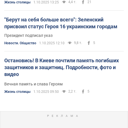
4,4 т.
21
Жизнь столицы
1.10.2025 13:25
"Берут на себя больше всего": Зеленский
присвоил статус Героя 16 украинским городам
Президент подписал указ
9,8 т.
5
Новости. Общество
1.10.2025 12:10
Остановись! В Киеве почтили память погибших
защитников и защитниц. Подробности, фото и
видео
Вечная память и слава Героям
2,2 т.
5
Жизнь столицы
1.10.2025 09:50