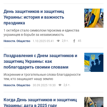
День защитников и защитниц
Украины: история и важность
праздника
1 октября стало символом героизма и единства
украинцев в борьбе за независимость
2,9 т.
45
Новости. Общество
1.10.2025 05:41
Поздравления с Днем защитников и
защитниц Украины: как
поблагодарить своими словами
Искренние и трогательные слова благодарности
тем, кто защищает нашу землю
2,6 т.
Новости. Общество
30.09.2025 19:30
Когда День защитников и защитниц
Украины: дата в 2025 году