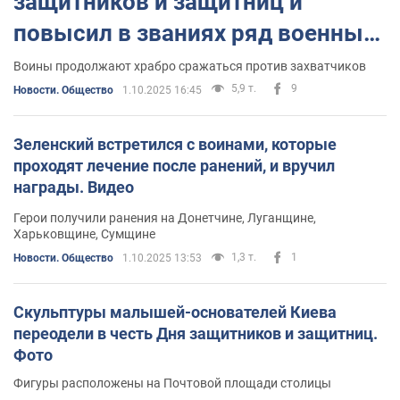
защитников и защитниц и
повысил в званиях ряд военных.
Видео
Воины продолжают храбро сражаться против захватчиков
5,9 т.
9
Новости. Общество
1.10.2025 16:45
Зеленский встретился с воинами, которые
проходят лечение после ранений, и вручил
награды. Видео
Герои получили ранения на Донетчине, Луганщине,
Харьковщине, Сумщине
1,3 т.
1
Новости. Общество
1.10.2025 13:53
Скульптуры малышей-основателей Киева
переодели в честь Дня защитников и защитниц.
Фото
Фигуры расположены на Почтовой площади столицы