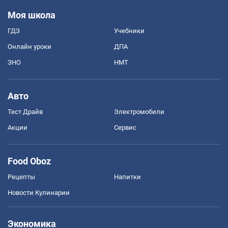
Моя школа
ГДЗ
Учебники
Онлайн уроки
ДПА
ЗНО
НМТ
Авто
Тест Драйв
Электромобили
Акции
Сервис
Food Oboz
Рецепты
Напитки
Новости Кулинарии
Экономика