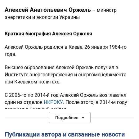
Алексей Анатольевич Оржель
– министр
энергетики и экологии Украины
Краткая биография Алексея Оржеля
Алексей Оржель родился в Киеве, 26 января 1984-го
года.
Высшее образование Алексей Оржель получил в
Институте энергосбережения и энергоменеджмента
при Киевском политехе.
С 2006-го по 2014-й год Алексей Оржель возглавлял
один из отделов
НКРЭКУ
. После этого, в 2014-м году
перешел в частный сектор.
Подробнее
BRDO
Длительное время Алексей Оржель работал в
(Офис эффективного регулирования), где занимался
Публикации автора и связанные новости
энергетической сферой.