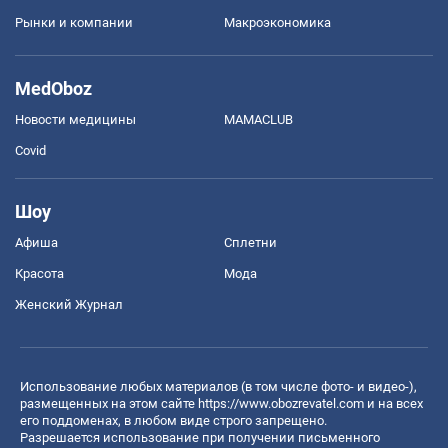
Рынки и компании
Mакроэкономика
MedOboz
Новости медицины
MAMACLUB
Covid
Шоу
Афиша
Сплетни
Красота
Мода
Женский Журнал
Использование любых материалов (в том числе фото- и видео-),
размещенных на этом сайте
https://www.obozrevatel.com
и на всех
его поддоменах, в любом виде строго запрещено.
Разрешается использование при получении письменного