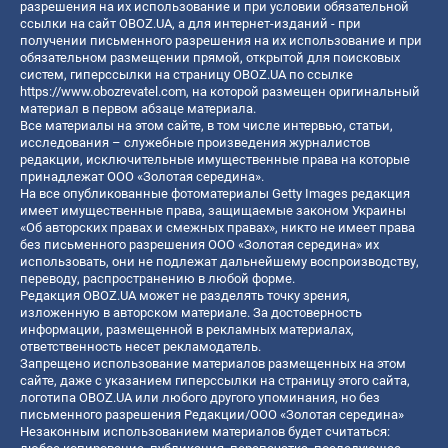
разрешения на их использование и при условии обязательной
ссылки на сайт OBOZ.UA, а для интернет-изданий - при
получении письменного разрешения на их использование и при
обязательном размещении прямой, открытой для поисковых
систем, гиперссылки на страницу OBOZ.UA по ссылке
https://www.obozrevatel.com
, на которой размещен оригинальный
материал в первом абзаце материала.
Все материалы на этом сайте, в том числе интервью, статьи,
исследования – служебные произведения журналистов
редакции, исключительные имущественные права на которые
принадлежат ООО «Золотая середина».
На все опубликованные фотоматериалы Getty Images редакция
имеет имущественные права, защищаемые законом Украины
«Об авторских правах и смежных правах», никто не имеет права
без письменного разрешения ООО «Золотая середина» их
использовать, они не подлежат дальнейшему воспроизводству,
переводу, распространению в любой форме.
Редакция OBOZ.UA может не разделять точку зрения,
изложенную в авторском материале. За достоверность
информации, размещенной в рекламных материалах,
ответственность несет рекламодатель.
Запрещено использование материалов размещенных на этом
сайте, даже с указанием гиперссылки на страницу этого сайта,
логотипа OBOZ.UA или любого другого упоминания, но без
письменного разрешения Редакции/ООО «Золотая середина»
Незаконным использованием материалов будет считаться: