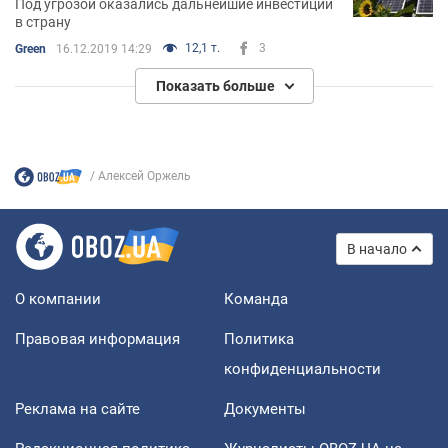
Под угрозой оказались дальнейшие инвестиции
в страну
12,1 т.
3
Green
16.12.2019 14:29
Показать больше
Алексей Оржель
В начало
О компании
Команда
Правовая информация
Политика
конфиденциальности
Реклама на сайте
Документы