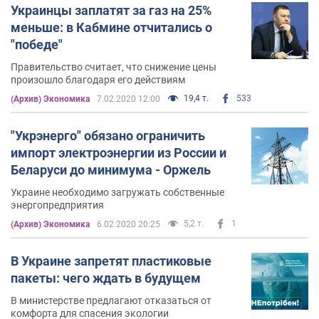
Украинцы заплатят за газ на 25%
меньше: в Кабмине отчитались о
"победе"
Правительство считает, что снижение цены
произошло благодаря его действиям
19,4 т.
533
(Архив) Экономика
7.02.2020 12:00
"Укрэнерго" обязано ограничить
импорт электроэнергии из России и
Беларуси до минимума - Оржель
Украине необходимо загружать собственные
энергопредприятия
5,2 т.
1
(Архив) Экономика
6.02.2020 20:25
В Украине запретят пластиковые
пакеты: чего ждать в будущем
В министерстве предлагают отказаться от
комфорта для спасения экологии