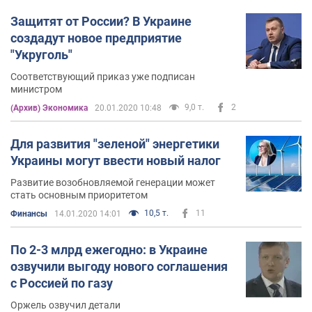
Защитят от России? В Украине
создадут новое предприятие
"Укруголь"
Соответствующий приказ уже подписан
министром
9,0 т.
2
(Архив) Экономика
20.01.2020 10:48
Для развития "зеленой" энергетики
Украины могут ввести новый налог
Развитие возобновляемой генерации может
стать основным приоритетом
10,5 т.
11
Финансы
14.01.2020 14:01
По 2-3 млрд ежегодно: в Украине
озвучили выгоду нового соглашения
с Россией по газу
Оржель озвучил детали