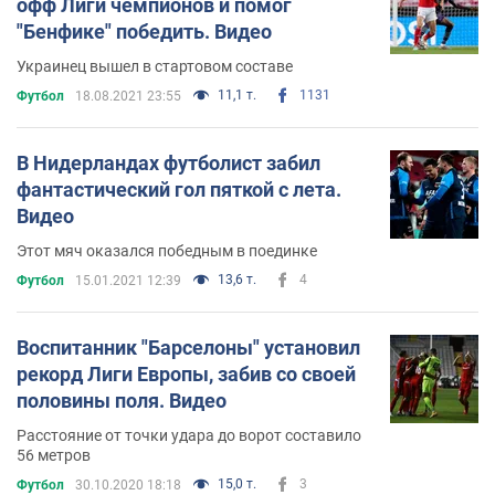
офф Лиги чемпионов и помог
"Бенфике" победить. Видео
Украинец вышел в стартовом составе
11,1 т.
1131
Футбол
18.08.2021 23:55
В Нидерландах футболист забил
фантастический гол пяткой с лета.
Видео
Этот мяч оказался победным в поединке
13,6 т.
4
Футбол
15.01.2021 12:39
Воспитанник "Барселоны" установил
рекорд Лиги Европы, забив со своей
половины поля. Видео
Расстояние от точки удара до ворот составило
56 метров
15,0 т.
3
Футбол
30.10.2020 18:18