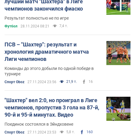
лучший матч "Шахтера" в Лиге
чемпионов закончился фиаско
Результат полностью не по игре
7,4 т.
Футбол
28.11.2024 08:21
ПСВ – "Шахтер": результат и
хронология драматичного матча
Лиги чемпионов
Команды до этого добыли по одной победе в
турнире
21,9 т.
16
Спорт Oboz
27.11.2024 23:56
"Шахтер" вел 2:0, но проиграл в Лиге
чемпионов, пропустив 3 гола на 87-й,
90-й и 95-й минутах. Видео
Поединок состоялся в Эйндховене
5,8 т.
160
Спорт Oboz
27.11.2024 23:53