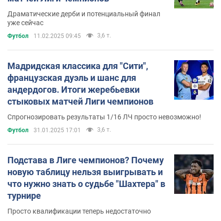
Драматические дерби и потенциальный финал
уже сейчас
3,6 т.
Футбол
11.02.2025 09:45
Мадридская классика для "Сити",
французская дуэль и шанс для
андердогов. Итоги жеребьевки
стыковых матчей Лиги чемпионов
Спрогнозировать результаты 1/16 ЛЧ просто невозможно!
3,6 т.
Футбол
31.01.2025 17:01
Подстава в Лиге чемпионов? Почему
новую таблицу нельзя выигрывать и
что нужно знать о судьбе "Шахтера" в
турнире
Просто квалификации теперь недостаточно