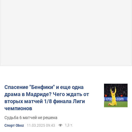
Спасение "Бенфики" и еще одна
драма в Мадриде? Чего ждать от
вторых матчей 1/8 финала Лиги
чемпионов
Судьба 6 матчей не решена
1,3 т.
Спорт Oboz
11.03.2025 09:43