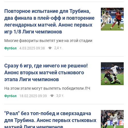
Повторное испытание для Трубина,
два финала в плей-офф и повторение
легендарных матчей. Анонс первых
игр 1/8 Лиги чемпионов
Многие фавориты вылетят уже на этой стадии
2,4 т.
Футбол
4.03.2025 09:38
Сразу 6 игр, где ничего не решено!
Анонс вторых матчей стыкового
этапа Лиги чемпионов
На этом этапе могут вылететь победители ЛЧ
3,0 т.
Футбол
18.02.2025 09:39
"Реал" без топ-побед и сверхзадача
для Трубина. Анонс первых стыковых
матчей Лиги чемпионов